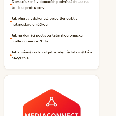
Domácí uzené v domácích podmínkách: Jak na
to i bez profi udírny
Jak připravit dokonalé vejce Benedikt s
holandskou omáčkou
Jak na domácí poctivou tatarskou omáčku
podle norem ze 70. let
Jak správně restovat játra, aby zůstala měkká a
nevyschla