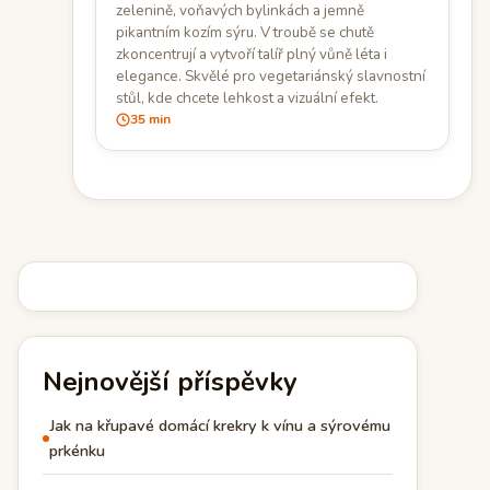
zelenině, voňavých bylinkách a jemně
pikantním kozím sýru. V troubě se chutě
zkoncentrují a vytvoří talíř plný vůně léta i
elegance. Skvělé pro vegetariánský slavnostní
stůl, kde chcete lehkost a vizuální efekt.
35 min
Nejnovější příspěvky
Jak na křupavé domácí krekry k vínu a sýrovému
prkénku