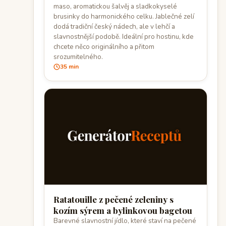
maso, aromatickou šalvěj a sladkokyselé
brusinky do harmonického celku. Jablečné zelí
dodá tradiční český nádech, ale v lehčí a
slavnostnější podobě. Ideální pro hostinu, kde
chcete něco originálního a přitom
srozumitelného.
35 min
Ratatouille z pečené zeleniny s
kozím sýrem a bylinkovou bagetou
Barevné slavnostní jídlo, které staví na pečené