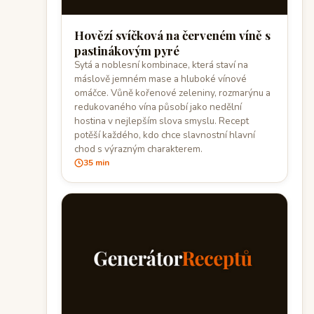
Hovězí svíčková na červeném víně s
pastinákovým pyré
Sytá a noblesní kombinace, která staví na
máslově jemném mase a hluboké vínové
omáčce. Vůně kořenové zeleniny, rozmarýnu a
redukovaného vína působí jako nedělní
hostina v nejlepším slova smyslu. Recept
potěší každého, kdo chce slavnostní hlavní
chod s výrazným charakterem.
35 min