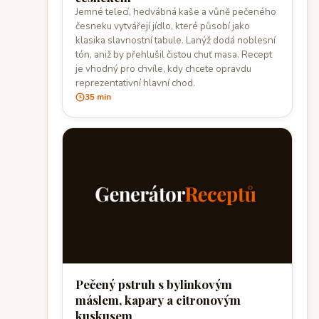
Jemné telecí, hedvábná kaše a vůně pečeného
česneku vytvářejí jídlo, které působí jako
klasika slavnostní tabule. Lanýž dodá noblesní
tón, aniž by přehlušil čistou chuť masa. Recept
je vhodný pro chvíle, kdy chcete opravdu
reprezentativní hlavní chod.
35 min
Pečený pstruh s bylinkovým
máslem, kapary a citronovým
kuskusem