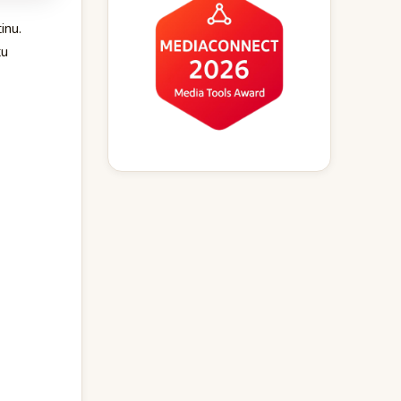
inu.
tu