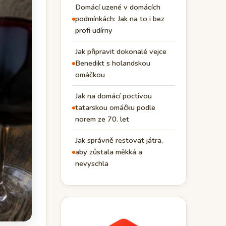
Domácí uzené v domácích
podmínkách: Jak na to i bez
profi udírny
Jak připravit dokonalé vejce
Benedikt s holandskou
omáčkou
Jak na domácí poctivou
tatarskou omáčku podle
norem ze 70. let
Jak správně restovat játra,
aby zůstala měkká a
nevyschla