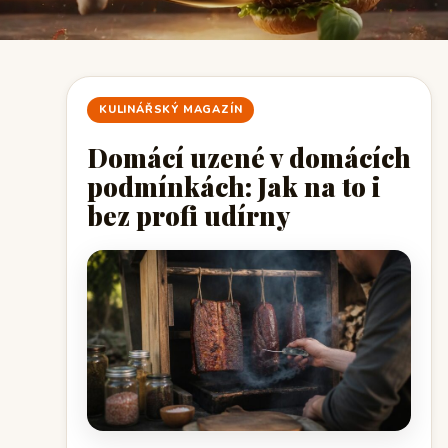
KULINÁŘSKÝ MAGAZÍN
Domácí uzené v domácích
podmínkách: Jak na to i
bez profi udírny