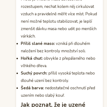
rozestupem, nechat kolem něj cirkulovat
vzduch a pravidelně měřit více míst. Pokud
není možné teplotu stabilizovat, je lepší
zmenšit dávku masa nebo udit po menších
várkách.
Příliš slané maso:
vzniká při dlouhém
naložení bez kontroly množství soli.
Hořká chuť:
obvykle z přepáleného nebo
vlhkého dřeva.
Suchý povrch:
příliš vysoká teplota nebo
dlouhé uzení bez kontroly.
Šedá barva:
nedostatečné oschnutí před
uzením nebo slabý kouř.
Jak poznat, že je uzené