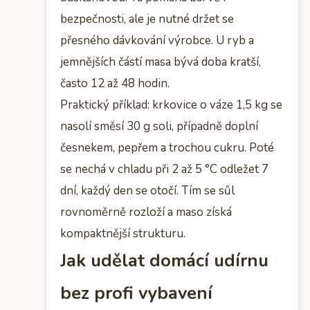
bezpečnosti, ale je nutné držet se
přesného dávkování výrobce. U ryb a
jemnějších částí masa bývá doba kratší,
často 12 až 48 hodin.
Praktický příklad: krkovice o váze 1,5 kg se
nasolí směsí 30 g soli, případně doplní
česnekem, pepřem a trochou cukru. Poté
se nechá v chladu při 2 až 5 °C odležet 7
dní, každý den se otočí. Tím se sůl
rovnoměrně rozloží a maso získá
kompaktnější strukturu.
Jak udělat domácí udírnu
bez profi vybavení