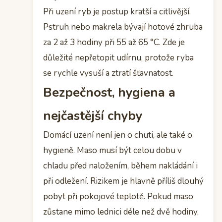
Při uzení ryb je postup kratší a citlivější.
Pstruh nebo makrela bývají hotové zhruba
za 2 až 3 hodiny při 55 až 65 °C. Zde je
důležité nepřetopit udírnu, protože ryba
se rychle vysuší a ztratí šťavnatost.
Bezpečnost, hygiena a
nejčastější chyby
Domácí uzení není jen o chuti, ale také o
hygieně. Maso musí být celou dobu v
chladu před naložením, během nakládání i
při odležení. Rizikem je hlavně příliš dlouhý
pobyt při pokojové teplotě. Pokud maso
zůstane mimo lednici déle než dvě hodiny,