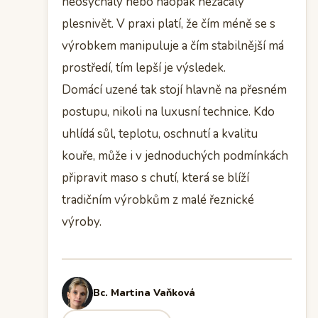
neosychaly nebo naopak nezačaly
plesnivět. V praxi platí, že čím méně se s
výrobkem manipuluje a čím stabilnější má
prostředí, tím lepší je výsledek.
Domácí uzené tak stojí hlavně na přesném
postupu, nikoli na luxusní technice. Kdo
uhlídá sůl, teplotu, oschnutí a kvalitu
kouře, může i v jednoduchých podmínkách
připravit maso s chutí, která se blíží
tradičním výrobkům z malé řeznické
výroby.
Bc. Martina Vaňková