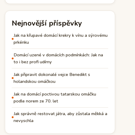
Nejnovější příspěvky
Jak na křupavé domácí krekry k vínu a sýrovému
prkénku
Domácí uzené v domácích podmínkách: Jak na
to i bez profi udírny
Jak připravit dokonalé vejce Benedikt s
holandskou omáčkou
Jak na domácí poctivou tatarskou omáčku
podle norem ze 70. let
Jak správně restovat játra, aby zůstala měkká a
nevyschla