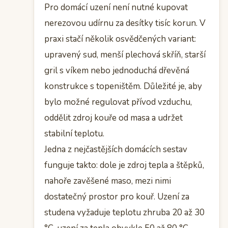
Pro domácí uzení není nutné kupovat
nerezovou udírnu za desítky tisíc korun. V
praxi stačí několik osvědčených variant:
upravený sud, menší plechová skříň, starší
gril s víkem nebo jednoduchá dřevěná
konstrukce s topeništěm. Důležité je, aby
bylo možné regulovat přívod vzduchu,
oddělit zdroj kouře od masa a udržet
stabilní teplotu.
Jedna z nejčastějších domácích sestav
funguje takto: dole je zdroj tepla a štěpků,
nahoře zavěšené maso, mezi nimi
dostatečný prostor pro kouř. Uzení za
studena vyžaduje teplotu zhruba 20 až 30