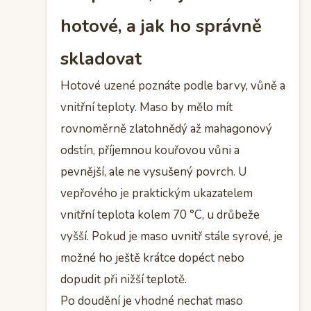
hotové, a jak ho správně
skladovat
Hotové uzené poznáte podle barvy, vůně a
vnitřní teploty. Maso by mělo mít
rovnoměrně zlatohnědý až mahagonový
odstín, příjemnou kouřovou vůni a
pevnější, ale ne vysušený povrch. U
vepřového je praktickým ukazatelem
vnitřní teplota kolem 70 °C, u drůbeže
vyšší. Pokud je maso uvnitř stále syrové, je
možné ho ještě krátce dopéct nebo
dopudit při nižší teplotě.
Po doudění je vhodné nechat maso