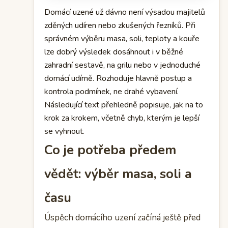
Domácí uzené už dávno není výsadou majitelů
zděných udíren nebo zkušených řezníků. Při
správném výběru masa, soli, teploty a kouře
lze dobrý výsledek dosáhnout i v běžné
zahradní sestavě, na grilu nebo v jednoduché
domácí udírně. Rozhoduje hlavně postup a
kontrola podmínek, ne drahé vybavení.
Následující text přehledně popisuje, jak na to
krok za krokem, včetně chyb, kterým je lepší
se vyhnout.
Co je potřeba předem
vědět: výběr masa, soli a
času
Úspěch domácího uzení začíná ještě před