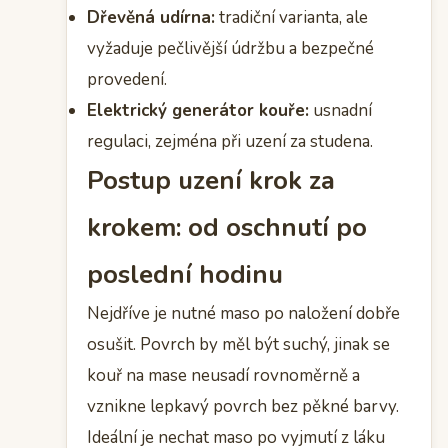
Dřevěná udírna:
tradiční varianta, ale
vyžaduje pečlivější údržbu a bezpečné
provedení.
Elektrický generátor kouře:
usnadní
regulaci, zejména při uzení za studena.
Postup uzení krok za
krokem: od oschnutí po
poslední hodinu
Nejdříve je nutné maso po naložení dobře
osušit. Povrch by měl být suchý, jinak se
kouř na mase neusadí rovnoměrně a
vznikne lepkavý povrch bez pěkné barvy.
Ideální je nechat maso po vyjmutí z láku