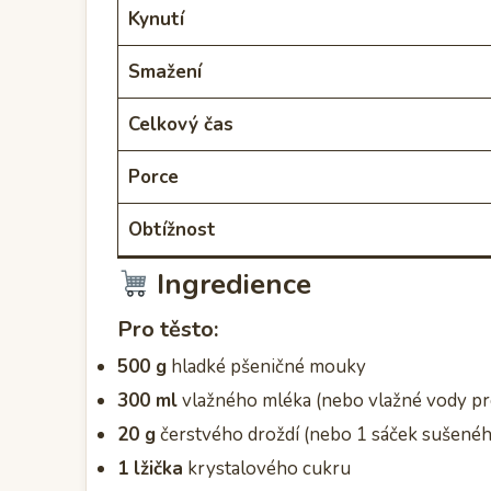
Kynutí
Smažení
Celkový čas
Porce
Obtížnost
Ingredience
Pro těsto:
500 g
hladké pšeničné mouky
300 ml
vlažného mléka (nebo vlažné vody pr
20 g
čerstvého droždí (nebo 1 sáček sušeného
1 lžička
krystalového cukru