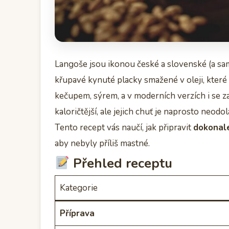
Langoše jsou ikonou české a slovenské (a sa
křupavé kynuté placky smažené v oleji, které
kečupem, sýrem, a v moderních verzích i se 
kaloričtější, ale jejich chuť je naprosto neodol
Tento recept vás naučí, jak připravit
dokonal
aby nebyly příliš mastné.
Přehled receptu
Kategorie
Příprava