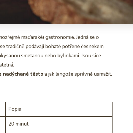
mozřejmě maďarské) gastronomie. Jedná se o
 se tradičně podávají bohatě potřené česnekem,
zakysanou smetanou nebo bylinkami. Jsou sice
atelná.
e nadýchané těsto
a jak langoše správně usmažit,
Popis
20 minut