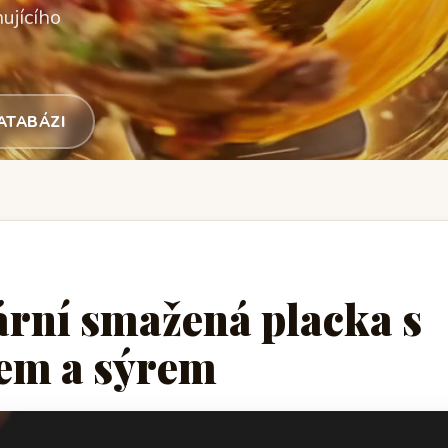
ujícího
DATABÁZI
rní smažená placka s
em a sýrem