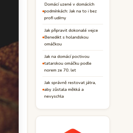
Domácí uzené v domácích
podmínkách: Jak na to i bez
profi udírny
Jak připravit dokonalé vejce
Benedikt s holandskou
omáčkou
Jak na domácí poctivou
tatarskou omáčku podle
norem ze 70. let
Jak správně restovat játra,
aby zůstala měkká a
nevyschla