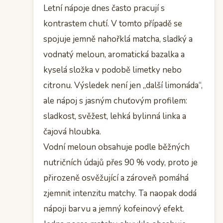
Letní nápoje dnes často pracují s
kontrastem chutí. V tomto případě se
spojuje jemně nahořklá matcha, sladký a
vodnatý meloun, aromatická bazalka a
kyselá složka v podobě limetky nebo
citronu. Výsledek není jen „další limonáda“,
ale nápoj s jasným chuťovým profilem:
sladkost, svěžest, lehká bylinná linka a
čajová hloubka.
Vodní meloun obsahuje podle běžných
nutričních údajů přes 90 % vody, proto je
přirozeně osvěžující a zároveň pomáhá
zjemnit intenzitu matchy. Ta naopak dodá
nápoji barvu a jemný kofeinový efekt.