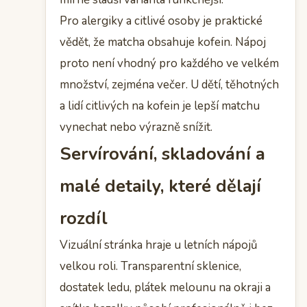
Pro alergiky a citlivé osoby je praktické
vědět, že matcha obsahuje kofein. Nápoj
proto není vhodný pro každého ve velkém
množství, zejména večer. U dětí, těhotných
a lidí citlivých na kofein je lepší matchu
vynechat nebo výrazně snížit.
Servírování, skladování a
malé detaily, které dělají
rozdíl
Vizuální stránka hraje u letních nápojů
velkou roli. Transparentní sklenice,
dostatek ledu, plátek melounu na okraji a