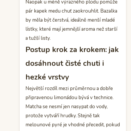
Naopak u méně výrazného plodu pomůže
pár kapek medu chuť zaokrouhlit. Bazalka
by měla být čerstvá, ideálně menší mladé
lístky, které mají jemnější aroma než starší
a tužší listy.
Postup krok za krokem: jak
dosáhnout čisté chuti i
hezké vrstvy
Největší rozdíl mezi průměrnou a dobře
připravenou limonádou bývá v technice.
Matcha se nesmí jen nasypat do vody,
protože vytváří hrudky. Stejně tak
melounové pyré je vhodné přecedit, pokud