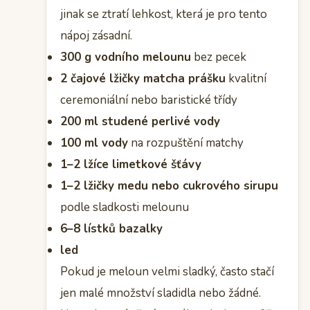
jinak se ztratí lehkost, která je pro tento
nápoj zásadní.
300 g vodního melounu
bez pecek
2 čajové lžičky matcha prášku
kvalitní
ceremoniální nebo baristické třídy
200 ml studené perlivé vody
100 ml vody
na rozpuštění matchy
1–2 lžíce limetkové šťávy
1–2 lžičky medu nebo cukrového sirupu
podle sladkosti melounu
6–8 lístků bazalky
led
Pokud je meloun velmi sladký, často stačí
jen malé množství sladidla nebo žádné.