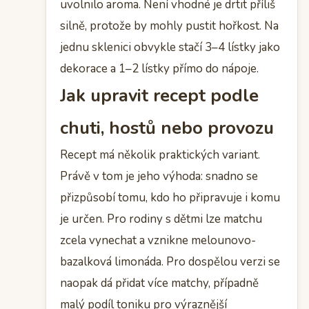
uvolnilo aroma. Není vhodné je drtit příliš
silně, protože by mohly pustit hořkost. Na
jednu sklenici obvykle stačí 3–4 lístky jako
dekorace a 1–2 lístky přímo do nápoje.
Jak upravit recept podle
chuti, hostů nebo provozu
Recept má několik praktických variant.
Právě v tom je jeho výhoda: snadno se
přizpůsobí tomu, kdo ho připravuje i komu
je určen. Pro rodiny s dětmi lze matchu
zcela vynechat a vznikne melounovo-
bazalková limonáda. Pro dospělou verzi se
naopak dá přidat více matchy, případně
malý podíl toniku pro výraznější