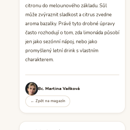
citronu do melounového základu. Sůl
může zvýraznit sladkost a citrus zvedne
aroma bazalky. Právě tyto drobné úpravy
často rozhodují o tom, zda limonáda působí
jen jako sezónní nápoj, nebo jako
promyšlený letní drink s vlastním
charakterem.
Bc. Martina Vaňková
← Zpět na magazín