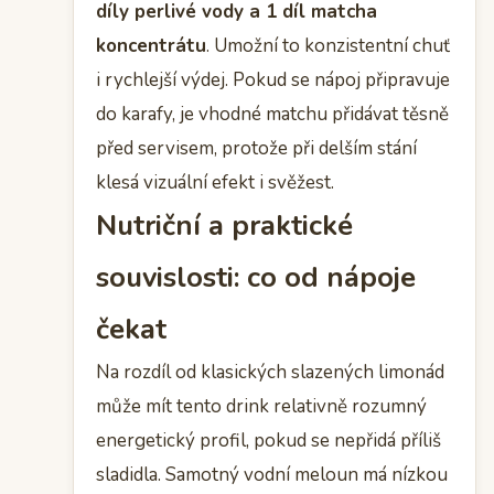
díly perlivé vody a 1 díl matcha
koncentrátu
. Umožní to konzistentní chuť
i rychlejší výdej. Pokud se nápoj připravuje
do karafy, je vhodné matchu přidávat těsně
před servisem, protože při delším stání
klesá vizuální efekt i svěžest.
Nutriční a praktické
souvislosti: co od nápoje
čekat
Na rozdíl od klasických slazených limonád
může mít tento drink relativně rozumný
energetický profil, pokud se nepřidá příliš
sladidla. Samotný vodní meloun má nízkou