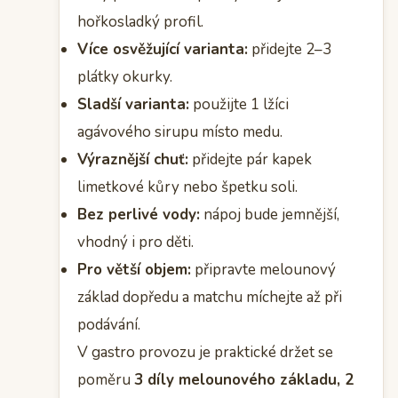
hořkosladký profil.
Více osvěžující varianta:
přidejte 2–3
plátky okurky.
Sladší varianta:
použijte 1 lžíci
agávového sirupu místo medu.
Výraznější chuť:
přidejte pár kapek
limetkové kůry nebo špetku soli.
Bez perlivé vody:
nápoj bude jemnější,
vhodný i pro děti.
Pro větší objem:
připravte melounový
základ dopředu a matchu míchejte až při
podávání.
V gastro provozu je praktické držet se
poměru
3 díly melounového základu, 2