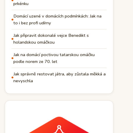
prkénku
Domácí uzené v domácích podmínkách: Jak na
to i bez profi udírny
Jak připravit dokonalé vejce Benedikt s
holandskou omáčkou
Jak na domácí poctivou tatarskou omáčku
podle norem ze 70. let
Jak správně restovat játra, aby zůstala měkká a
nevyschla