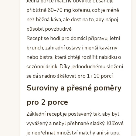
Jedna porce matchy obvykle obsahuje
přibližně 60–70 mg kofeinu, což je méně
než běžná káva, ale dost na to, aby nápoj
působil povzbudivě.
Recept se hodí pro domácí přípravu, letní
brunch, zahradní oslavy i menší kavárny
nebo bistra, která chtějí rozšířit nabídku o
sezónní drink. Díky jednoduchému složení
se dá snadno škálovat pro 1 i 10 porcí.
Suroviny a přesné poměry
pro 2 porce
Základní recept je postavený tak, aby byl
vyvážený a nebyl přehnaně sladký. Klíčové
je nepřehnat množství matchy ani sirupu,