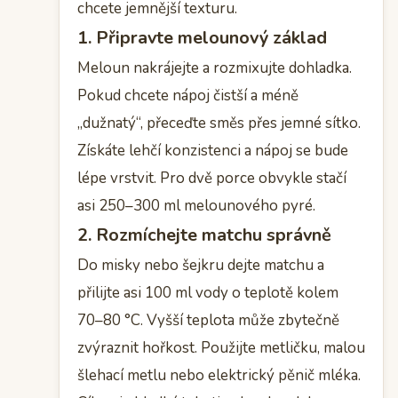
chcete jemnější texturu.
1. Připravte melounový základ
Meloun nakrájejte a rozmixujte dohladka.
Pokud chcete nápoj čistší a méně
„dužnatý“, přeceďte směs přes jemné sítko.
Získáte lehčí konzistenci a nápoj se bude
lépe vrstvit. Pro dvě porce obvykle stačí
asi 250–300 ml melounového pyré.
2. Rozmíchejte matchu správně
Do misky nebo šejkru dejte matchu a
přilijte asi 100 ml vody o teplotě kolem
70–80 °C. Vyšší teplota může zbytečně
zvýraznit hořkost. Použijte metličku, malou
šlehací metlu nebo elektrický pěnič mléka.