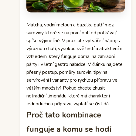
Matcha, vodní meloun a bazalka patří mezi
suroviny, které se na první pohled potkávají
spíše výjimečně. V praxi ale vytvářejí nápoj s
výraznou chutí, vysokou svěžestí a atraktivním
vzhledem, který funguje doma, na zahradní
párty i v letní gastro nabídce. V článku najdete
přesný postup, poměry surovin, tipy na
servírování i varianty pro rychlou přípravu ve
větším množství. Pokud chcete zkusit
netradiční limonádu, která má charakter i
jednoduchou přípravu, vyplatí se číst dál.
Proč tato kombinace
funguje a komu se hodí