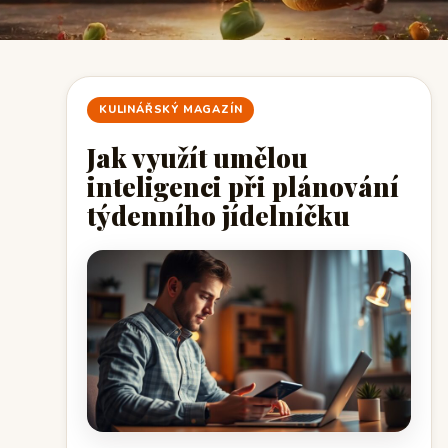
KULINÁŘSKÝ MAGAZÍN
Jak využít umělou
inteligenci při plánování
týdenního jídelníčku