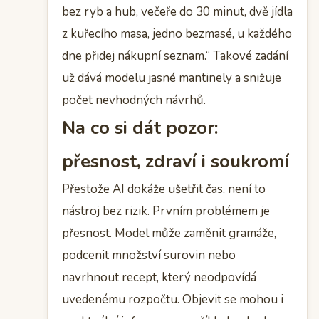
bez ryb a hub, večeře do 30 minut, dvě jídla
z kuřecího masa, jedno bezmasé, u každého
dne přidej nákupní seznam.“ Takové zadání
už dává modelu jasné mantinely a snižuje
počet nevhodných návrhů.
Na co si dát pozor:
přesnost, zdraví i soukromí
Přestože AI dokáže ušetřit čas, není to
nástroj bez rizik. Prvním problémem je
přesnost. Model může zaměnit gramáže,
podcenit množství surovin nebo
navrhnout recept, který neodpovídá
uvedenému rozpočtu. Objevit se mohou i