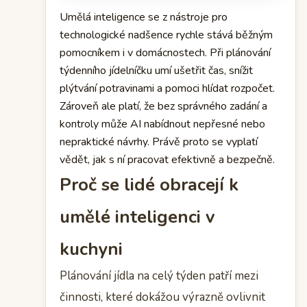
Umělá inteligence se z nástroje pro
technologické nadšence rychle stává běžným
pomocníkem i v domácnostech. Při plánování
týdenního jídelníčku umí ušetřit čas, snížit
plýtvání potravinami a pomoci hlídat rozpočet.
Zároveň ale platí, že bez správného zadání a
kontroly může AI nabídnout nepřesné nebo
nepraktické návrhy. Právě proto se vyplatí
vědět, jak s ní pracovat efektivně a bezpečně.
Proč se lidé obracejí k
umělé inteligenci v
kuchyni
Plánování jídla na celý týden patří mezi
činnosti, které dokážou výrazně ovlivnit