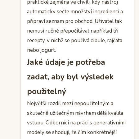
praktické zejména ve chvíli, kdy nástroj
automaticky sečte množství ingrediencí a
připraví seznam pro obchod. Uživatel tak
nemusí ručně přepočítávat například tři
recepty, v nichž se používá cibule, rajčata
nebo jogurt.
Jaké údaje je potřeba
zadat, aby byl výsledek
použitelný
Největší rozdíl mezi nepoužitelným a
skutečně užitečným návrhem dělá kvalita
vstupu. Odborníci na práci s generativními
modely se shodují, že čím konkrétnější