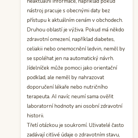
neaktuální informace, například pokud
nástroj pracuje s obecnými daty bez
přístupu k aktuálním cenám v obchodech.
Druhou oblastí je výživa. Pokud má někdo
zdravotní omezení, například diabetes,
celiakii nebo onemocnění ledvin, neměl by
se spoléhat jen na automatický návrh.
Jídelníček může pomoci jako orientační
podklad, ale neměl by nahrazovat
doporučení lékaře nebo nutričního
terapeuta. AI navíc neumí sama ověřit
laboratorní hodnoty ani osobní zdravotní
historii.
Třetí otázkou je soukromí. Uživatelé často
zadávají citlivé údaje o zdravotním stavu,