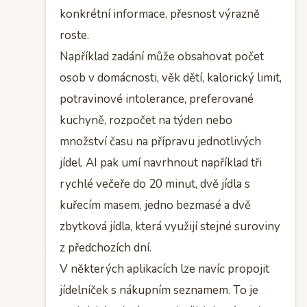
konkrétní informace, přesnost výrazně
roste.
Například zadání může obsahovat počet
osob v domácnosti, věk dětí, kalorický limit,
potravinové intolerance, preferované
kuchyně, rozpočet na týden nebo
množství času na přípravu jednotlivých
jídel. AI pak umí navrhnout například tři
rychlé večeře do 20 minut, dvě jídla s
kuřecím masem, jedno bezmasé a dvě
zbytková jídla, která využijí stejné suroviny
z předchozích dní.
V některých aplikacích lze navíc propojit
jídelníček s nákupním seznamem. To je