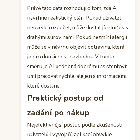
Právě tato data rozhodují o tom, zda AI
navrhne realistický plán. Pokud uživatel
neuvede rozpočet, může dostat jídelníček s
drahými surovinami. Pokud nezmíní alergii,
může se v návrhu objevit potravina, která
je pro domácnost nevhodná. V tomto
směru je AI podobná dobrému asistentovi:
umí pracovat rychle, ale jen s informacemi,
které dostane.
Praktický postup: od
zadání po nákup
Nejefektivnější postup podle zkušeností
uživatelů i vývojářů aplikací obvykle