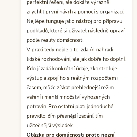
perfektní řešení, ale dokáže výrazně
zrychlit první návrh a pomoci s organizací.
Nejlépe funguje jako nástroj pro přípravu
podkladů, které si uživatel následně upraví
podle reality domácnosti.
V praxi tedy nejde o to, zda AI nahradí
lidské rozhodování, ale jak dobře ho doplní.
Kdo jí zadá konkrétní údaje, zkontroluje
výstup a spojí ho s reálným rozpočtem i
časem, může získat přehlednější režim
vaření i menší množství vyhozených
potravin. Pro ostatní platí jednoduché
pravidlo: čím přesnější zadání, tím
užitečnější výsledek.
Otázka pro domácnosti proto nezní,