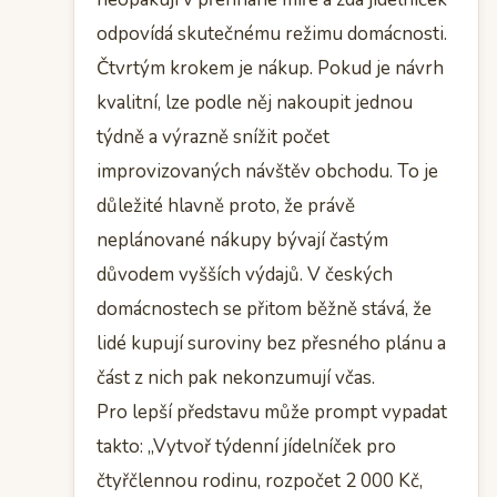
odpovídá skutečnému režimu domácnosti.
Čtvrtým krokem je nákup. Pokud je návrh
kvalitní, lze podle něj nakoupit jednou
týdně a výrazně snížit počet
improvizovaných návštěv obchodu. To je
důležité hlavně proto, že právě
neplánované nákupy bývají častým
důvodem vyšších výdajů. V českých
domácnostech se přitom běžně stává, že
lidé kupují suroviny bez přesného plánu a
část z nich pak nekonzumují včas.
Pro lepší představu může prompt vypadat
takto: „Vytvoř týdenní jídelníček pro
čtyřčlennou rodinu, rozpočet 2 000 Kč,