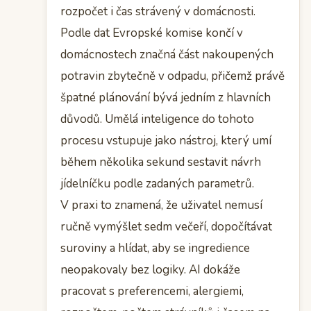
rozpočet i čas strávený v domácnosti.
Podle dat Evropské komise končí v
domácnostech značná část nakoupených
potravin zbytečně v odpadu, přičemž právě
špatné plánování bývá jedním z hlavních
důvodů. Umělá inteligence do tohoto
procesu vstupuje jako nástroj, který umí
během několika sekund sestavit návrh
jídelníčku podle zadaných parametrů.
V praxi to znamená, že uživatel nemusí
ručně vymýšlet sedm večeří, dopočítávat
suroviny a hlídat, aby se ingredience
neopakovaly bez logiky. AI dokáže
pracovat s preferencemi, alergiemi,