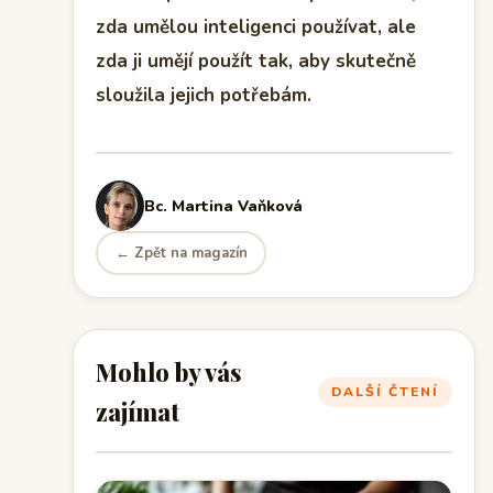
zda umělou inteligenci používat, ale
zda ji umějí použít tak, aby skutečně
sloužila jejich potřebám.
Bc. Martina Vaňková
← Zpět na magazín
Mohlo by vás
DALŠÍ ČTENÍ
zajímat