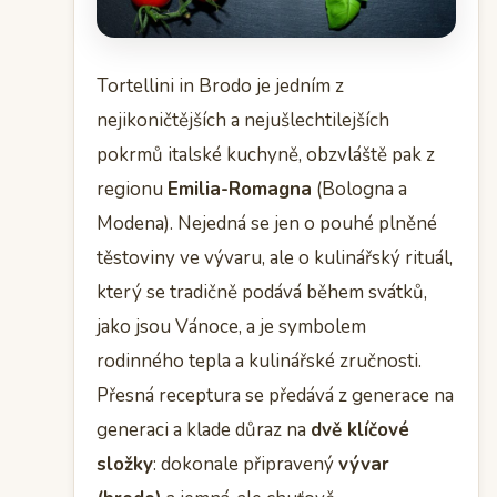
Tortellini in Brodo je jedním z
nejikoničtějších a nejušlechtilejších
pokrmů italské kuchyně, obzvláště pak z
regionu
Emilia-Romagna
(Bologna a
Modena). Nejedná se jen o pouhé plněné
těstoviny ve vývaru, ale o kulinářský rituál,
který se tradičně podává během svátků,
jako jsou Vánoce, a je symbolem
rodinného tepla a kulinářské zručnosti.
Přesná receptura se předává z generace na
generaci a klade důraz na
dvě klíčové
složky
: dokonale připravený
vývar