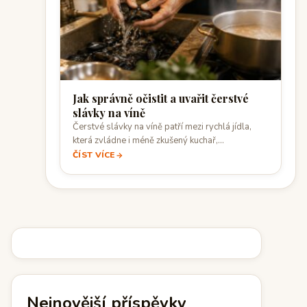
Jak správně očistit a uvařit čerstvé
slávky na víně
Čerstvé slávky na víně patří mezi rychlá jídla,
která zvládne i méně zkušený kuchař,…
ČÍST VÍCE
Nejnovější příspěvky