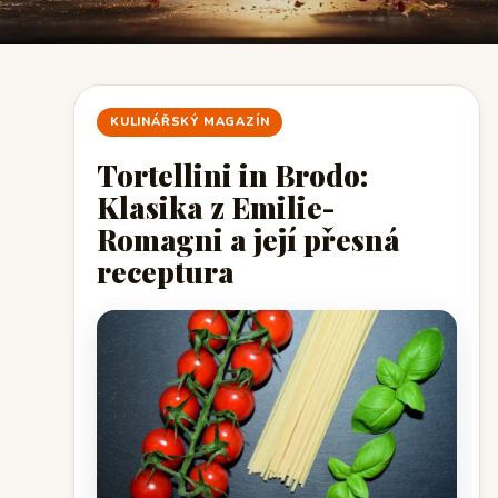
KULINÁŘSKÝ MAGAZÍN
Tortellini in Brodo:
Klasika z Emilie-
Romagni a její přesná
receptura