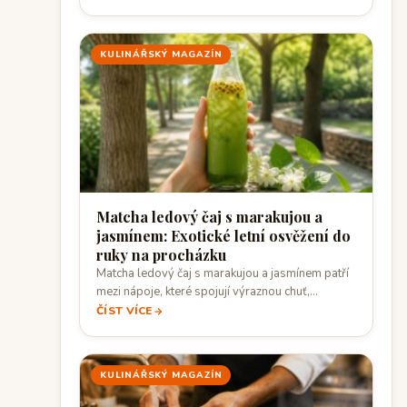
KULINÁŘSKÝ MAGAZÍN
Matcha ledový čaj s marakujou a
jasmínem: Exotické letní osvěžení do
ruky na procházku
Matcha ledový čaj s marakujou a jasmínem patří
mezi nápoje, které spojují výraznou chuť,…
ČÍST VÍCE
KULINÁŘSKÝ MAGAZÍN