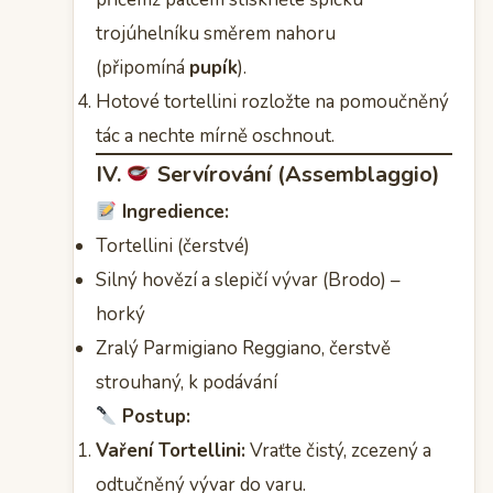
trojúhelníku směrem nahoru
(připomíná
pupík
).
Hotové tortellini rozložte na pomoučněný
tác a nechte mírně oschnout.
IV.
Servírování (Assemblaggio)
Ingredience:
Tortellini (čerstvé)
Silný hovězí a slepičí vývar (Brodo) –
horký
Zralý Parmigiano Reggiano, čerstvě
strouhaný, k podávání
Postup:
Vaření Tortellini:
Vraťte čistý, zcezený a
odtučněný vývar do varu.