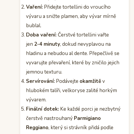
Vaření:
Přidejte tortellini do vroucího
vývaru a snižte plamen, aby vývar mírně
bublal.
Doba vaření:
Čerstvé tortellini vařte
jen
2-4 minuty
, dokud nevyplavou na
hladinu a nebudou al dente. Přepečlivě se
vyvarujte převaření, které by zničilo jejich
jemnou texturu.
Servírování:
Podávejte
okamžitě
v
hlubokém talíři, velkoryse zalité horkým
vývarem.
Finální dotek:
Ke každé porci je nezbytný
čerstvě nastrouhaný
Parmigiano
Reggiano
, který si strávník přidá podle