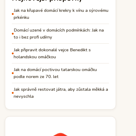
Jak na křupavé domácí krekry k vínu a sýrovému
prkénku
Domácí uzené v domácích podmínkách: Jak na
to i bez profi udírny
Jak připravit dokonalé vejce Benedikt s
holandskou omáčkou
Jak na domácí poctivou tatarskou omáčku
podle norem ze 70. let
Jak správně restovat játra, aby zůstala měkká a
nevyschla