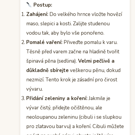
Postup:
Zahájení:
Do velkého hrnce vložte hovězí
maso, slepici a kosti. Zalijte studenou
vodou tak, aby bylo vše ponořeno.
Pomalé vaření:
Přiveďte pomalu k varu.
Těsně před varem začne na hladině tvořit
špinavá pěna (sedlina).
Velmi pečlivě a
důkladně sbírejte
veškerou pěnu, dokud
nezmizí. Tento krok je zásadní pro čirost
vývaru.
Přidání zeleniny a koření:
Jakmile je
vývar čistý, přidejte očištěnou, ale
neoloupanou zeleninu (cibuli i se slupkou
pro zlatavou barvu) a koření. Cibuli můžete