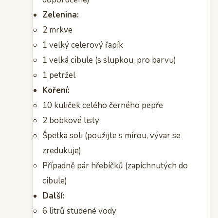
Zelenina:
2 mrkve
1 velký celerový řapík
1 velká cibule (s slupkou, pro barvu)
1 petržel
Koření:
10 kuliček celého černého pepře
2 bobkové listy
Špetka soli (použijte s mírou, vývar se
zredukuje)
Případně pár hřebíčků (zapíchnutých do
cibule)
Další:
6 litrů studené vody