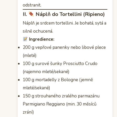
odstranit.
II.
Náplň do Tortellini (Ripieno)
Náplň je srdcem tortellini. Je bohatá, sytá a
silně ochucená.
Ingredience:
200 g vepřové panenky nebo libové plece
(mleté)
100 g surové šunky Prosciutto Crudo
(najemno mleté/sekané)
100 g mortadelly z Bologne (jemně
mleté/sekané)
150 g strouhaného zralého parmazánu
Parmigiano Reggiano (min. 30 měsíců
zrání)