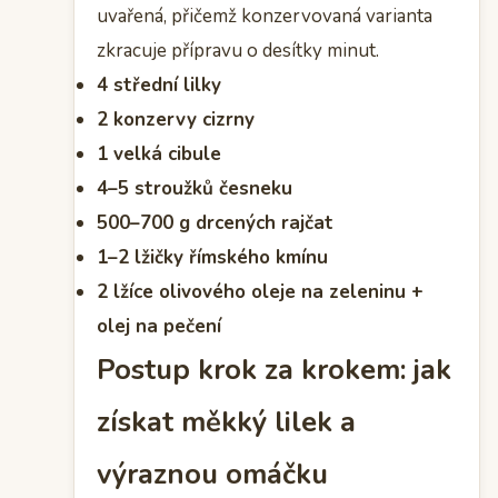
uvařená, přičemž konzervovaná varianta
zkracuje přípravu o desítky minut.
4 střední lilky
2 konzervy cizrny
1 velká cibule
4–5 stroužků česneku
500–700 g drcených rajčat
1–2 lžičky římského kmínu
2 lžíce olivového oleje na zeleninu +
olej na pečení
Postup krok za krokem: jak
získat měkký lilek a
výraznou omáčku