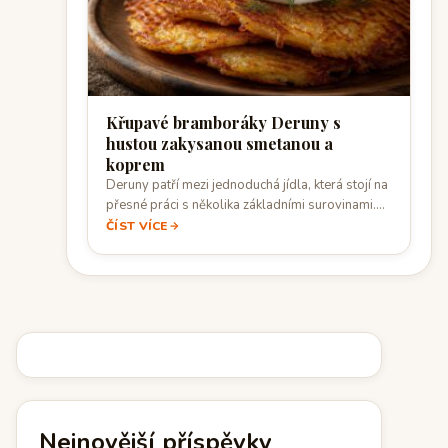
Křupavé bramboráky Deruny s
hustou zakysanou smetanou a
koprem
Deruny patří mezi jednoduchá jídla, která stojí na
přesné práci s několika základními surovinami.…
ČÍST VÍCE
Nejnovější příspěvky