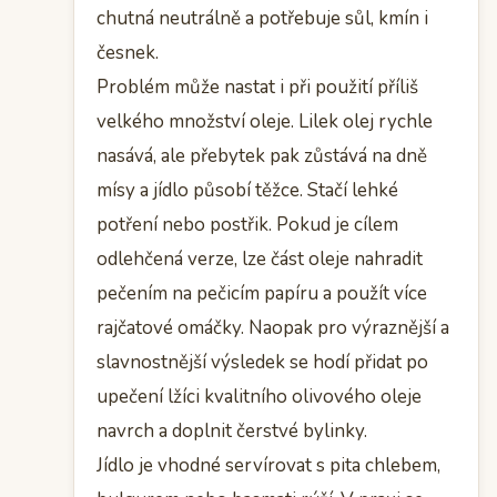
chutná neutrálně a potřebuje sůl, kmín i
česnek.
Problém může nastat i při použití příliš
velkého množství oleje. Lilek olej rychle
nasává, ale přebytek pak zůstává na dně
mísy a jídlo působí těžce. Stačí lehké
potření nebo postřik. Pokud je cílem
odlehčená verze, lze část oleje nahradit
pečením na pečicím papíru a použít více
rajčatové omáčky. Naopak pro výraznější a
slavnostnější výsledek se hodí přidat po
upečení lžíci kvalitního olivového oleje
navrch a doplnit čerstvé bylinky.
Jídlo je vhodné servírovat s pita chlebem,