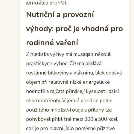
jen krátce prohřát.
Nutriční a provozní
výhody: proč je vhodná pro
rodinné vaření
Z hlediska výživy má musaqa’a několik
praktických výhod. Cizrna přidává
rostlinné bílkoviny a vlákninu, lilek dodává
objem při relativně nízké energetické
hodnotě a rajčata přinášejí kyselost i další
mikronutrienty. V jedné porci se podle
použitého množství oleje a přílohy lze
pohybovat přibližně mezi 300 a 500 kcal,
což je pro hlavní jídlo poměrně příznivé