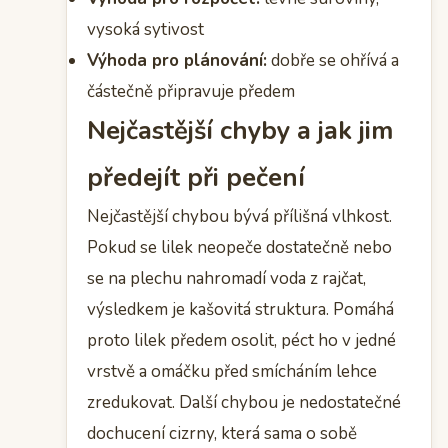
vysoká sytivost
Výhoda pro plánování:
dobře se ohřívá a
částečně připravuje předem
Nejčastější chyby a jak jim
předejít při pečení
Nejčastější chybou bývá přílišná vlhkost.
Pokud se lilek neopeče dostatečně nebo
se na plechu nahromadí voda z rajčat,
výsledkem je kašovitá struktura. Pomáhá
proto lilek předem osolit, péct ho v jedné
vrstvě a omáčku před smícháním lehce
zredukovat. Další chybou je nedostatečné
dochucení cizrny, která sama o sobě