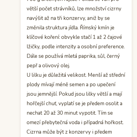
větší počet strávníků, lze množství cizrny
navýšit až na tři konzervy, aniž by se
změnila struktura jídla. Římský kmín je
klíčové koření: obvykle stačí 1 až 2 čajové
lžičky, podle intenzity a osobní preference.
Dále se používá mletá paprika, sůl, černý
pepř a olivový olej.
U lilku je důležitá velikost. Menší až střední
plody mívají méně semen a po upečení
jsou jemnější. Pokud jsou lilky větší a mají
hořčejší chuť, vyplatí se je předem osolit a
nechat 20 až 30 minut vypotit. Tím se
omezí přebytečná voda i případná hořkost.
Cizrna může být z konzervy i předem