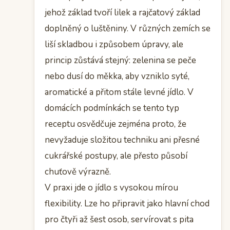
jehož základ tvoří lilek a rajčatový základ
doplněný o luštěniny. V různých zemích se
liší skladbou i způsobem úpravy, ale
princip zůstává stejný: zelenina se peče
nebo dusí do měkka, aby vzniklo syté,
aromatické a přitom stále levné jídlo. V
domácích podmínkách se tento typ
receptu osvědčuje zejména proto, že
nevyžaduje složitou techniku ani přesné
cukrářské postupy, ale přesto působí
chuťově výrazně.
V praxi jde o jídlo s vysokou mírou
flexibility. Lze ho připravit jako hlavní chod
pro čtyři až šest osob, servírovat s pita