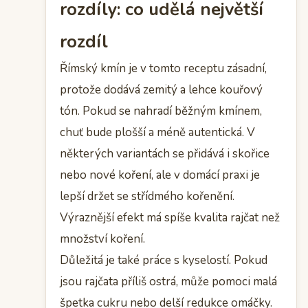
rozdíly: co udělá největší
rozdíl
Římský kmín je v tomto receptu zásadní,
protože dodává zemitý a lehce kouřový
tón. Pokud se nahradí běžným kmínem,
chuť bude plošší a méně autentická. V
některých variantách se přidává i skořice
nebo nové koření, ale v domácí praxi je
lepší držet se střídmého kořenění.
Výraznější efekt má spíše kvalita rajčat než
množství koření.
Důležitá je také práce s kyselostí. Pokud
jsou rajčata příliš ostrá, může pomoci malá
špetka cukru nebo delší redukce omáčky.