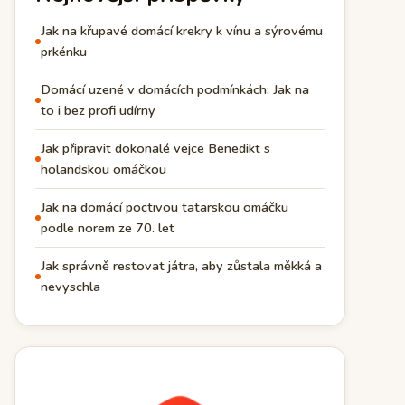
Jak na křupavé domácí krekry k vínu a sýrovému
prkénku
Domácí uzené v domácích podmínkách: Jak na
to i bez profi udírny
Jak připravit dokonalé vejce Benedikt s
holandskou omáčkou
Jak na domácí poctivou tatarskou omáčku
podle norem ze 70. let
Jak správně restovat játra, aby zůstala měkká a
nevyschla