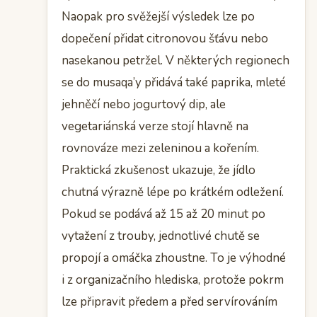
Naopak pro svěžejší výsledek lze po
dopečení přidat citronovou šťávu nebo
nasekanou petržel. V některých regionech
se do musaqa’y přidává také paprika, mleté
jehněčí nebo jogurtový dip, ale
vegetariánská verze stojí hlavně na
rovnováze mezi zeleninou a kořením.
Praktická zkušenost ukazuje, že jídlo
chutná výrazně lépe po krátkém odležení.
Pokud se podává až 15 až 20 minut po
vytažení z trouby, jednotlivé chutě se
propojí a omáčka zhoustne. To je výhodné
i z organizačního hlediska, protože pokrm
lze připravit předem a před servírováním