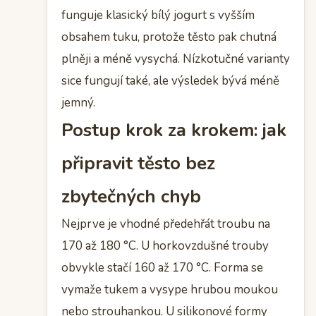
funguje klasický bílý jogurt s vyšším
obsahem tuku, protože těsto pak chutná
plněji a méně vysychá. Nízkotučné varianty
sice fungují také, ale výsledek bývá méně
jemný.
Postup krok za krokem: jak
připravit těsto bez
zbytečných chyb
Nejprve je vhodné předehřát troubu na
170 až 180 °C. U horkovzdušné trouby
obvykle stačí 160 až 170 °C. Forma se
vymaže tukem a vysype hrubou moukou
nebo strouhankou. U silikonové formy