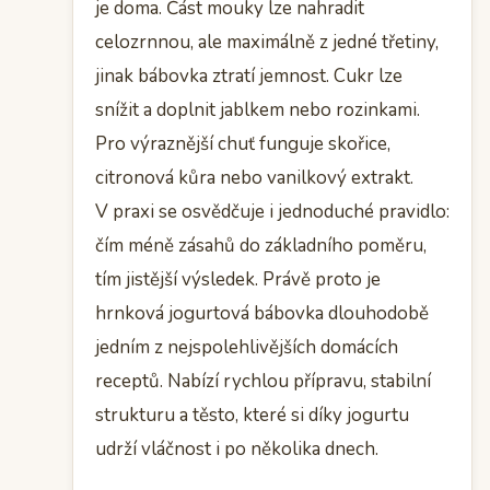
je doma. Část mouky lze nahradit
celozrnnou, ale maximálně z jedné třetiny,
jinak bábovka ztratí jemnost. Cukr lze
snížit a doplnit jablkem nebo rozinkami.
Pro výraznější chuť funguje skořice,
citronová kůra nebo vanilkový extrakt.
V praxi se osvědčuje i jednoduché pravidlo:
čím méně zásahů do základního poměru,
tím jistější výsledek. Právě proto je
hrnková jogurtová bábovka dlouhodobě
jedním z nejspolehlivějších domácích
receptů. Nabízí rychlou přípravu, stabilní
strukturu a těsto, které si díky jogurtu
udrží vláčnost i po několika dnech.