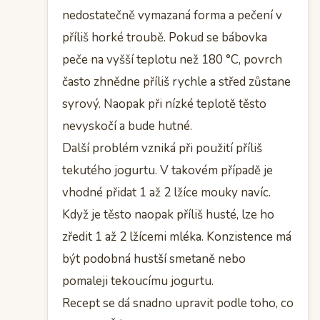
nedostatečně vymazaná forma a pečení v
příliš horké troubě. Pokud se bábovka
peče na vyšší teplotu než 180 °C, povrch
často zhnědne příliš rychle a střed zůstane
syrový. Naopak při nízké teplotě těsto
nevyskočí a bude hutné.
Další problém vzniká při použití příliš
tekutého jogurtu. V takovém případě je
vhodné přidat 1 až 2 lžíce mouky navíc.
Když je těsto naopak příliš husté, lze ho
zředit 1 až 2 lžícemi mléka. Konzistence má
být podobná hustší smetaně nebo
pomaleji tekoucímu jogurtu.
Recept se dá snadno upravit podle toho, co