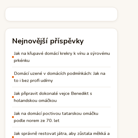
Nejnovější příspěvky
Jak na křupavé domácí krekry k vínu a sýrovému
prkénku
Domácí uzené v domácích podmínkách: Jak na
to i bez profi udírny
Jak připravit dokonalé vejce Benedikt s
holandskou omáčkou
Jak na domácí poctivou tatarskou omáčku
podle norem ze 70. let
Jak správně restovat játra, aby zůstala měkká a