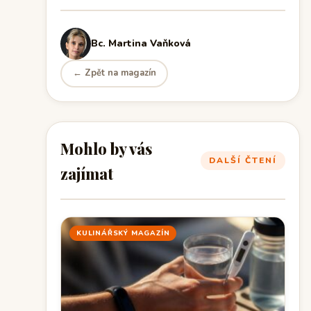
Bc. Martina Vaňková
← Zpět na magazín
Mohlo by vás
DALŠÍ ČTENÍ
zajímat
KULINÁŘSKÝ MAGAZÍN