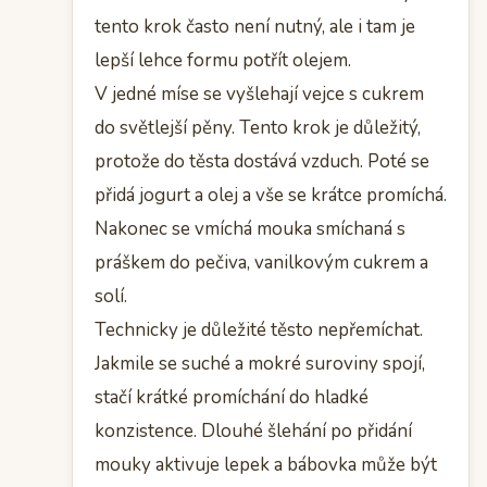
tento krok často není nutný, ale i tam je
lepší lehce formu potřít olejem.
V jedné míse se vyšlehají vejce s cukrem
do světlejší pěny. Tento krok je důležitý,
protože do těsta dostává vzduch. Poté se
přidá jogurt a olej a vše se krátce promíchá.
Nakonec se vmíchá mouka smíchaná s
práškem do pečiva, vanilkovým cukrem a
solí.
Technicky je důležité těsto nepřemíchat.
Jakmile se suché a mokré suroviny spojí,
stačí krátké promíchání do hladké
konzistence. Dlouhé šlehání po přidání
mouky aktivuje lepek a bábovka může být