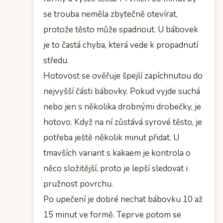
se trouba neměla zbytečně otevírat,
protože těsto může spadnout. U bábovek
je to častá chyba, která vede k propadnutí
středu.
Hotovost se ověřuje špejlí zapíchnutou do
nejvyšší části bábovky. Pokud vyjde suchá
nebo jen s několika drobnými drobečky, je
hotovo. Když na ní zůstává syrové těsto, je
potřeba ještě několik minut přidat. U
tmavších variant s kakaem je kontrola o
něco složitější, proto je lepší sledovat i
pružnost povrchu.
Po upečení je dobré nechat bábovku 10 až
15 minut ve formě. Teprve potom se