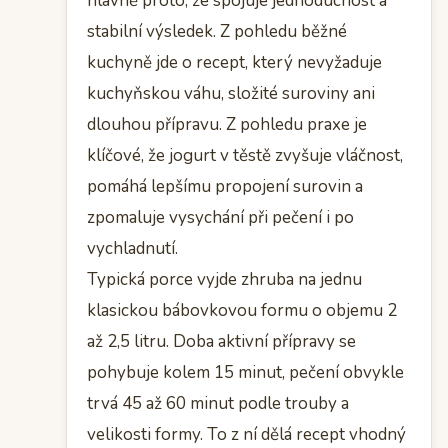
hlavně proto, že spojuje jednoduchost a
stabilní výsledek. Z pohledu běžné
kuchyně jde o recept, který nevyžaduje
kuchyňskou váhu, složité suroviny ani
dlouhou přípravu. Z pohledu praxe je
klíčové, že jogurt v těstě zvyšuje vláčnost,
pomáhá lepšímu propojení surovin a
zpomaluje vysychání při pečení i po
vychladnutí.
Typická porce vyjde zhruba na jednu
klasickou bábovkovou formu o objemu 2
až 2,5 litru. Doba aktivní přípravy se
pohybuje kolem 15 minut, pečení obvykle
trvá 45 až 60 minut podle trouby a
velikosti formy. To z ní dělá recept vhodný