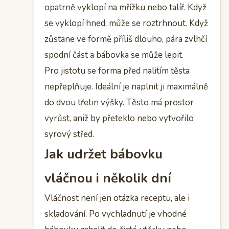
opatrně vyklopí na mřížku nebo talíř. Když
se vyklopí hned, může se roztrhnout. Když
zůstane ve formě příliš dlouho, pára zvlhčí
spodní část a bábovka se může lepit.
Pro jistotu se forma před nalitím těsta
nepřeplňuje. Ideální je naplnit ji maximálně
do dvou třetin výšky. Těsto má prostor
vyrůst, aniž by přeteklo nebo vytvořilo
syrový střed.
Jak udržet bábovku
vláčnou i několik dní
Vláčnost není jen otázka receptu, ale i
skladování. Po vychladnutí je vhodné