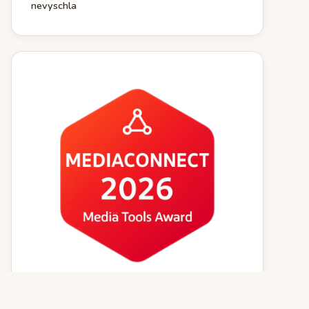
nevyschla