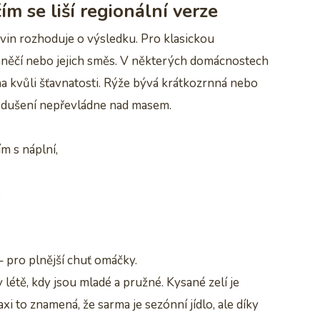
ím se liší regionální verze
ovin rozhoduje o výsledku. Pro klasickou
hněčí nebo jejich směs. V některých domácnostech
a kvůli šťavnatosti. Rýže bývá krátkozrnná nebo
m dušení nepřevládne nad masem.
m s náplní,
,
 pro plnější chuť omáčky.
v létě, kdy jsou mladé a pružné. Kysané zelí je
xi to znamená, že sarma je sezónní jídlo, ale díky