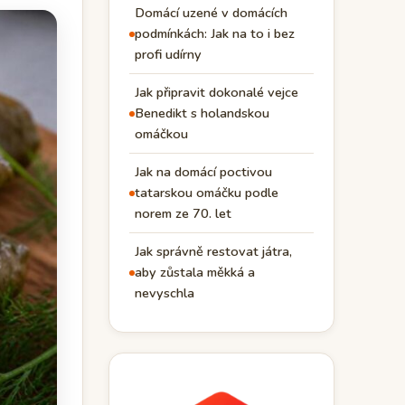
Domácí uzené v domácích
podmínkách: Jak na to i bez
profi udírny
Jak připravit dokonalé vejce
Benedikt s holandskou
omáčkou
Jak na domácí poctivou
tatarskou omáčku podle
norem ze 70. let
Jak správně restovat játra,
aby zůstala měkká a
nevyschla