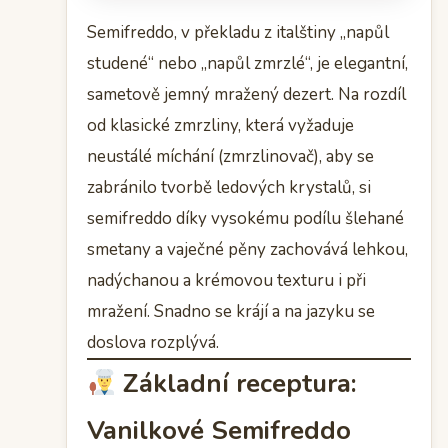
Semifreddo, v překladu z italštiny „napůl
studené“ nebo „napůl zmrzlé“, je elegantní,
sametově jemný mražený dezert. Na rozdíl
od klasické zmrzliny, která vyžaduje
neustálé míchání (zmrzlinovač), aby se
zabránilo tvorbě ledových krystalů, si
semifreddo díky vysokému podílu šlehané
smetany a vaječné pěny zachovává lehkou,
nadýchanou a krémovou texturu i při
mražení. Snadno se krájí a na jazyku se
doslova rozplývá.
Základní receptura:
Vanilkové Semifreddo