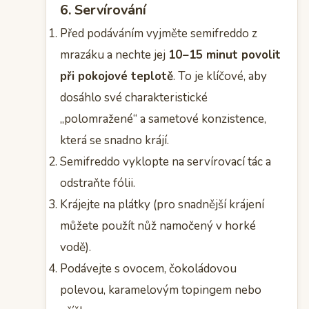
6. Servírování
Před podáváním vyjměte semifreddo z
mrazáku a nechte jej
10−15 minut povolit
při pokojové teplotě
. To je klíčové, aby
dosáhlo své charakteristické
„polomražené“ a sametové konzistence,
která se snadno krájí.
Semifreddo vyklopte na servírovací tác a
odstraňte fólii.
Krájejte na plátky (pro snadnější krájení
můžete použít nůž namočený v horké
vodě).
Podávejte s ovocem, čokoládovou
polevou, karamelovým topingem nebo