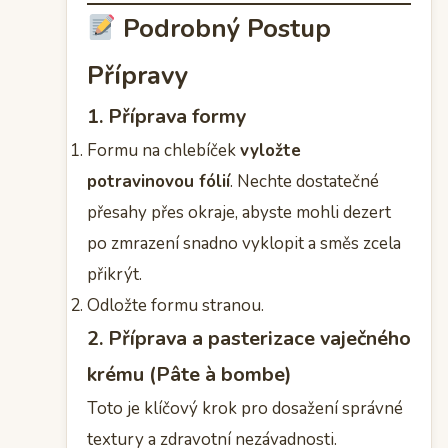
Podrobný Postup
Přípravy
1. Příprava formy
Formu na chlebíček
vyložte
potravinovou fólií
. Nechte dostatečné
přesahy přes okraje, abyste mohli dezert
po zmrazení snadno vyklopit a směs zcela
přikrýt.
Odložte formu stranou.
2. Příprava a pasterizace vaječného
krému (Pâte à bombe)
Toto je klíčový krok pro dosažení správné
textury a zdravotní nezávadnosti.