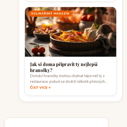
KULINÁŘSKÝ MAGAZÍN
Jak si doma připravit ty nejlepší
hranolky?
Domácí hranolky mohou chutnat lépe než ty z
restaurace, pokud se dodrží několik přesných…
ČÍST VÍCE