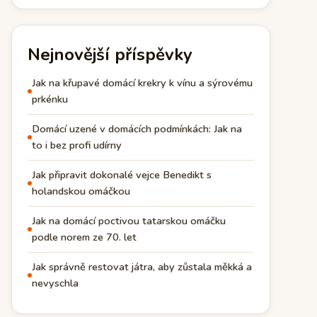
Nejnovější příspěvky
Jak na křupavé domácí krekry k vínu a sýrovému
prkénku
Domácí uzené v domácích podmínkách: Jak na
to i bez profi udírny
Jak připravit dokonalé vejce Benedikt s
holandskou omáčkou
Jak na domácí poctivou tatarskou omáčku
podle norem ze 70. let
Jak správně restovat játra, aby zůstala měkká a
nevyschla