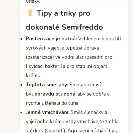
oříšky.
Tipy a triky pro
dokonalé Semifreddo
Pasterizace je nutná:
Vzhledem k použití
syrových vajec je tepelná úprava
(pasterizace) ve vodní lázni zásadní pro
likvidaci bakterií a pro stabilní objem
krému.
Teplota smetany:
Smetana musí
být
opravdu studená
, aby se dobře a
rychle ušlehala do tuha.
Jemné vmíchávání:
Směs šlehačky a
vaječného krému vždy vmíchávejte zlehka
stěrkou (špachtlí). Agresivní míchání by z