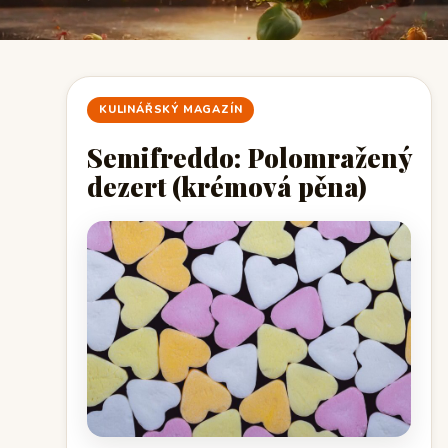
KULINÁŘSKÝ MAGAZÍN
Semifreddo: Polomražený
dezert (krémová pěna)