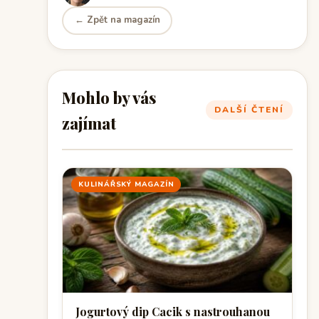
← Zpět na magazín
Mohlo by vás
DALŠÍ ČTENÍ
zajímat
KULINÁŘSKÝ MAGAZÍN
Jogurtový dip Cacik s nastrouhanou