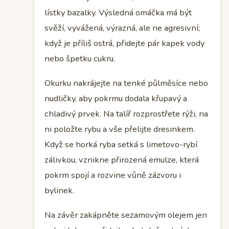
lístky bazalky. Výsledná omáčka má být
svěží, vyvážená, výrazná, ale ne agresivní;
když je příliš ostrá, přidejte pár kapek vody
nebo špetku cukru.
Okurku nakrájejte na tenké půlměsíce nebo
nudličky, aby pokrmu dodala křupavý a
chladivý prvek. Na talíř rozprostřete rýži, na
ni položte rybu a vše přelijte dresinkem.
Když se horká ryba setká s limetovo-rybí
zálivkou, vznikne přirozená emulze, která
pokrm spojí a rozvine vůně zázvoru i
bylinek.
Na závěr zakápněte sezamovým olejem jen