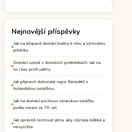
Nejnovější příspěvky
Jak na křupavé domácí krekry k vínu a sýrovému
prkénku
Domácí uzené v domácích podmínkách: Jak na
to i bez profi udírny
Jak připravit dokonalé vejce Benedikt s
holandskou omáčkou
Jak na domácí poctivou tatarskou omáčku
podle norem ze 70. let
Jak správně restovat játra, aby zůstala měkká a
nevyschla