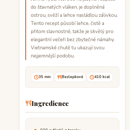
do šťavnatých vláken, je doplněná
ostrou, svěží a lehce nasládlou zálivkou.
Tento recept působí lehce, čistě a
přitom slavnostně, takže je skvělý pro
elegantní večeři bez zbytečné námahy.
Vietnamské chutě tu ukazují svou
nejjemnější podobu.
35 min
Bezlepkové
410 kcal
Ingredience