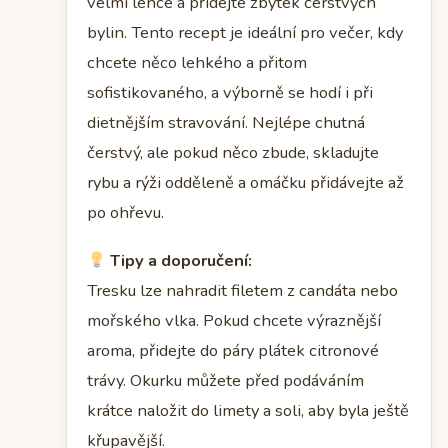
velmi lehce a přidejte zbytek čerstvých
bylin. Tento recept je ideální pro večer, kdy
chcete něco lehkého a přitom
sofistikovaného, a výborně se hodí i při
dietnějším stravování. Nejlépe chutná
čerstvý, ale pokud něco zbude, skladujte
rybu a rýži odděleně a omáčku přidávejte až
po ohřevu.
Tipy a doporučení:
Tresku lze nahradit filetem z candáta nebo
mořského vlka. Pokud chcete výraznější
aroma, přidejte do páry plátek citronové
trávy. Okurku můžete před podáváním
krátce naložit do limety a soli, aby byla ještě
křupavější.