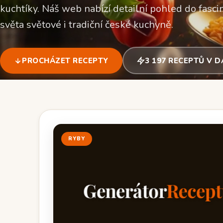
kuchtíky. Náš web nabízí detailní pohled do fascin
světa světové i tradiční české kuchyně.
PROCHÁZET RECEPTY
3 197 RECEPTŮ V 
RYBY