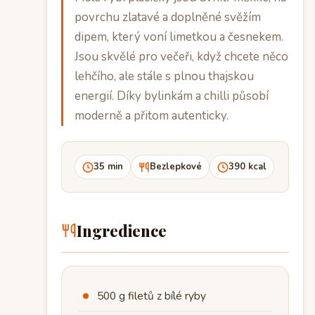
povrchu zlatavé a doplněné svěžím
dipem, který voní limetkou a česnekem.
Jsou skvělé pro večeři, když chcete něco
lehčího, ale stále s plnou thajskou
energií. Díky bylinkám a chilli působí
moderně a přitom autenticky.
35 min
Bezlepkové
390 kcal
Ingredience
500 g filetů z bílé ryby