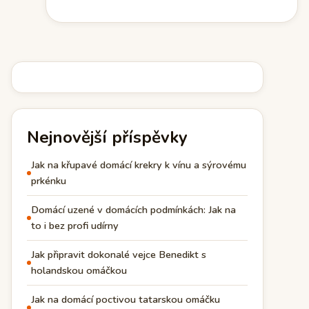
Nejnovější příspěvky
Jak na křupavé domácí krekry k vínu a sýrovému
prkénku
Domácí uzené v domácích podmínkách: Jak na
to i bez profi udírny
Jak připravit dokonalé vejce Benedikt s
holandskou omáčkou
Jak na domácí poctivou tatarskou omáčku