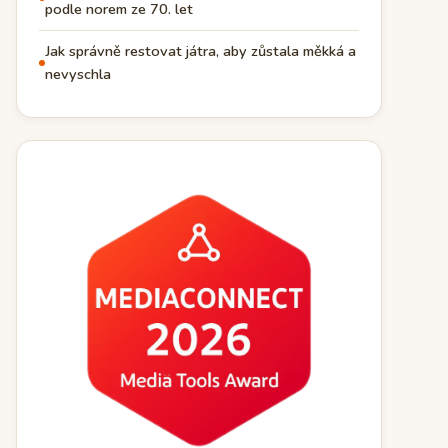
podle norem ze 70. let
Jak správně restovat játra, aby zůstala měkká a
nevyschla