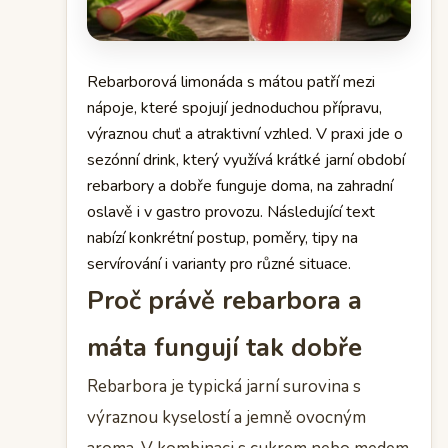
Rebarborová limonáda s mátou patří mezi
nápoje, které spojují jednoduchou přípravu,
výraznou chuť a atraktivní vzhled. V praxi jde o
sezónní drink, který využívá krátké jarní období
rebarbory a dobře funguje doma, na zahradní
oslavě i v gastro provozu. Následující text
nabízí konkrétní postup, poměry, tipy na
servírování i varianty pro různé situace.
Proč právě rebarbora a
máta fungují tak dobře
Rebarbora je typická jarní surovina s
výraznou kyselostí a jemně ovocným