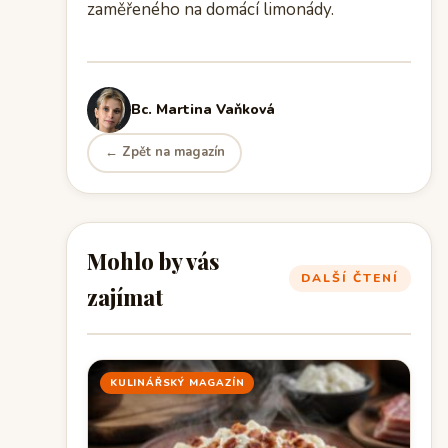
zaměřeného na domácí limonády.
Bc. Martina Vaňková
← Zpět na magazín
Mohlo by vás
DALŠÍ ČTENÍ
zajímat
KULINÁŘSKÝ MAGAZÍN