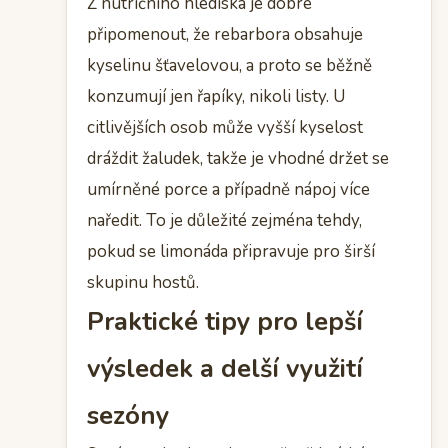
Z nutričního hlediska je dobré
připomenout, že rebarbora obsahuje
kyselinu šťavelovou, a proto se běžně
konzumují jen řapíky, nikoli listy. U
citlivějších osob může vyšší kyselost
dráždit žaludek, takže je vhodné držet se
umírněné porce a případně nápoj více
naředit. To je důležité zejména tehdy,
pokud se limonáda připravuje pro širší
skupinu hostů.
Praktické tipy pro lepší
výsledek a delší využití
sezóny