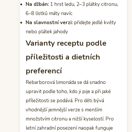
Na džbán:
1 hrst ledu, 2–3 plátky citronu,
6–8 lístků máty navíc
Na slavnostní verzi:
přidejte jedlé květy
nebo plátek jahody
Varianty receptu podle
příležitosti a dietních
preferencí
Rebarborová limonáda se dá snadno
upravit podle toho, kdo ji pije a při jaké
příležitosti se podává. Pro děti bývá
vhodnější jemnější verze s menším
množstvím citronu a nižší kyselostí. Pro
letní zahradní posezení naopak funguje