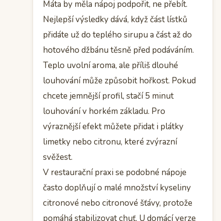
Máta by měla nápoj podpořit, ne přebít.
Nejlepší výsledky dává, když část lístků
přidáte už do teplého sirupu a část až do
hotového džbánu těsně před podáváním.
Teplo uvolní aroma, ale příliš dlouhé
louhování může způsobit hořkost. Pokud
chcete jemnější profil, stačí 5 minut
louhování v horkém základu. Pro
výraznější efekt můžete přidat i plátky
limetky nebo citronu, které zvýrazní
svěžest.
V restaurační praxi se podobné nápoje
často doplňují o malé množství kyseliny
citronové nebo citronové šťávy, protože
pomáhá stabilizovat chuť. U domácí verze