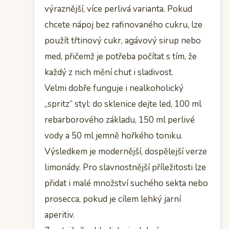
výraznější, více perlivá varianta. Pokud
chcete nápoj bez rafinovaného cukru, lze
použít třtinový cukr, agávový sirup nebo
med, přičemž je potřeba počítat s tím, že
každý z nich mění chuť i sladivost.
Velmi dobře funguje i nealkoholický
„spritz“ styl: do sklenice dejte led, 100 ml
rebarborového základu, 150 ml perlivé
vody a 50 ml jemně hořkého toniku.
Výsledkem je modernější, dospělejší verze
limonády. Pro slavnostnější příležitosti lze
přidat i malé množství suchého sekta nebo
prosecca, pokud je cílem lehký jarní
aperitiv.