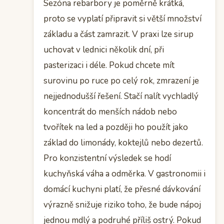
Sezóna rebarbory je poměrně krátká,
proto se vyplatí připravit si větší množství
základu a část zamrazit. V praxi lze sirup
uchovat v lednici několik dní, při
pasterizaci i déle. Pokud chcete mít
surovinu po ruce po celý rok, zmrazení je
nejjednodušší řešení. Stačí nalít vychladlý
koncentrát do menších nádob nebo
tvořítek na led a později ho použít jako
základ do limonády, koktejlů nebo dezertů.
Pro konzistentní výsledek se hodí
kuchyňská váha a odměrka. V gastronomii i
domácí kuchyni platí, že přesné dávkování
výrazně snižuje riziko toho, že bude nápoj
jednou mdlý a podruhé příliš ostrý. Pokud