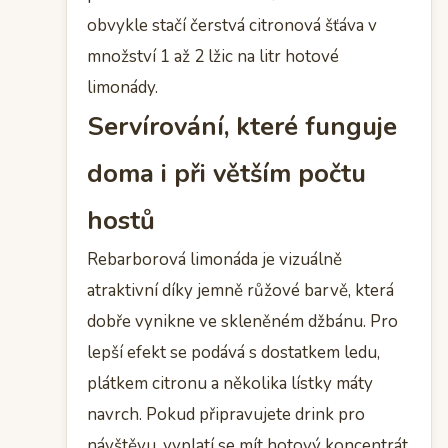
obvykle stačí čerstvá citronová šťáva v
množství 1 až 2 lžic na litr hotové
limonády.
Servírování, které funguje
doma i při větším počtu
hostů
Rebarborová limonáda je vizuálně
atraktivní díky jemně růžové barvě, která
dobře vynikne ve skleněném džbánu. Pro
lepší efekt se podává s dostatkem ledu,
plátkem citronu a několika lístky máty
navrch. Pokud připravujete drink pro
návštěvu, vyplatí se mít hotový koncentrát