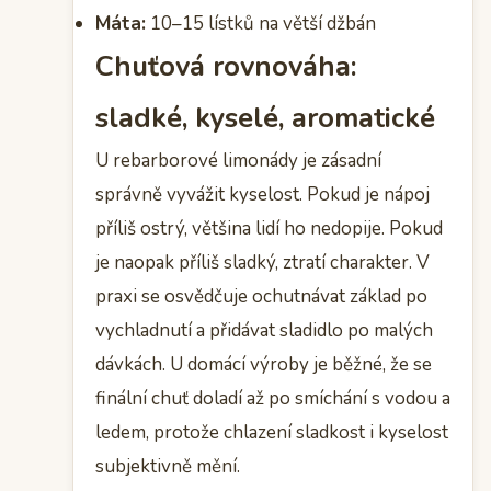
Máta:
10–15 lístků na větší džbán
Chuťová rovnováha:
sladké, kyselé, aromatické
U rebarborové limonády je zásadní
správně vyvážit kyselost. Pokud je nápoj
příliš ostrý, většina lidí ho nedopije. Pokud
je naopak příliš sladký, ztratí charakter. V
praxi se osvědčuje ochutnávat základ po
vychladnutí a přidávat sladidlo po malých
dávkách. U domácí výroby je běžné, že se
finální chuť doladí až po smíchání s vodou a
ledem, protože chlazení sladkost i kyselost
subjektivně mění.