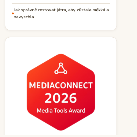
Jak správně restovat játra, aby zůstala měkká a
nevyschla