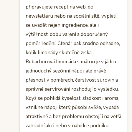
připravujete recept na web, do
newsletteru nebo na sociální sítě, vyplatí
se uvádět nejen ingredience, ale i
výtěžnost, dobu vaření a doporučený
poměr ředění. Čtenář pak snadno odhadne,
kolik limonády skutečně získá.
Rebarborová limonáda s mátou je v jádru
jednoduchý sezónní nápoj, ale právě
přesnost v poměrech, čerstvost surovin a
správné servírování rozhodují o výsledku.
Když se pohlídá kyselost, sladkost i aroma,
vznikne nápoj, který působí svěže, vypadá
atraktivně a bez problému obstojí i na větší
zahradní akci nebo v nabídce podniku