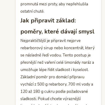
promnutá mezi prsty, aby nepřehlušila
ostatní chutě.
Jak připravit základ:
poměry, které dávají smysl
Nejpraktičtější je připravit nejprve
rebarborový sirup nebo koncentrát, který
se následně ředí vodou. Tento postup je
přesnější než vaření celé limonády naráz a
umožňuje lépe řídit sladkost i kyselost.
Základní poměr pro domácí přípravu
vychází z 500 g rebarbory, 700 ml vody a
120 až 180 g cukru podle požadované
sladkosti. Pokud chcete výraznější