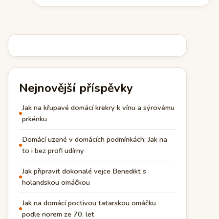
Nejnovější příspěvky
Jak na křupavé domácí krekry k vínu a sýrovému
prkénku
Domácí uzené v domácích podmínkách: Jak na
to i bez profi udírny
Jak připravit dokonalé vejce Benedikt s
holandskou omáčkou
Jak na domácí poctivou tatarskou omáčku
podle norem ze 70. let