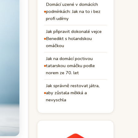
Domácí uzené v domácích
podmínkách: Jak na to i bez
profi udírny
Jak připravit dokonalé vejce
Benedikt s holandskou
omáčkou
Jak na domácí poctivou
tatarskou omáčku podle
norem ze 70. let
Jak správně restovat játra,
aby zůstala měkká a
nevyschla