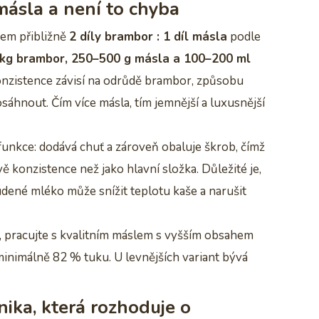
 másla a není to chyba
rem přibližně
2 díly brambor : 1 díl másla
podle
 kg brambor, 250–500 g másla a 100–200 ml
konzistence závisí na odrůdě brambor, způsobu
osáhnout. Čím více másla, tím jemnější a luxusnější
unkce: dodává chuť a zároveň obaluje škrob, čímž
ě konzistence než jako hlavní složka. Důležité je,
dené mléko může snížit teplotu kaše a narušit
l, pracujte s kvalitním máslem s vyšším obsahem
minimálně 82 % tuku. U levnějších variant bývá
nika, která rozhoduje o