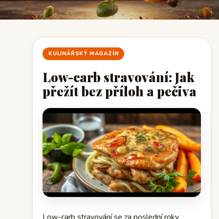
KULINÁŘSKÝ MAGAZÍN
Low-carb stravování: Jak
přežít bez příloh a pečiva
Low-carb stravování se za poslední roky