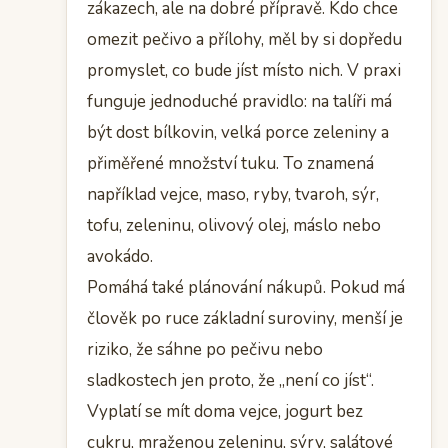
zákazech, ale na dobré přípravě. Kdo chce
omezit pečivo a přílohy, měl by si dopředu
promyslet, co bude jíst místo nich. V praxi
funguje jednoduché pravidlo: na talíři má
být dost bílkovin, velká porce zeleniny a
přiměřené množství tuku. To znamená
například vejce, maso, ryby, tvaroh, sýr,
tofu, zeleninu, olivový olej, máslo nebo
avokádo.
Pomáhá také plánování nákupů. Pokud má
člověk po ruce základní suroviny, menší je
riziko, že sáhne po pečivu nebo
sladkostech jen proto, že „není co jíst“.
Vyplatí se mít doma vejce, jogurt bez
cukru, mraženou zeleninu, sýry, salátové