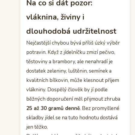
Na co si dát pozor:
vláknina, živiny i
dlouhodobá udržitelnost
Nejčastější chybou bývá příliš úzký výběr
potravin. Když z jídelníčku zmizí pečivo,
těstoviny a brambory, ale nenahradí je
dostatek zeleniny, luštěnin, semínek a
kvalitních bílkovin, může klesnout příjem
vlákniny. Dospělý člověk by jí podle
běžných doporučení měl přijmout zhruba
25 až 30 gramů denně
. Bez promyšlené
skladby jídel se na tuto hodnotu dostává
jen těžko.