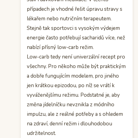
případech je vhodné řešit úpravu stravy s
lékařem nebo nutričním terapeutem.
Stejně tak sportovci s vysokým výdejem
energie často potřebují sacharidů více, než
nabízí přísný low-carb režim.
Low-carb tedy není univerzální recept pro
všechny. Pro někoho může být praktickým
a dobře fungujícím modelem, pro jiného
jen krátkou epizodou, po níž se vrátí k
vyváženějšímu režimu. Podstatné je, aby
změna jídelníčku nevznikla z módního
impulzu, ale z reálné potřeby a s ohledem
na zdraví, denní režim i dlouhodobou
udržitelnost.