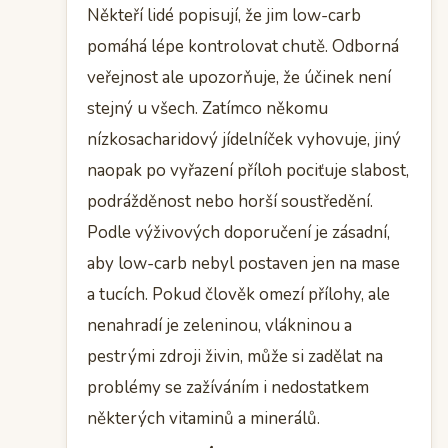
Někteří lidé popisují, že jim low-carb
pomáhá lépe kontrolovat chutě. Odborná
veřejnost ale upozorňuje, že účinek není
stejný u všech. Zatímco někomu
nízkosacharidový jídelníček vyhovuje, jiný
naopak po vyřazení příloh pociťuje slabost,
podrážděnost nebo horší soustředění.
Podle výživových doporučení je zásadní,
aby low-carb nebyl postaven jen na mase
a tucích. Pokud člověk omezí přílohy, ale
nenahradí je zeleninou, vlákninou a
pestrými zdroji živin, může si zadělat na
problémy se zažíváním i nedostatkem
některých vitaminů a minerálů.