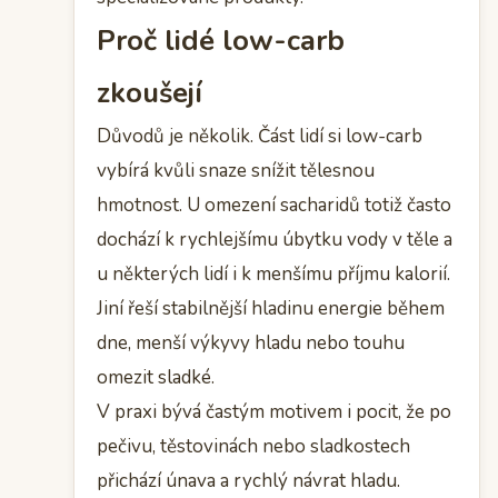
Proč lidé low-carb
zkoušejí
Důvodů je několik. Část lidí si low-carb
vybírá kvůli snaze snížit tělesnou
hmotnost. U omezení sacharidů totiž často
dochází k rychlejšímu úbytku vody v těle a
u některých lidí i k menšímu příjmu kalorií.
Jiní řeší stabilnější hladinu energie během
dne, menší výkyvy hladu nebo touhu
omezit sladké.
V praxi bývá častým motivem i pocit, že po
pečivu, těstovinách nebo sladkostech
přichází únava a rychlý návrat hladu.