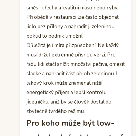
směsi, ořechy a kvalitní maso nebo ryby.
Při obědě v restauraci lze často objednat
jídlo bez přílohy a nahradit ji zeleninou,
pokud to podnik umožní.
Důležitá je i míra přizpůsobení. Ne každý
musí držet extrémně přísnou verzi. Pro
řadu lidí stačí snížit množství pečiva, omezit
sladké a nahradit část příloh zeleninou. I
takový krok může znamenat nižší
energetický příjem a lepší kontrolu
jídelníčku, aniž by se člověk dostal do
zbytečně tvrdého režimu.
Pro koho může být low-