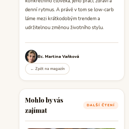
konkrétního člověka, jeho práci, zdraví a
denní rytmus. A právě v tom se low-carb
láme mezi krátkodobým trendem a
udržitelnou změnou životního stylu.
Bc. Martina Vaňková
← Zpět na magazín
Mohlo by vás
DALŠÍ ČTENÍ
zajímat