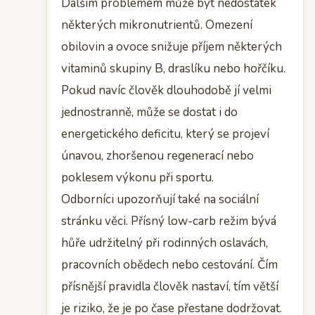
Dalším problémem může být nedostatek
některých mikronutrientů. Omezení
obilovin a ovoce snižuje příjem některých
vitaminů skupiny B, draslíku nebo hořčíku.
Pokud navíc člověk dlouhodobě jí velmi
jednostranně, může se dostat i do
energetického deficitu, který se projeví
únavou, zhoršenou regenerací nebo
poklesem výkonu při sportu.
Odborníci upozorňují také na sociální
stránku věci. Přísný low-carb režim bývá
hůře udržitelný při rodinných oslavách,
pracovních obědech nebo cestování. Čím
přísnější pravidla člověk nastaví, tím větší
je riziko, že je po čase přestane dodržovat.