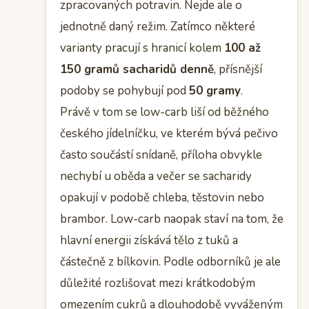
zpracovaných potravin. Nejde ale o
jednotně daný režim. Zatímco některé
varianty pracují s hranicí kolem
100 až
150 gramů sacharidů denně
, přísnější
podoby se pohybují pod
50 gramy
.
Právě v tom se low-carb liší od běžného
českého jídelníčku, ve kterém bývá pečivo
často součástí snídaně, příloha obvykle
nechybí u oběda a večer se sacharidy
opakují v podobě chleba, těstovin nebo
brambor. Low-carb naopak staví na tom, že
hlavní energii získává tělo z tuků a
částečně z bílkovin. Podle odborníků je ale
důležité rozlišovat mezi krátkodobým
omezením cukrů a dlouhodobě vyváženým