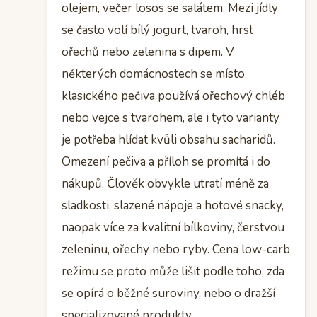
olejem, večer losos se salátem. Mezi jídly
se často volí bílý jogurt, tvaroh, hrst
ořechů nebo zelenina s dipem. V
některých domácnostech se místo
klasického pečiva používá ořechový chléb
nebo vejce s tvarohem, ale i tyto varianty
je potřeba hlídat kvůli obsahu sacharidů.
Omezení pečiva a příloh se promítá i do
nákupů. Člověk obvykle utratí méně za
sladkosti, slazené nápoje a hotové snacky,
naopak více za kvalitní bílkoviny, čerstvou
zeleninu, ořechy nebo ryby. Cena low-carb
režimu se proto může lišit podle toho, zda
se opírá o běžné suroviny, nebo o dražší
specializované produkty.