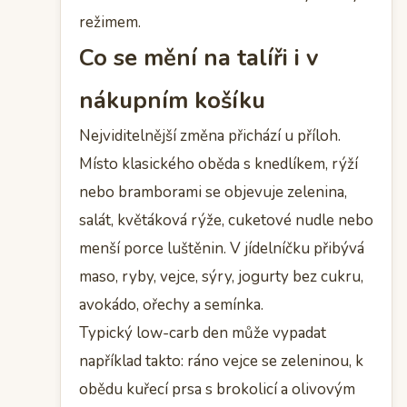
režimem.
Co se mění na talíři i v
nákupním košíku
Nejviditelnější změna přichází u příloh.
Místo klasického oběda s knedlíkem, rýží
nebo bramborami se objevuje zelenina,
salát, květáková rýže, cuketové nudle nebo
menší porce luštěnin. V jídelníčku přibývá
maso, ryby, vejce, sýry, jogurty bez cukru,
avokádo, ořechy a semínka.
Typický low-carb den může vypadat
například takto: ráno vejce se zeleninou, k
obědu kuřecí prsa s brokolicí a olivovým