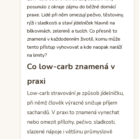
posunulo z okraje zájmu do běžné domácí
praxe. Lidé při něm omezují pečivo, těstoviny,
rýži i sladkosti a staví jídelníček hlavně na
bílkovinách, zelenině a tucích. Co přesně to
znamená v každodenním životě, komu může
tento přístup vyhovovat a kde naopak naráží
na limity?
Co low-carb znamená v
praxi
Low-carb stravování je způsob jídelníčku,
při němž člověk výrazně snižuje příjem
sacharidů. V praxi to znamená vynechat
nebo omezit přílohy, pečivo, sladkosti,
slazené nápoje i většinu průmyslově