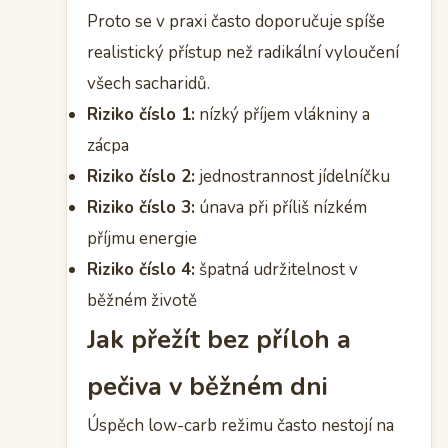
Proto se v praxi často doporučuje spíše
realistický přístup než radikální vyloučení
všech sacharidů.
Riziko číslo 1:
nízký příjem vlákniny a
zácpa
Riziko číslo 2:
jednostrannost jídelníčku
Riziko číslo 3:
únava při příliš nízkém
příjmu energie
Riziko číslo 4:
špatná udržitelnost v
běžném životě
Jak přežít bez příloh a
pečiva v běžném dni
Úspěch low-carb režimu často nestojí na