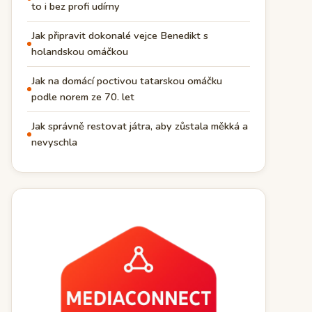
to i bez profi udírny
Jak připravit dokonalé vejce Benedikt s
holandskou omáčkou
Jak na domácí poctivou tatarskou omáčku
podle norem ze 70. let
Jak správně restovat játra, aby zůstala měkká a
nevyschla