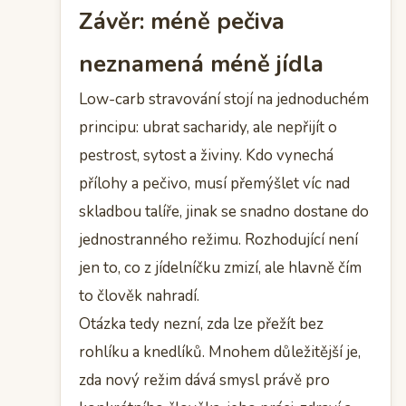
Závěr: méně pečiva
neznamená méně jídla
Low-carb stravování stojí na jednoduchém
principu: ubrat sacharidy, ale nepřijít o
pestrost, sytost a živiny. Kdo vynechá
přílohy a pečivo, musí přemýšlet víc nad
skladbou talíře, jinak se snadno dostane do
jednostranného režimu. Rozhodující není
jen to, co z jídelníčku zmizí, ale hlavně čím
to člověk nahradí.
Otázka tedy nezní, zda lze přežít bez
rohlíku a knedlíků. Mnohem důležitější je,
zda nový režim dává smysl právě pro