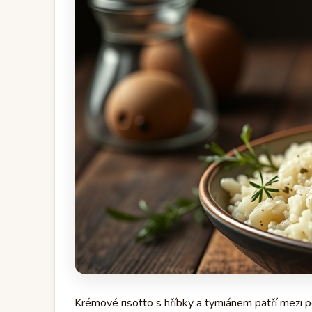
Krémové risotto s hříbky a tymiánem patří mezi po