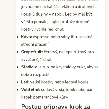
je vhodné nechat část vláken a drobných
kousků dužiny v nápoji. Led by měl být
větší a pomaleji tající, protože drobné
kostky rychle ředí chuť.
Káva:
espresso nebo silný filtr, ideálně
střední pražení
Grapefruit:
čerstvý, nejlépe růžový pro
vyváženější chuť
Sladidlo:
sirup, ne krystalový cukr, aby se
dobře rozpustil
Led:
velké kostky nebo ledová koule
Volitelně:
sodová voda, tonik nebo pár
kapek pomerančové kůry
Postup přípravy krok za