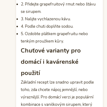
2. Přidejte grapefruitový rmut nebo šťávu
se sirupem.
3. Nalijte vychlazenou kávu.
4. Podle chuti doplňte sodou.
5. Ozdobte plátkem grapefruitu nebo
tenkým proužkem kůry.
Chuťové varianty pro
domácí i kavárenské
použití
Základní recept lze snadno upravit podle
toho, zda chcete nápoj jemnější, nebo
výraznější. Pro domácí verzi je populární
kombinace s vanilkovým sirupem, který