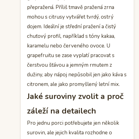
přepražená. Příliš tmavě pražená zrna
mohou s citrusy vytvářet tvrdý, ostrý
dojem. Ideální je střední pražení a čistý
chuťový profil, například s tóny kakaa,
karamelu nebo červeného ovoce. U
grapefruitu se zase vyplatí pracovat s
čerstvou šťávou a jemným rmutem z
dužiny, aby nápoj nepůsobil jen jako káva s
citronem, ale jako promyšlený letní mix.
Jaké suroviny zvolit a proč
záleží na detailech
Pro jednu porci potřebujete jen několik
surovin, ale jejich kvalita rozhodne o