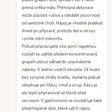
jemná snítka máty. Přehnaná dekorace
může působit rušivě a odvádět pozornost
od samotné chuti. Nápoj je vhodné podávat
ihned po přípravě, protože led a citrusy
rychle mění intenzitu.
Pokud připravujete více porcí najednou,
vyplatí se udělat předem koncentrovaný
grapefruitový základ do uzavíratelné
nádoby. V lednici vydrží obvykle 24 hodin
bez výrazné ztráty kvality, zejména pokud
obsahuje jen šťávu, rmut a sirup. Kávu je
ale lepší připravovat až těsně před
servisem. V gastronomii se osvědčuje také
předchlazené sklo, které udrží nápoj