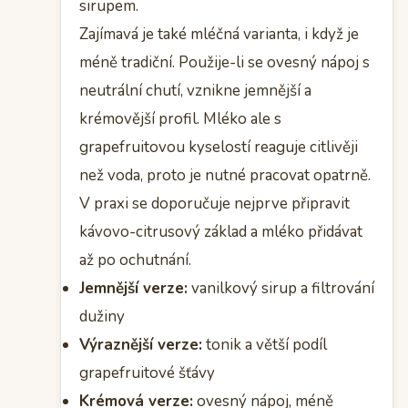
sirupem.
Zajímavá je také mléčná varianta, i když je
méně tradiční. Použije-li se ovesný nápoj s
neutrální chutí, vznikne jemnější a
krémovější profil. Mléko ale s
grapefruitovou kyselostí reaguje citlivěji
než voda, proto je nutné pracovat opatrně.
V praxi se doporučuje nejprve připravit
kávovo-citrusový základ a mléko přidávat
až po ochutnání.
Jemnější verze:
vanilkový sirup a filtrování
dužiny
Výraznější verze:
tonik a větší podíl
grapefruitové šťávy
Krémová verze:
ovesný nápoj, méně