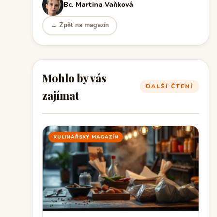
Bc. Martina Vaňková
← Zpět na magazín
Mohlo by vás
DALŠÍ ČTENÍ
zajímat
KULINÁŘSKÝ MAGAZÍN