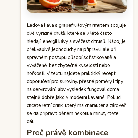
Ledová káva s grapefruitovým rmutem spojuje
dvě výrazné chutě, které se v létě často
hledají: energii kávy a svěžest citrusů. Nápoj je
překvapivě jednoduchý na přípravu, ale při
správném postupu působí sofistikovaně a
vyváženě, bez zbytečné kyselosti nebo
hořkosti. V textu najdete praktický recept,
doporučení pro suroviny, přesné poměry i tipy
na servírování, aby výsledek fungoval doma
stejně dobře jako v moderní kavárně. Pokud
chcete letní drink, který má charakter a zároveň
se dá připravit během několika minut, čtěte
dál.
Proč právě kombinace