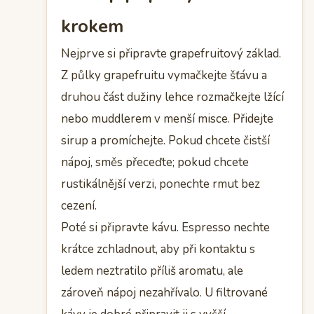
krokem
Nejprve si připravte grapefruitový základ.
Z půlky grapefruitu vymačkejte šťávu a
druhou část dužiny lehce rozmačkejte lžící
nebo muddlerem v menší misce. Přidejte
sirup a promíchejte. Pokud chcete čistší
nápoj, směs přeceďte; pokud chcete
rustikálnější verzi, ponechte rmut bez
cezení.
Poté si připravte kávu. Espresso nechte
krátce zchladnout, aby při kontaktu s
ledem neztratilo příliš aromatu, ale
zároveň nápoj nezahřívalo. U filtrované