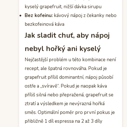
kyselý grapefruit, nižší dávka sirupu
Bez kofeinu:
kávový nápoj z čekanky nebo
bezkofeinová káva
Jak sladit chuť, aby nápoj
nebyl hořký ani kyselý
Nejčastější problém u této kombinace není
recept, ale špatná rovnováha. Pokud je
grapefruit příliš dominantní, nápoj působí
ostře a „svíravě“. Pokud je naopak káva
příliš silná nebo přepražená, grapefruit se
ztratí a výsledkem je nevýrazná hořká
směs. Optimální poměr pro první pokus je
přibližně 1 díl espressa na 2 až 3 díly