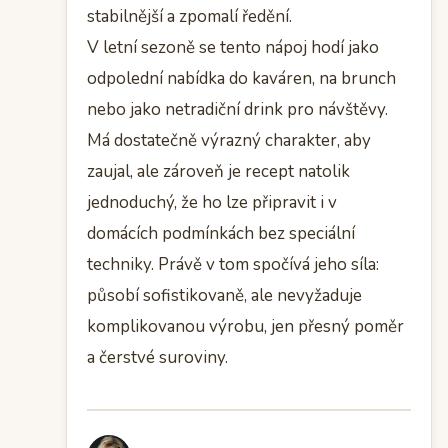
stabilnější a zpomalí ředění.
V letní sezoně se tento nápoj hodí jako
odpolední nabídka do kaváren, na brunch
nebo jako netradiční drink pro návštěvy.
Má dostatečně výrazný charakter, aby
zaujal, ale zároveň je recept natolik
jednoduchý, že ho lze připravit i v
domácích podmínkách bez speciální
techniky. Právě v tom spočívá jeho síla:
působí sofistikovaně, ale nevyžaduje
komplikovanou výrobu, jen přesný poměr
a čerstvé suroviny.