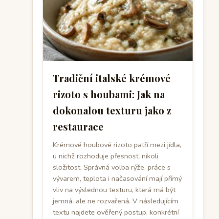
Tradiční italské krémové
rizoto s houbami: Jak na
dokonalou texturu jako z
restaurace
Krémové houbové rizoto patří mezi jídla,
u nichž rozhoduje přesnost, nikoli
složitost. Správná volba rýže, práce s
vývarem, teplota i načasování mají přímý
vliv na výslednou texturu, která má být
jemná, ale ne rozvařená. V následujícím
textu najdete ověřený postup, konkrétní