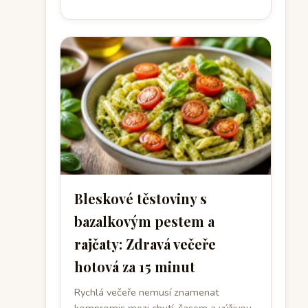
Bleskové těstoviny s
bazalkovým pestem a
rajčaty: Zdravá večeře
hotová za 15 minut
Rychlá večeře nemusí znamenat