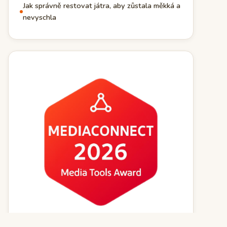
Jak správně restovat játra, aby zůstala měkká a
nevyschla