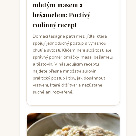
mletým masem a
bešamelem: Poctivý
rodinný recept
Domácí lasagne patří mezi jídla, která
spojují jednoduchý postup s výraznou
chutí a sytostí. Klíčem není složitost, ale
správný poměr omáčky, masa, bešamelu
a těstovin. V následujícím receptu
najdete přesné množství surovin,
praktický postup i tipy, jak dosáhnout
vrstvení, které drží tvar a nezůstane
suché ani rozvařené.