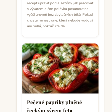
recept upravit podle sezóny, jak pracovat
s vývarem a čím polévku posunout na
vyšší úroveň bez zbytečných triků. Pokud
chcete minestrone, která nebude vodová
ani mdlá, pokračujte dál.
Pečené papriky plněné
řeckým sýrem feta,