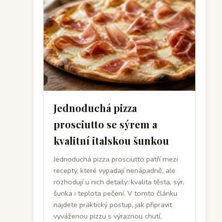
Jednoduchá pizza
prosciutto se sýrem a
kvalitní italskou šunkou
Jednoduchá pizza prosciutto patří mezi
recepty, které vypadají nenápadně, ale
rozhodují u nich detaily: kvalita těsta, sýr,
šunka i teplota pečení. V tomto článku
najdete praktický postup, jak připravit
vyváženou pizzu s výraznou chutí,