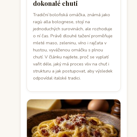
dokonalé chuti
Tradiční boloňská omáčka, známá jako
ragù alla bolognese, stojí na
jednoduchých surovinách, ale rozhoduje
o ní čas. Právě dlouhé tažení proměňuje
mleté maso, zeleninu, víno i rajčata v
hustou, vyváženou omáčku s plnou
chutí. V článku najdete, proč se vyplatí
vařit déle, jaký má proces vliv na chuť i
strukturu a jak postupovat, aby výsledek
odpovídal italské tradici.