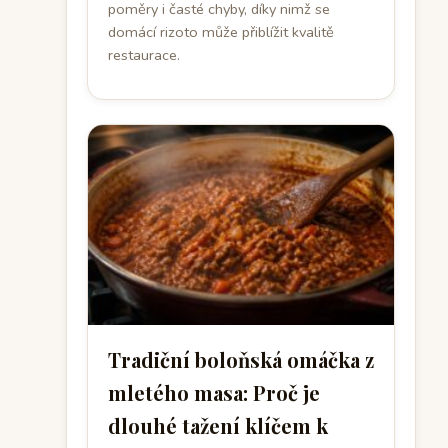
poměry i časté chyby, díky nimž se
domácí rizoto může přiblížit kvalitě
restaurace.
Tradiční boloňská omáčka z
mletého masa: Proč je
dlouhé tažení klíčem k