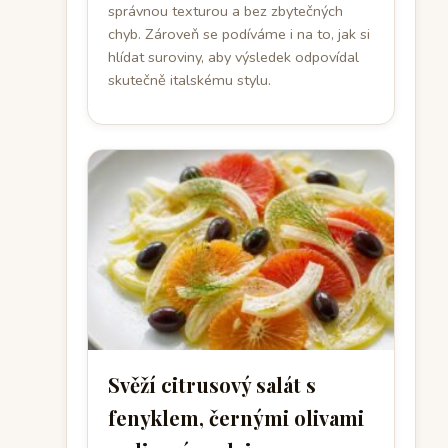
správnou texturou a bez zbytečných
chyb. Zároveň se podíváme i na to, jak si
hlídat suroviny, aby výsledek odpovídal
skutečně italskému stylu.
Svěží citrusový salát s
fenyklem, černými olivami