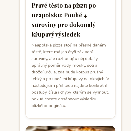
Pravé těsto na pizzu po
neapolsku: Pouhé 4
suroviny pro dokonalý
křupavý výsledek
Neapolská pizza stojí na přesně daném
těstě, které má jen čtyři základní
suroviny, ale rozhodují u něj detaily.
Správný poměr vody, mouky, soli a
droždí určuje, zda bude korpus pružný,
lehký a po upečení křupavý na okrajích. V
následujícím přehledu najdete konkrétní
postupy, čísla i chyby, kterým se vyhnout,
pokud chcete dosáhnout výsledku
blízkého originálu.