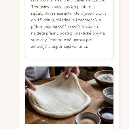
kompromis mezi chutí, časem a výživou.
Těstoviny s bazalkovým pestem a
rajčaty patří mezi jídla, která jsou hotová
do 15 minut, zvládne je i začátečník a
přitom působí svěže i sytě. V článku
najdete přesný postup, praktické tipy na
suroviny i jednoduché úpravy pro
zdravější a úspornější variantu.