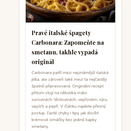
Pravé italské špagety
Carbonara: Zapomeňte na
smetanu, takhle vypadá
originál
Carbonara patří mezi nejznámější italská
jídla, ale zároveň také mezi ta nejčastěji
špatně připravovaná. Originální recept
přitom stojí na několika málo
surovinách: těstovinách, vepřovém, sýru,
vejcích a pepři. V článku najdete přesný
postup, časté chyby i tipy, jak docílit
krémové omáčky bez jediné kapky
smetany.