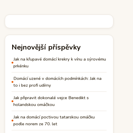
příspěvků
Nejnovější příspěvky
Jak na křupavé domácí krekry k vínu a sýrovému
prkénku
Domácí uzené v domácích podmínkách: Jak na
to i bez profi udírny
Jak připravit dokonalé vejce Benedikt s
holandskou omáčkou
Jak na domácí poctivou tatarskou omáčku
podle norem ze 70. let