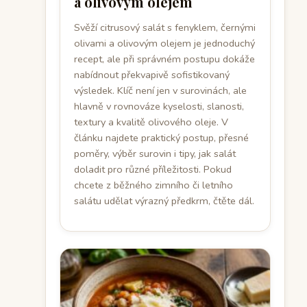
a olivovým olejem
Svěží citrusový salát s fenyklem, černými
olivami a olivovým olejem je jednoduchý
recept, ale při správném postupu dokáže
nabídnout překvapivě sofistikovaný
výsledek. Klíč není jen v surovinách, ale
hlavně v rovnováze kyselosti, slanosti,
textury a kvalitě olivového oleje. V
článku najdete praktický postup, přesné
poměry, výběr surovin i tipy, jak salát
doladit pro různé příležitosti. Pokud
chcete z běžného zimního či letního
salátu udělat výrazný předkrm, čtěte dál.