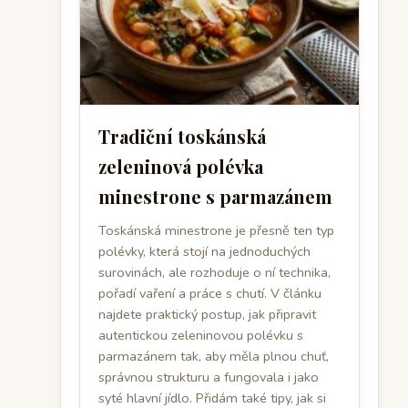
Tradiční toskánská
zeleninová polévka
minestrone s parmazánem
Toskánská minestrone je přesně ten typ
polévky, která stojí na jednoduchých
surovinách, ale rozhoduje o ní technika,
pořadí vaření a práce s chutí. V článku
najdete praktický postup, jak připravit
autentickou zeleninovou polévku s
parmazánem tak, aby měla plnou chuť,
správnou strukturu a fungovala i jako
syté hlavní jídlo. Přidám také tipy, jak si