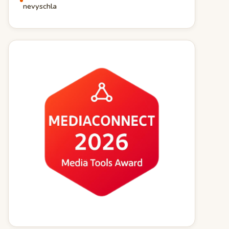
nevyschla