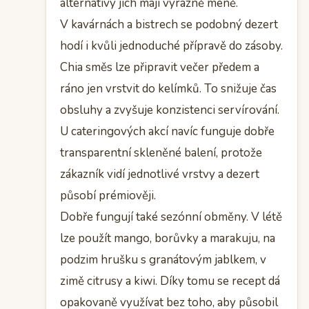
alternativy jich mají výrazně méně.
V kavárnách a bistrech se podobný dezert
hodí i kvůli jednoduché přípravě do zásoby.
Chia směs lze připravit večer předem a
ráno jen vrstvit do kelímků. To snižuje čas
obsluhy a zvyšuje konzistenci servírování.
U cateringových akcí navíc funguje dobře
transparentní skleněné balení, protože
zákazník vidí jednotlivé vrstvy a dezert
působí prémiověji.
Dobře fungují také sezónní obměny. V létě
lze použít mango, borůvky a marakuju, na
podzim hrušku s granátovým jablkem, v
zimě citrusy a kiwi. Díky tomu se recept dá
opakovaně využívat bez toho, aby působil