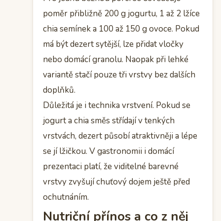
poměr přibližně 200 g jogurtu, 1 až 2 lžíce
chia semínek a 100 až 150 g ovoce. Pokud
má být dezert sytější, lze přidat vločky
nebo domácí granolu. Naopak při lehké
variantě stačí pouze tři vrstvy bez dalších
doplňků.
Důležitá je i technika vrstvení. Pokud se
jogurt a chia směs střídají v tenkých
vrstvách, dezert působí atraktivněji a lépe
se jí lžičkou. V gastronomii i domácí
prezentaci platí, že viditelné barevné
vrstvy zvyšují chuťový dojem ještě před
ochutnáním.
Nutriční přínos a co z něj