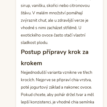
sirup, vanilku, skořici nebo citronovou
šťávu. V malém množství pomáhají
zvýraznit chuť, ale u zdravější verze je
vhodné s nimi zacházet střídmě. U
exotického ovoce často stačí vlastní
sladkost plodu.
Postup přípravy krok za
krokem
Nejjednodušší varianta vznikne ve třech
krocích. Nejprve se připraví chia vrstva,
poté jogurtový základ a nakonec ovoce.
Pokud chcete, aby pohár držel tvar a měl
lepší konzistenci, je vhodné chia semínka