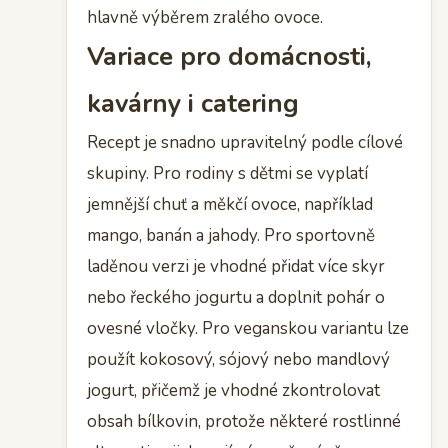
hlavně výběrem zralého ovoce.
Variace pro domácnosti,
kavárny i catering
Recept je snadno upravitelný podle cílové
skupiny. Pro rodiny s dětmi se vyplatí
jemnější chuť a měkčí ovoce, například
mango, banán a jahody. Pro sportovně
laděnou verzi je vhodné přidat více skyr
nebo řeckého jogurtu a doplnit pohár o
ovesné vločky. Pro veganskou variantu lze
použít kokosový, sójový nebo mandlový
jogurt, přičemž je vhodné zkontrolovat
obsah bílkovin, protože některé rostlinné