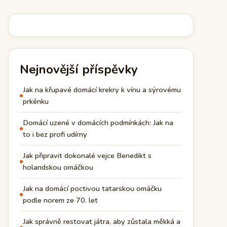
Nejnovější příspěvky
Jak na křupavé domácí krekry k vínu a sýrovému
prkénku
Domácí uzené v domácích podmínkách: Jak na
to i bez profi udírny
Jak připravit dokonalé vejce Benedikt s
holandskou omáčkou
Jak na domácí poctivou tatarskou omáčku
podle norem ze 70. let
Jak správně restovat játra, aby zůstala měkká a