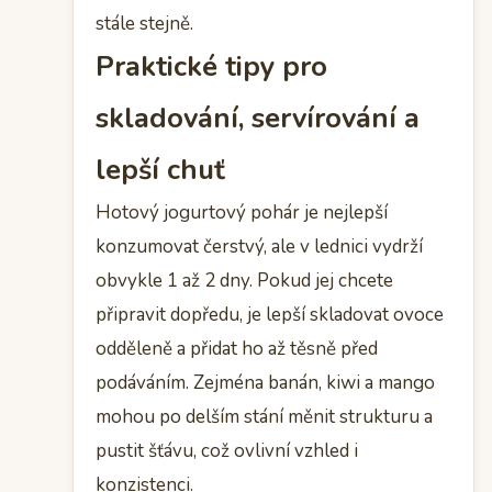
stále stejně.
Praktické tipy pro
skladování, servírování a
lepší chuť
Hotový jogurtový pohár je nejlepší
konzumovat čerstvý, ale v lednici vydrží
obvykle 1 až 2 dny. Pokud jej chcete
připravit dopředu, je lepší skladovat ovoce
odděleně a přidat ho až těsně před
podáváním. Zejména banán, kiwi a mango
mohou po delším stání měnit strukturu a
pustit šťávu, což ovlivní vzhled i
konzistenci.