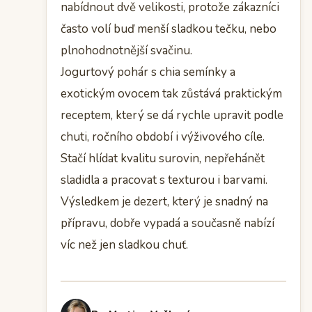
nabídnout dvě velikosti, protože zákazníci
často volí buď menší sladkou tečku, nebo
plnohodnotnější svačinu.
Jogurtový pohár s chia semínky a
exotickým ovocem tak zůstává praktickým
receptem, který se dá rychle upravit podle
chuti, ročního období i výživového cíle.
Stačí hlídat kvalitu surovin, nepřehánět
sladidla a pracovat s texturou i barvami.
Výsledkem je dezert, který je snadný na
přípravu, dobře vypadá a současně nabízí
víc než jen sladkou chuť.