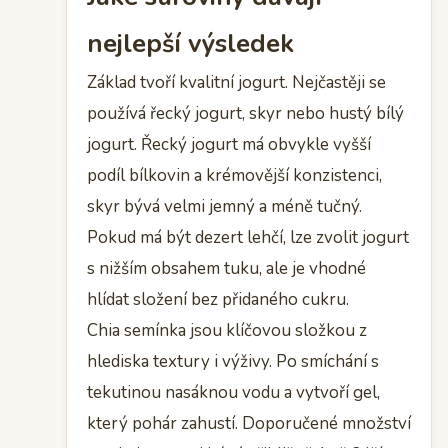
nejlepší výsledek
Základ tvoří kvalitní jogurt. Nejčastěji se
používá řecký jogurt, skyr nebo hustý bílý
jogurt. Řecký jogurt má obvykle vyšší
podíl bílkovin a krémovější konzistenci,
skyr bývá velmi jemný a méně tučný.
Pokud má být dezert lehčí, lze zvolit jogurt
s nižším obsahem tuku, ale je vhodné
hlídat složení bez přidaného cukru.
Chia semínka jsou klíčovou složkou z
hlediska textury i výživy. Po smíchání s
tekutinou nasáknou vodu a vytvoří gel,
který pohár zahustí. Doporučené množství