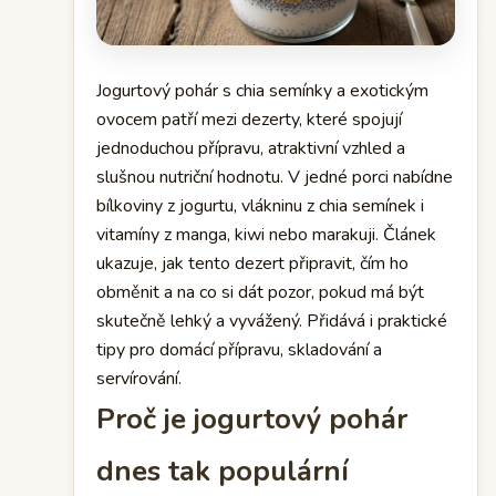
Jogurtový pohár s chia semínky a exotickým
ovocem patří mezi dezerty, které spojují
jednoduchou přípravu, atraktivní vzhled a
slušnou nutriční hodnotu. V jedné porci nabídne
bílkoviny z jogurtu, vlákninu z chia semínek i
vitamíny z manga, kiwi nebo marakuji. Článek
ukazuje, jak tento dezert připravit, čím ho
obměnit a na co si dát pozor, pokud má být
skutečně lehký a vyvážený. Přidává i praktické
tipy pro domácí přípravu, skladování a
servírování.
Proč je jogurtový pohár
dnes tak populární