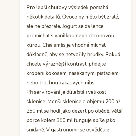
Pro lepší chuťový výsledek pomáhá
několik detailů. Ovoce by mělo být zralé,
ale ne přezrálé. Jogurt se dá lehce
promíchat s vanilkou nebo citronovou
kůrou. Chia směs je vhodné míchat
důkladně, aby se netvořily hrudky. Pokud
chcete výraznější kontrast, přidejte
kropení kokosem, nasekanými pistáciemi
nebo trochou kakaových nibs.
Při servírování je důležitá i velikost
sklenice. Menší sklenice o objemu 200 až
250 ml se hodí jako dezert po obědě, větší
porce kolem 350 ml funguje spíše jako
snídaně. V gastronomii se osvědčuje