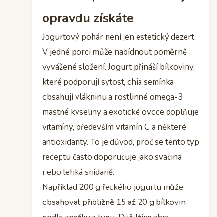
opravdu získáte
Jogurtový pohár není jen estetický dezert.
V jedné porci může nabídnout poměrně
vyvážené složení. Jogurt přináší bílkoviny,
které podporují sytost, chia semínka
obsahují vlákninu a rostlinné omega-3
mastné kyseliny a exotické ovoce doplňuje
vitamíny, především vitamín C a některé
antioxidanty. To je důvod, proč se tento typ
receptu často doporučuje jako svačina
nebo lehká snídaně.
Například 200 g řeckého jogurtu může
obsahovat přibližně 15 až 20 g bílkovin,