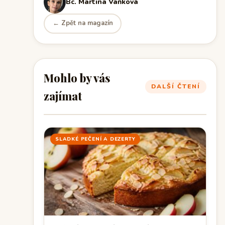
Bc. Martina Vaňková
← Zpět na magazín
Mohlo by vás
DALŠÍ ČTENÍ
zajímat
SLADKÉ PEČENÍ A DEZERTY