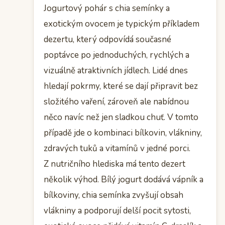
Jogurtový pohár s chia semínky a
exotickým ovocem je typickým příkladem
dezertu, který odpovídá současné
poptávce po jednoduchých, rychlých a
vizuálně atraktivních jídlech. Lidé dnes
hledají pokrmy, které se dají připravit bez
složitého vaření, zároveň ale nabídnou
něco navíc než jen sladkou chuť. V tomto
případě jde o kombinaci bílkovin, vlákniny,
zdravých tuků a vitamínů v jedné porci.
Z nutričního hlediska má tento dezert
několik výhod. Bílý jogurt dodává vápník a
bílkoviny, chia semínka zvyšují obsah
vlákniny a podporují delší pocit sytosti,