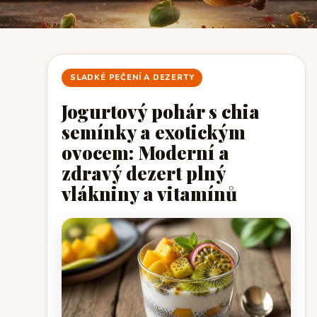
SLADKÉ PEČENÍ A DEZERTY
Jogurtový pohár s chia
semínky a exotickým
ovocem: Moderní a
zdravý dezert plný
vlákniny a vitamínů