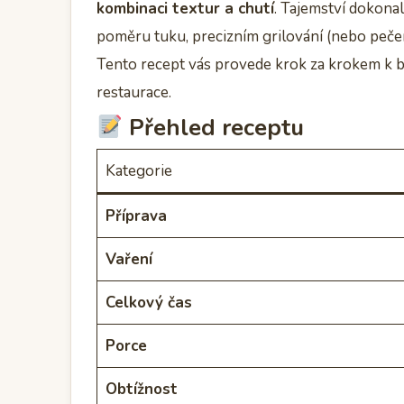
kombinaci textur a chutí
. Tajemství dokona
poměru tuku, precizním grilování (nebo peče
Tento recept vás provede krok za krokem k bu
restaurace.
Přehled receptu
Kategorie
Příprava
Vaření
Celkový čas
Porce
Obtížnost