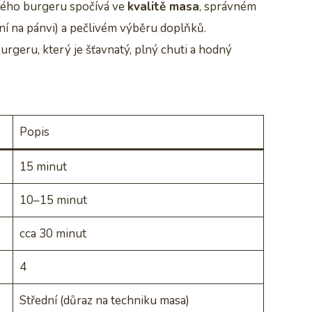
lého burgeru spočívá ve
kvalitě masa
, správném
ní na pánvi) a pečlivém výběru doplňků.
rgeru, který je šťavnatý, plný chuti a hodný
Popis
15 minut
10–15 minut
cca 30 minut
4
Střední (důraz na techniku masa)