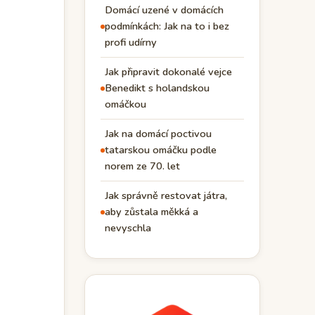
Domácí uzené v domácích
podmínkách: Jak na to i bez
profi udírny
Jak připravit dokonalé vejce
Benedikt s holandskou
omáčkou
Jak na domácí poctivou
tatarskou omáčku podle
norem ze 70. let
Jak správně restovat játra,
aby zůstala měkká a
nevyschla