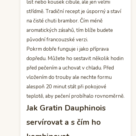
list nebo kousek cibule, ale jen velmi
střídmě. Tradiční recept je úsporný a staví
na čisté chuti brambor. Čím méně
aromatických zásahů, tím blíže budete
původní francouzské verzi.
Pokrm dobře funguje i jako příprava
dopředu. Můžete ho sestavit několik hodin
před pečením a uchovat v chladu. Před
vložením do trouby ale nechte formu
alespoň 20 minut stát při pokojové
teplotě, aby pečení probíhalo rovnoměrně.
Jak Gratin Dauphinois
servírovat a s čím ho