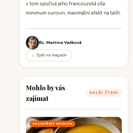
v tom spočívá jeho francouzská síla:
minimum surovin, maximální efekt na talíři.
Bc. Martina Vaňková
← Zpět na magazín
Mohlo by vás
DALŠÍ ČTENÍ
zajímat
KULINÁŘSKÝ MAGAZÍN