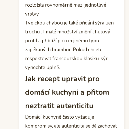
rozložila rovnoměrně mezi jednotlivé
vrstvy.
Typickou chybou je také přidání sýra „jen
trochu“. I malé množství změní chuťový
profil a přiblíží pokrm jinému typu
zapékaných brambor. Pokud chcete
respektovat francouzskou klasiku, sýr
vynechte úplně.
Jak recept upravit pro
domácí kuchyni a přitom
neztratit autenticitu
Domácí kuchyně často vyžaduje
kompromisy, ale autenticita se dá zachovat