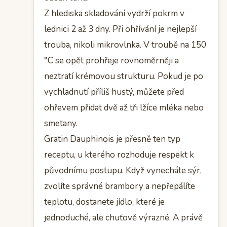
Z hlediska skladování vydrží pokrm v
lednici 2 až 3 dny. Při ohřívání je nejlepší
trouba, nikoli mikrovlnka. V troubě na 150
°C se opět prohřeje rovnoměrněji a
neztratí krémovou strukturu. Pokud je po
vychladnutí příliš hustý, můžete před
ohřevem přidat dvě až tři lžíce mléka nebo
smetany.
Gratin Dauphinois je přesně ten typ
receptu, u kterého rozhoduje respekt k
původnímu postupu. Když vynecháte sýr,
zvolíte správné brambory a nepřepálíte
teplotu, dostanete jídlo, které je
jednoduché, ale chuťově výrazné. A právě