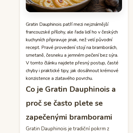
Gratin Dauphinois patří mezi nejznámější
francouzské přílohy, ale řada lidí ho v českých
kuchyních připravuje jinak, než velí původní
recept. Pravé provedení stojí na bramborách,
smetaně, česneku a jemném pečení bez sýra.
V tomto článku najdete přesný postup, časté
chyby i praktické tipy, jak dosáhnout krémové
konzistence a zlatavého povrchu.
Co je Gratin Dauphinois a
proč se často plete se
zapečenými bramborami
Gratin Dauphinois je tradiční pokrm z