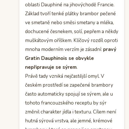
oblasti Dauphiné na jihovýchodě Francie.
Základ tvoří tenké plátky brambor pečené
ve smetaně nebo směsi smetany a mléka,
dochucené česnekem, solí, pepřem a někdy
muškátovým oříškem. Klíčový rozdíl oproti
mnoha moderním verzím je zásadní:
pravý
Gratin Dauphinois se obvykle
nepřipravuje se sýrem
.
Právě tady vzniká nejčastější omyl. V
českém prostředí se zapečené brambory
často automaticky spojují se sýrem, ale u
tohoto francouzského receptu by sýr
změnil charakter jídla i texturu. Cílem není
hutná sýrová vrstva, ale jemné, krémové