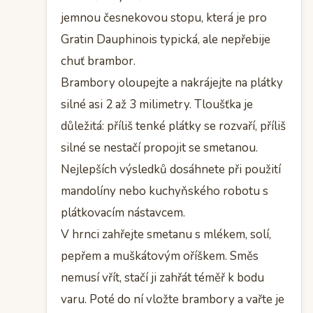
jemnou česnekovou stopu, která je pro
Gratin Dauphinois typická, ale nepřebije
chuť brambor.
Brambory oloupejte a nakrájejte na plátky
silné asi 2 až 3 milimetry. Tloušťka je
důležitá: příliš tenké plátky se rozvaří, příliš
silné se nestačí propojit se smetanou.
Nejlepších výsledků dosáhnete při použití
mandolíny nebo kuchyňského robotu s
plátkovacím nástavcem.
V hrnci zahřejte smetanu s mlékem, solí,
pepřem a muškátovým oříškem. Směs
nemusí vřít, stačí ji zahřát téměř k bodu
varu. Poté do ní vložte brambory a vařte je