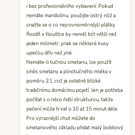
i bez profesionálního vybavení. Pokud
nemáte mandolínu, použijte ostrý nůž a
snažte se o co nejrovnoměrnější plátky.
Rozdíl v tloušťce by neměl být větší než
jeden milimetr, jinak se některé kusy
upečou dřív než jiné.
Nemáte-li tučnou smetanu, lze použít
směs smetany a plnotučného mléka v
poměru 2:1, což je ostatně blízké
tradičnímu domácímu pojetí. Jen je potřeba
počítat s o něco řidší strukturou, takže
pečení může trvat o 10 až 15 minut déle.
Pro výraznější chuť můžete do
smetanového základu přidat malý bobkový