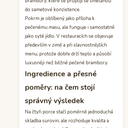
brambory, které se propojí se smetanou
do sametové konzistence.
Pokrm je oblíbený jako příloha k
pečenému masu, ale funguje i samostatně
jako syté jídlo. V restauracích se objevuje
především v zimě a při slavnostnějších
menu, protože dobře drží teplo a působí
luxusněji než běžné pečené brambory.
Ingredience a přesné
poměry: na čem stojí
správný výsledek
Na čtyři porce stačí poměrně jednoduchá
skladba surovin, ale rozhoduje kvalita a