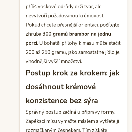
příliš voskové odrůdy drží tvar, ale
nevytvoří požadovanou krémovost.
Pokud chcete přesnější orientaci, počítejte
zhruba
300 gramů brambor na jednu
porci
. U bohatší přílohy k masu může stačit
200 až 250 gramů, jako samostatné jídlo je
vhodnější vyšší množství.
Postup krok za krokem: jak
dosáhnout krémové
konzistence bez sýra
Správný postup začíná u přípravy formy.
Zapékací mísu vymažte máslem a vytřete ji
rozmačkaným česnekem. Tím získáte