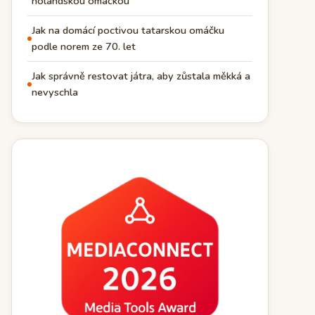
holandskou omáčkou
Jak na domácí poctivou tatarskou omáčku
podle norem ze 70. let
Jak správně restovat játra, aby zůstala měkká a
nevyschla