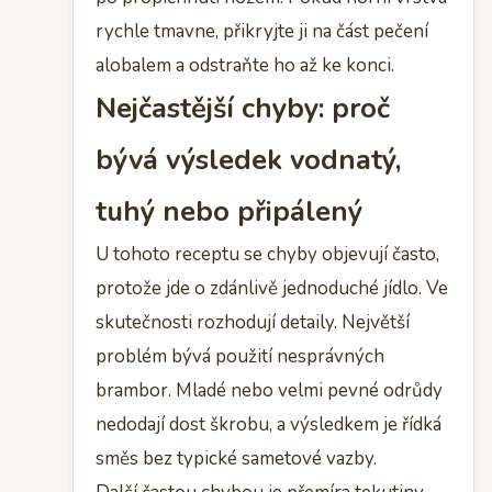
rychle tmavne, přikryjte ji na část pečení
alobalem a odstraňte ho až ke konci.
Nejčastější chyby: proč
bývá výsledek vodnatý,
tuhý nebo připálený
U tohoto receptu se chyby objevují často,
protože jde o zdánlivě jednoduché jídlo. Ve
skutečnosti rozhodují detaily. Největší
problém bývá použití nesprávných
brambor. Mladé nebo velmi pevné odrůdy
nedodají dost škrobu, a výsledkem je řídká
směs bez typické sametové vazby.