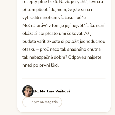
recepty plné triků. Navíc je rychlá, levná a
přitom působí dojmem, že jste si na ni
vyhradili mnohem víc času i péče.
Možná právě v tom je její největší síla: není
okázalá, ale přesto umí šokovat. Až ji
budete vařit, zkuste si položit jednoduchou
otázku – proč něco tak snadného chutná
tak nebezpečně dobře? Odpověď najdete
hned po první lžíci.
Bc. Martina Vaňková
← Zpět na magazín