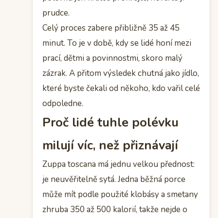
prudce.
Celý proces zabere přibližně 35 až 45
minut. To je v době, kdy se lidé honí mezi
prací, dětmi a povinnostmi, skoro malý
zázrak. A přitom výsledek chutná jako jídlo,
které byste čekali od někoho, kdo vařil celé
odpoledne.
Proč lidé tuhle polévku
milují víc, než přiznávají
Zuppa toscana má jednu velkou přednost:
je neuvěřitelně sytá. Jedna běžná porce
může mít podle použité klobásy a smetany
zhruba 350 až 500 kalorií, takže nejde o