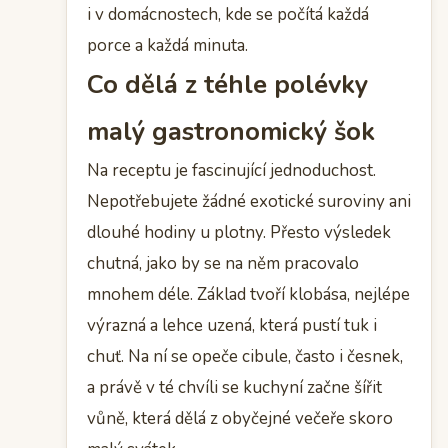
i v domácnostech, kde se počítá každá
porce a každá minuta.
Co dělá z téhle polévky
malý gastronomický šok
Na receptu je fascinující jednoduchost.
Nepotřebujete žádné exotické suroviny ani
dlouhé hodiny u plotny. Přesto výsledek
chutná, jako by se na něm pracovalo
mnohem déle. Základ tvoří klobása, nejlépe
výrazná a lehce uzená, která pustí tuk i
chuť. Na ní se opeče cibule, často i česnek,
a právě v té chvíli se kuchyní začne šířit
vůně, která dělá z obyčejné večeře skoro