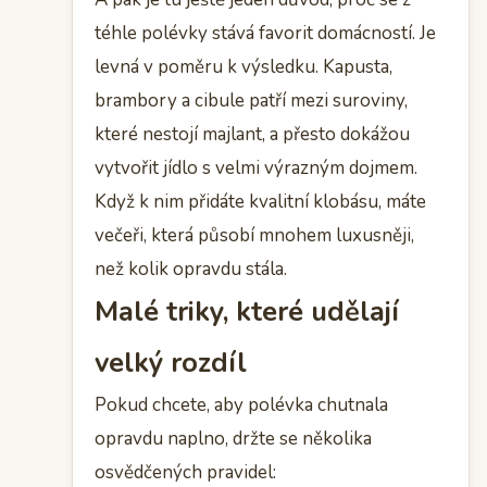
téhle polévky stává favorit domácností. Je
levná v poměru k výsledku. Kapusta,
brambory a cibule patří mezi suroviny,
které nestojí majlant, a přesto dokážou
vytvořit jídlo s velmi výrazným dojmem.
Když k nim přidáte kvalitní klobásu, máte
večeři, která působí mnohem luxusněji,
než kolik opravdu stála.
Malé triky, které udělají
velký rozdíl
Pokud chcete, aby polévka chutnala
opravdu naplno, držte se několika
osvědčených pravidel: