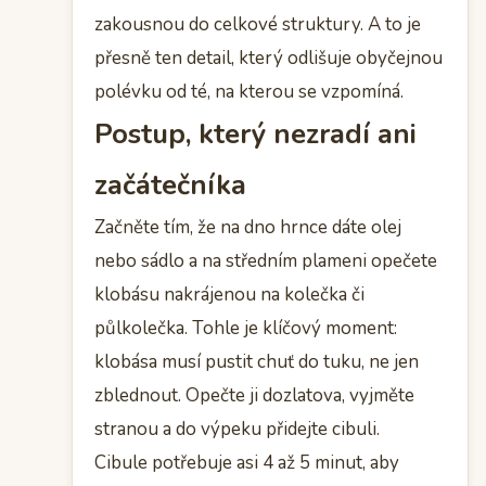
zakousnou do celkové struktury. A to je
přesně ten detail, který odlišuje obyčejnou
polévku od té, na kterou se vzpomíná.
Postup, který nezradí ani
začátečníka
Začněte tím, že na dno hrnce dáte olej
nebo sádlo a na středním plameni opečete
klobásu nakrájenou na kolečka či
půlkolečka. Tohle je klíčový moment:
klobása musí pustit chuť do tuku, ne jen
zblednout. Opečte ji dozlatova, vyjměte
stranou a do výpeku přidejte cibuli.
Cibule potřebuje asi 4 až 5 minut, aby