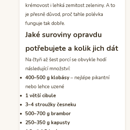
krémovost i lehká zemitost zeleniny. A to
je přesně důvod, proč tahle polévka
funguje tak dobře.
Jaké suroviny opravdu
potřebujete a kolik jich dát
Na čtyři až šest porcí se obvykle hodí
následující množství:
400–500 g klobásy
– nejlépe pikantní
nebo lehce uzené
1 větší cibule
3–4 stroužky česneku
500–700 g brambor
250–350 g kapusty