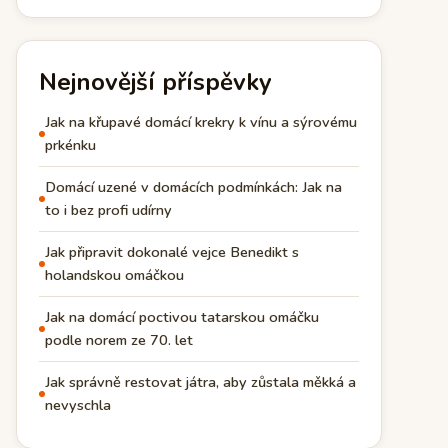
Nejnovější příspěvky
Jak na křupavé domácí krekry k vínu a sýrovému
prkénku
Domácí uzené v domácích podmínkách: Jak na
to i bez profi udírny
Jak připravit dokonalé vejce Benedikt s
holandskou omáčkou
Jak na domácí poctivou tatarskou omáčku
podle norem ze 70. let
Jak správně restovat játra, aby zůstala měkká a
nevyschla