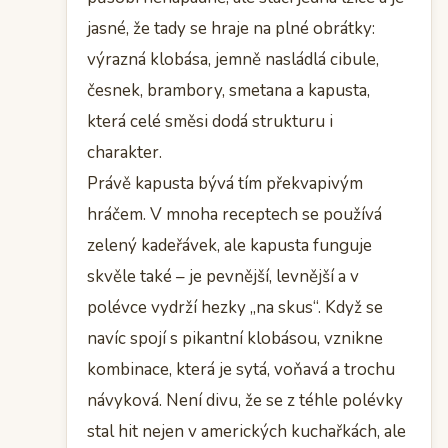
jasné, že tady se hraje na plné obrátky:
výrazná klobása, jemně nasládlá cibule,
česnek, brambory, smetana a kapusta,
která celé směsi dodá strukturu i
charakter.
Právě kapusta bývá tím překvapivým
hráčem. V mnoha receptech se používá
zelený kadeřávek, ale kapusta funguje
skvěle také – je pevnější, levnější a v
polévce vydrží hezky „na skus“. Když se
navíc spojí s pikantní klobásou, vznikne
kombinace, která je sytá, voňavá a trochu
návyková. Není divu, že se z téhle polévky
stal hit nejen v amerických kuchařkách, ale