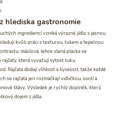
a.
.
 z hlediska gastronomie
uchých ingrediencí vzniká výrazné jídlo s jasnou
ledují kvůli práci s texturou, tukem a tepelnou
ontrastu: máslová, lehce slaná placka se
ajčaty, která vyvažují sytost tuku.
d. Rajčata dodají vlhkost a kyselost, takže každé
se rajčata jen rozmačkají vidličkou, osolí a
ronové šťávy. Výsledek je rychlý doplněk, který
lkový dojem z jídla.