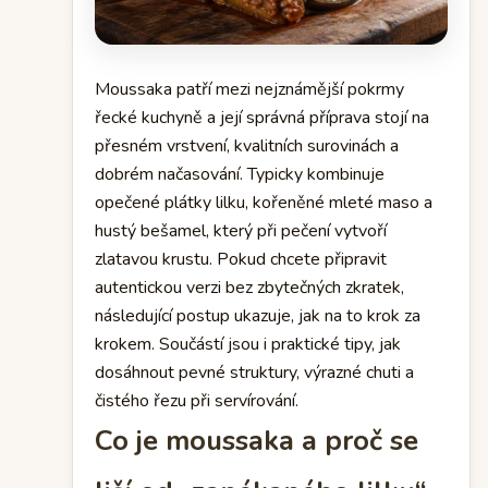
Moussaka patří mezi nejznámější pokrmy
řecké kuchyně a její správná příprava stojí na
přesném vrstvení, kvalitních surovinách a
dobrém načasování. Typicky kombinuje
opečené plátky lilku, kořeněné mleté maso a
hustý bešamel, který při pečení vytvoří
zlatavou krustu. Pokud chcete připravit
autentickou verzi bez zbytečných zkratek,
následující postup ukazuje, jak na to krok za
krokem. Součástí jsou i praktické tipy, jak
dosáhnout pevné struktury, výrazné chuti a
čistého řezu při servírování.
Co je moussaka a proč se