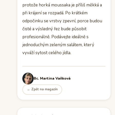
protože horká moussaka je příliš měkká a
při krájení se rozpadá. Po krátkém
odpočinku se vrstvy zpevní, porce budou
čisté a výsledný řez bude působit
profesionálně. Podávejte ideálně s
jednoduchým zeleným salátem, který
vyváží sytost celého jídla.
Bc. Martina Vaňková
← Zpět na magazín