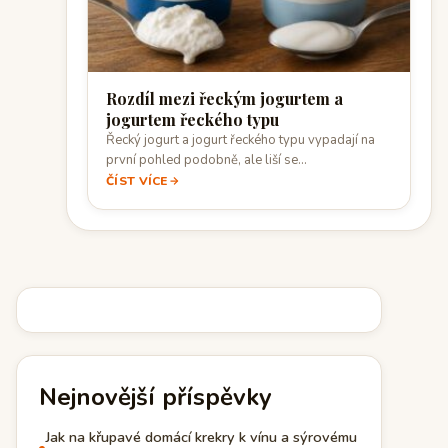
Rozdíl mezi řeckým jogurtem a
jogurtem řeckého typu
Řecký jogurt a jogurt řeckého typu vypadají na
první pohled podobně, ale liší se…
ČÍST VÍCE
Nejnovější příspěvky
Jak na křupavé domácí krekry k vínu a sýrovému