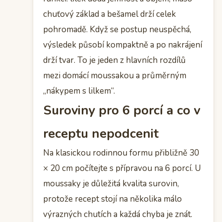
chuťový základ a bešamel drží celek
pohromadě. Když se postup neuspěchá,
výsledek působí kompaktně a po nakrájení
drží tvar. To je jeden z hlavních rozdílů
mezi domácí moussakou a průměrným
„nákypem s lilkem“.
Suroviny pro 6 porcí a co v
receptu nepodcenit
Na klasickou rodinnou formu přibližně 30
× 20 cm počítejte s přípravou na 6 porcí. U
moussaky je důležitá kvalita surovin,
protože recept stojí na několika málo
výrazných chutích a každá chyba je znát.