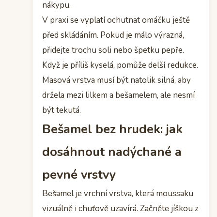
nákypu.
V praxi se vyplatí ochutnat omáčku ještě
před skládáním. Pokud je málo výrazná,
přidejte trochu soli nebo špetku pepře.
Když je příliš kyselá, pomůže delší redukce.
Masová vrstva musí být natolik silná, aby
držela mezi lilkem a bešamelem, ale nesmí
být tekutá.
Bešamel bez hrudek: jak
dosáhnout nadýchané a
pevné vrstvy
Bešamel je vrchní vrstva, která moussaku
vizuálně i chuťově uzavírá. Začněte jíškou z