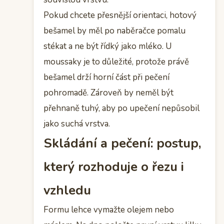
Pokud chcete přesnější orientaci, hotový
bešamel by měl po naběračce pomalu
stékat a ne být řídký jako mléko. U
moussaky je to důležité, protože právě
bešamel drží horní část při pečení
pohromadě. Zároveň by neměl být
přehnaně tuhý, aby po upečení nepůsobil
jako suchá vrstva.
Skládání a pečení: postup,
který rozhoduje o řezu i
vzhledu
Formu lehce vymažte olejem nebo