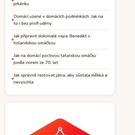
prkénku
Domácí uzené v domácích podmínkách: Jak na
to i bez profi udírny
Jak připravit dokonalé vejce Benedikt s
holandskou omáčkou
Jak na domácí poctivou tatarskou omáčku
podle norem ze 70. let
Jak správně restovat játra, aby zůstala měkká a
nevyschla