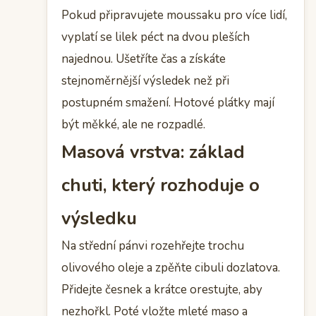
Pokud připravujete moussaku pro více lidí,
vyplatí se lilek péct na dvou pleších
najednou. Ušetříte čas a získáte
stejnoměrnější výsledek než při
postupném smažení. Hotové plátky mají
být měkké, ale ne rozpadlé.
Masová vrstva: základ
chuti, který rozhoduje o
výsledku
Na střední pánvi rozehřejte trochu
olivového oleje a zpěňte cibuli dozlatova.
Přidejte česnek a krátce orestujte, aby
nezhořkl. Poté vložte mleté maso a