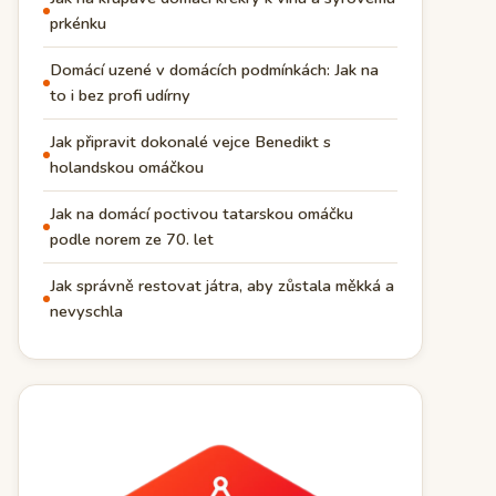
prkénku
Domácí uzené v domácích podmínkách: Jak na
to i bez profi udírny
Jak připravit dokonalé vejce Benedikt s
holandskou omáčkou
Jak na domácí poctivou tatarskou omáčku
podle norem ze 70. let
Jak správně restovat játra, aby zůstala měkká a
nevyschla