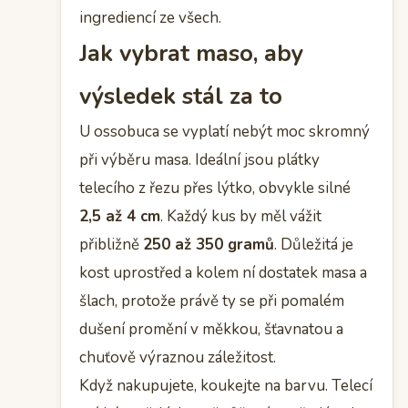
ingrediencí ze všech.
Jak vybrat maso, aby
výsledek stál za to
U ossobuca se vyplatí nebýt moc skromný
při výběru masa. Ideální jsou plátky
telecího z řezu přes lýtko, obvykle silné
2,5 až 4 cm
. Každý kus by měl vážit
přibližně
250 až 350 gramů
. Důležitá je
kost uprostřed a kolem ní dostatek masa a
šlach, protože právě ty se při pomalém
dušení promění v měkkou, šťavnatou a
chuťově výraznou záležitost.
Když nakupujete, koukejte na barvu. Telecí