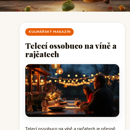
KULINÁŘSKÝ MAGAZÍN
Telecí ossobuco na víně a
rajčatech
Telecí ossobuco na víně a rajčatech je přesně