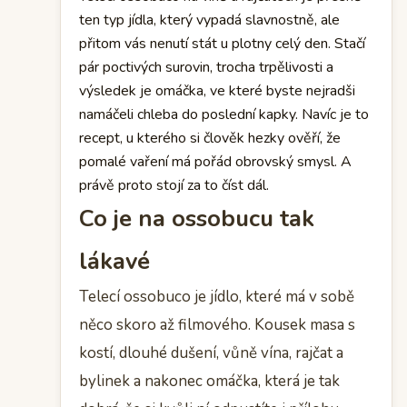
ten typ jídla, který vypadá slavnostně, ale
přitom vás nenutí stát u plotny celý den. Stačí
pár poctivých surovin, trocha trpělivosti a
výsledek je omáčka, ve které byste nejradši
namáčeli chleba do poslední kapky. Navíc je to
recept, u kterého si člověk hezky ověří, že
pomalé vaření má pořád obrovský smysl. A
právě proto stojí za to číst dál.
Co je na ossobucu tak
lákavé
Telecí ossobuco je jídlo, které má v sobě
něco skoro až filmového. Kousek masa s
kostí, dlouhé dušení, vůně vína, rajčat a
bylinek a nakonec omáčka, která je tak