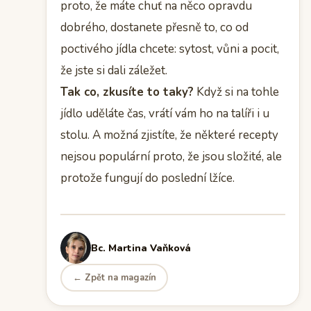
proto, že máte chuť na něco opravdu
dobrého, dostanete přesně to, co od
poctivého jídla chcete: sytost, vůni a pocit,
že jste si dali záležet.
Tak co, zkusíte to taky?
Když si na tohle
jídlo uděláte čas, vrátí vám ho na talíři i u
stolu. A možná zjistíte, že některé recepty
nejsou populární proto, že jsou složité, ale
protože fungují do poslední lžíce.
Bc. Martina Vaňková
← Zpět na magazín