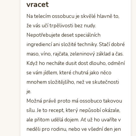
vracet
Na telecím ossobucu je skvělé hlavně to,
že vás učí trpělivosti bez nudy.
Nepotřebujete deset speciálních
ingrediencí ani složité techniky. Stačí dobré
maso, víno, rajčata, zeleninový základ a čas.
Když ho necháte dusit dost dlouho, odmění
se vám jídlem, které chutná jako něco
mnohem složitějšího, než ve skutečnosti
je.
Možná právě proto má ossobuco takovou
sílu. Je to recept, který nepůsobí okázale,
ale přitom udělá dojem. Ať už ho uvaříte v
neděli pro rodinu, nebo ve všední den jen