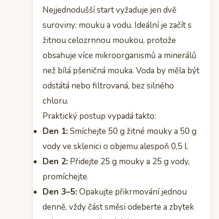
Nejjednodušší start vyžaduje jen dvě
suroviny: mouku a vodu. Ideální je začít s
žitnou celozrnnou moukou, protože
obsahuje více mikroorganismů a minerálů
než bílá pšeničná mouka. Voda by měla být
odstátá nebo filtrovaná, bez silného
chloru.
Praktický postup vypadá takto:
Den 1:
Smíchejte 50 g žitné mouky a 50 g
vody ve sklenici o objemu alespoň 0,5 l.
Den 2:
Přidejte 25 g mouky a 25 g vody,
promíchejte.
Den 3–5:
Opakujte přikrmování jednou
denně, vždy část směsi odeberte a zbytek