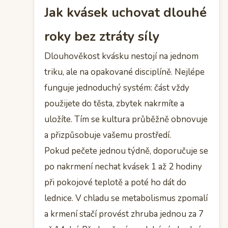
Jak kvásek uchovat dlouhé
roky bez ztráty síly
Dlouhověkost kvásku nestojí na jednom
triku, ale na opakované disciplíně. Nejlépe
funguje jednoduchý systém: část vždy
použijete do těsta, zbytek nakrmíte a
uložíte. Tím se kultura průběžně obnovuje
a přizpůsobuje vašemu prostředí.
Pokud pečete jednou týdně, doporučuje se
po nakrmení nechat kvásek 1 až 2 hodiny
při pokojové teplotě a poté ho dát do
lednice. V chladu se metabolismus zpomalí
a krmení stačí provést zhruba jednou za 7