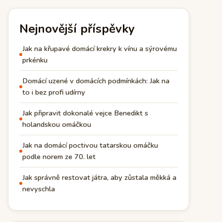
Nejnovější příspěvky
Jak na křupavé domácí krekry k vínu a sýrovému
prkénku
Domácí uzené v domácích podmínkách: Jak na
to i bez profi udírny
Jak připravit dokonalé vejce Benedikt s
holandskou omáčkou
Jak na domácí poctivou tatarskou omáčku
podle norem ze 70. let
Jak správně restovat játra, aby zůstala měkká a
nevyschla