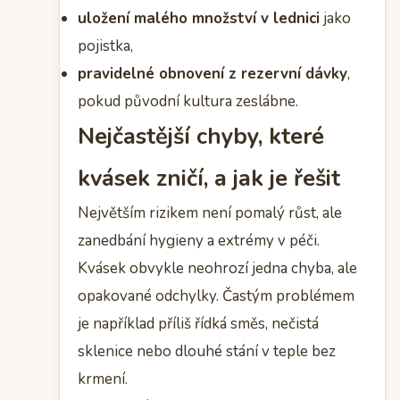
uložení malého množství v lednici
jako
pojistka,
pravidelné obnovení z rezervní dávky
,
pokud původní kultura zeslábne.
Nejčastější chyby, které
kvásek zničí, a jak je řešit
Největším rizikem není pomalý růst, ale
zanedbání hygieny a extrémy v péči.
Kvásek obvykle neohrozí jedna chyba, ale
opakované odchylky. Častým problémem
je například příliš řídká směs, nečistá
sklenice nebo dlouhé stání v teple bez
krmení.