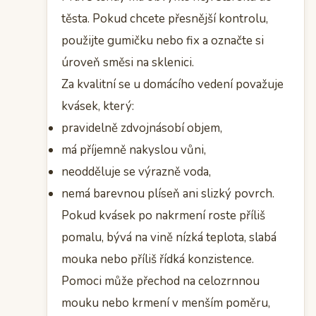
těsta. Pokud chcete přesnější kontrolu,
použijte gumičku nebo fix a označte si
úroveň směsi na sklenici.
Za kvalitní se u domácího vedení považuje
kvásek, který:
pravidelně zdvojnásobí objem,
má příjemně nakyslou vůni,
neodděluje se výrazně voda,
nemá barevnou plíseň ani slizký povrch.
Pokud kvásek po nakrmení roste příliš
pomalu, bývá na vině nízká teplota, slabá
mouka nebo příliš řídká konzistence.
Pomoci může přechod na celozrnnou
mouku nebo krmení v menším poměru,