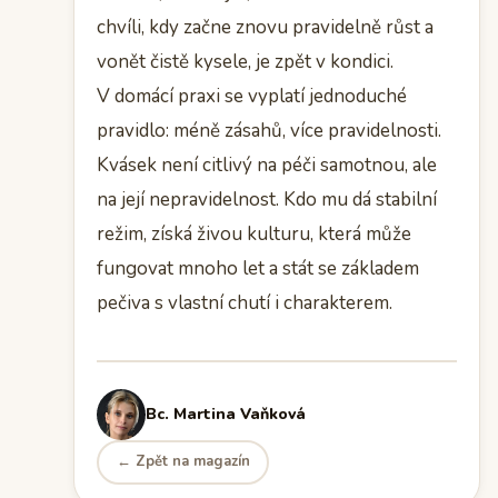
chvíli, kdy začne znovu pravidelně růst a
vonět čistě kysele, je zpět v kondici.
V domácí praxi se vyplatí jednoduché
pravidlo: méně zásahů, více pravidelnosti.
Kvásek není citlivý na péči samotnou, ale
na její nepravidelnost. Kdo mu dá stabilní
režim, získá živou kulturu, která může
fungovat mnoho let a stát se základem
pečiva s vlastní chutí i charakterem.
Bc. Martina Vaňková
← Zpět na magazín