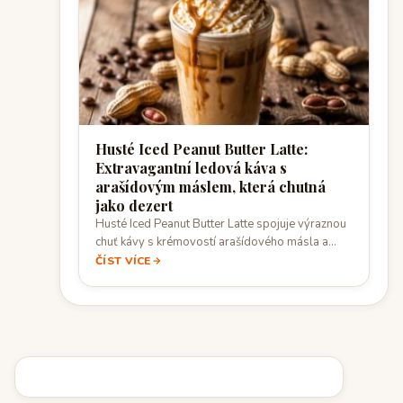
Husté Iced Peanut Butter Latte:
Extravagantní ledová káva s
arašídovým máslem, která chutná
jako dezert
Husté Iced Peanut Butter Latte spojuje výraznou
chuť kávy s krémovostí arašídového másla a…
ČÍST VÍCE