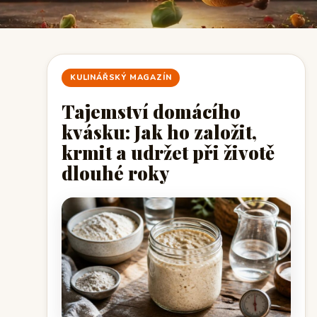
KULINÁŘSKÝ MAGAZÍN
Tajemství domácího
kvásku: Jak ho založit,
krmit a udržet při životě
dlouhé roky