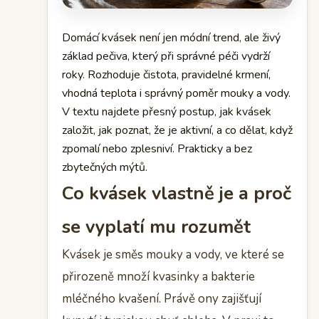
Domácí kvásek není jen módní trend, ale živý
základ pečiva, který při správné péči vydrží
roky. Rozhoduje čistota, pravidelné krmení,
vhodná teplota i správný poměr mouky a vody.
V textu najdete přesný postup, jak kvásek
založit, jak poznat, že je aktivní, a co dělat, když
zpomalí nebo zplesniví. Prakticky a bez
zbytečných mýtů.
Co kvásek vlastně je a proč
se vyplatí mu rozumět
Kvásek je směs mouky a vody, ve které se
přirozeně množí kvasinky a bakterie
mléčného kvašení. Právě ony zajišťují