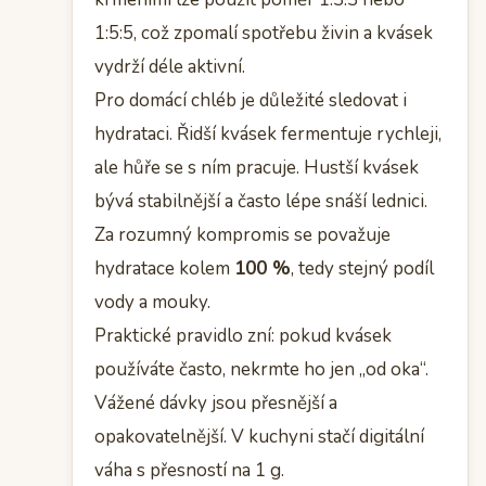
1:5:5, což zpomalí spotřebu živin a kvásek
vydrží déle aktivní.
Pro domácí chléb je důležité sledovat i
hydrataci. Řidší kvásek fermentuje rychleji,
ale hůře se s ním pracuje. Hustší kvásek
bývá stabilnější a často lépe snáší lednici.
Za rozumný kompromis se považuje
hydratace kolem
100 %
, tedy stejný podíl
vody a mouky.
Praktické pravidlo zní: pokud kvásek
používáte často, nekrmte ho jen „od oka“.
Vážené dávky jsou přesnější a
opakovatelnější. V kuchyni stačí digitální
váha s přesností na 1 g.