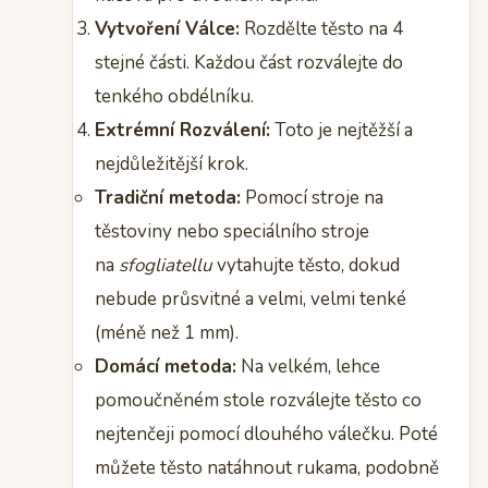
Vytvoření Válce:
Rozdělte těsto na 4
stejné části. Každou část rozválejte do
tenkého obdélníku.
Extrémní Rozválení:
Toto je nejtěžší a
nejdůležitější krok.
Tradiční metoda:
Pomocí stroje na
těstoviny nebo speciálního stroje
na
sfogliatellu
vytahujte těsto, dokud
nebude průsvitné a velmi, velmi tenké
(méně než 1 mm).
Domácí metoda:
Na velkém, lehce
pomoučněném stole rozválejte těsto co
nejtenčeji pomocí dlouhého válečku. Poté
můžete těsto natáhnout rukama, podobně