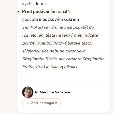
vychladnout.
Před podáváním
bohatě
posypte
moučkovým cukrem
.
Tip: Pokud se vám nechce pouštět do
rozvalování těsta na tenký plát, můžete
použít i kvalitní, hotové listové těsto.
Výsledek sice nebude autentická
Sfogliatella Riccia, ale varianta Sfogliatella
Frolla, která je také vynikající.
Bc. Martina Vaňková
← Zpět na magazín