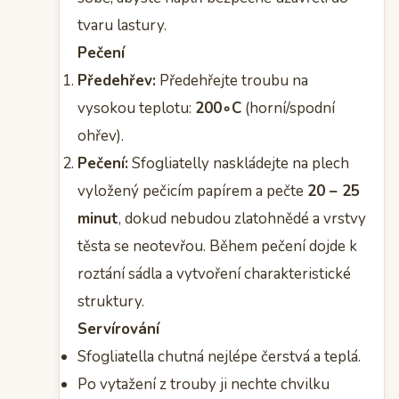
tvaru lastury.
Pečení
Předehřev:
Předehřejte troubu na
vysokou teplotu:
200∘C
(horní/spodní
ohřev).
Pečení:
Sfogliatelly naskládejte na plech
vyložený pečicím papírem a pečte
20 – 25
minut
, dokud nebudou zlatohnědé a vrstvy
těsta se neotevřou. Během pečení dojde k
roztání sádla a vytvoření charakteristické
struktury.
Servírování
Sfogliatella chutná nejlépe čerstvá a teplá.
Po vytažení z trouby ji nechte chvilku