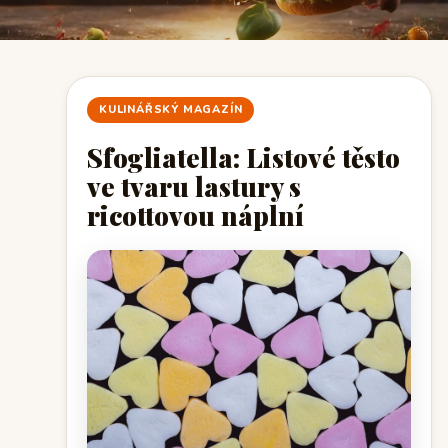
KULINÁŘSKÝ MAGAZÍN
Sfogliatella: Listové těsto
ve tvaru lastury s
ricottovou náplní