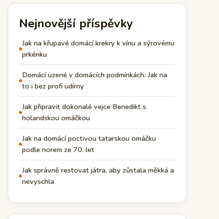
Nejnovější příspěvky
Jak na křupavé domácí krekry k vínu a sýrovému
prkénku
Domácí uzené v domácích podmínkách: Jak na
to i bez profi udírny
Jak připravit dokonalé vejce Benedikt s
holandskou omáčkou
Jak na domácí poctivou tatarskou omáčku
podle norem ze 70. let
Jak správně restovat játra, aby zůstala měkká a
nevyschla