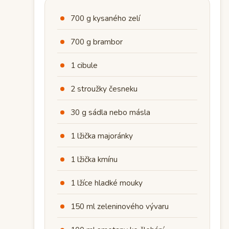
700 g kysaného zelí
700 g brambor
1 cibule
2 stroužky česneku
30 g sádla nebo másla
1 lžička majoránky
1 lžička kmínu
1 lžíce hladké mouky
150 ml zeleninového vývaru