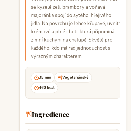
se kyselé zelí, brambory a voňavá
majoránka spojí do sytého, hřejivého
jídla. Na povrchu je lehce křupavé, uvnitř
krémové a plné chuti, která připomíná
zimní kuchyni na chalupě. Skvělé pro
každého, kdo má rád jednoduchost s
výrazným charakterem.
35 min
Vegetariánské
460 kcal
Ingredience