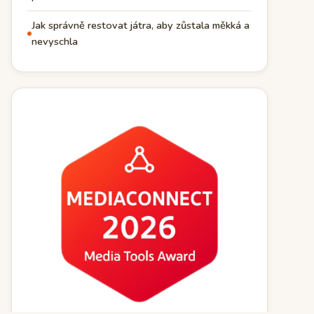
Jak správně restovat játra, aby zůstala měkká a
nevyschla