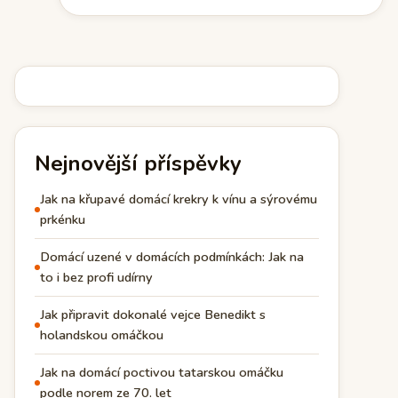
Nejnovější příspěvky
Jak na křupavé domácí krekry k vínu a sýrovému
prkénku
Domácí uzené v domácích podmínkách: Jak na
to i bez profi udírny
Jak připravit dokonalé vejce Benedikt s
holandskou omáčkou
Jak na domácí poctivou tatarskou omáčku
podle norem ze 70. let