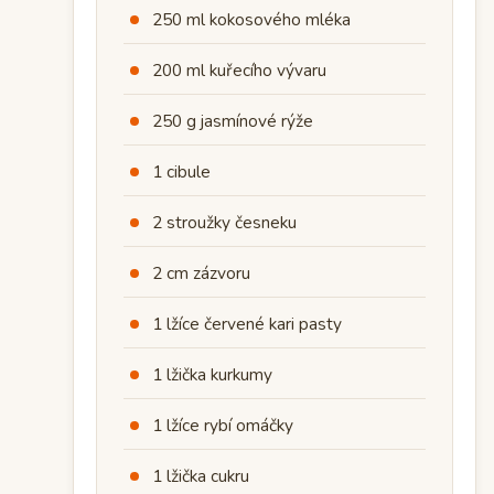
250 ml kokosového mléka
200 ml kuřecího vývaru
250 g jasmínové rýže
1 cibule
2 stroužky česneku
2 cm zázvoru
1 lžíce červené kari pasty
1 lžička kurkumy
1 lžíce rybí omáčky
1 lžička cukru