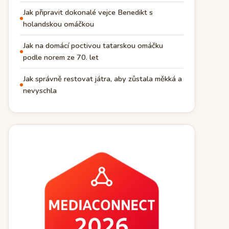
Jak připravit dokonalé vejce Benedikt s
holandskou omáčkou
Jak na domácí poctivou tatarskou omáčku
podle norem ze 70. let
Jak správně restovat játra, aby zůstala měkká a
nevyschla