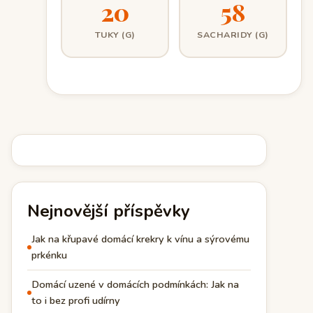
20
58
TUKY (G)
SACHARIDY (G)
Nejnovější příspěvky
Jak na křupavé domácí krekry k vínu a sýrovému
prkénku
Domácí uzené v domácích podmínkách: Jak na
to i bez profi udírny