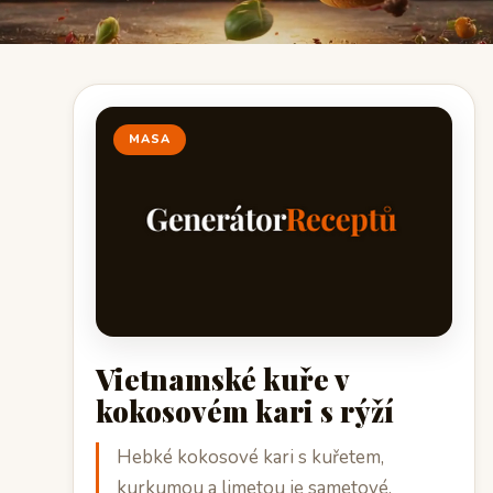
MASA
Vietnamské kuře v
kokosovém kari s rýží
Hebké kokosové kari s kuřetem,
kurkumou a limetou je sametové,