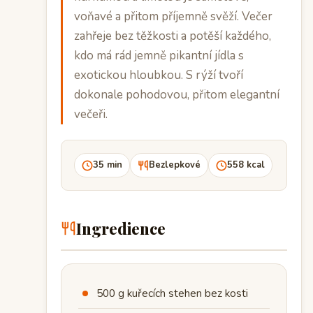
voňavé a přitom příjemně svěží. Večer
zahřeje bez těžkosti a potěší každého,
kdo má rád jemně pikantní jídla s
exotickou hloubkou. S rýží tvoří
dokonale pohodovou, přitom elegantní
večeři.
35 min
Bezlepkové
558 kcal
Ingredience
500 g kuřecích stehen bez kosti