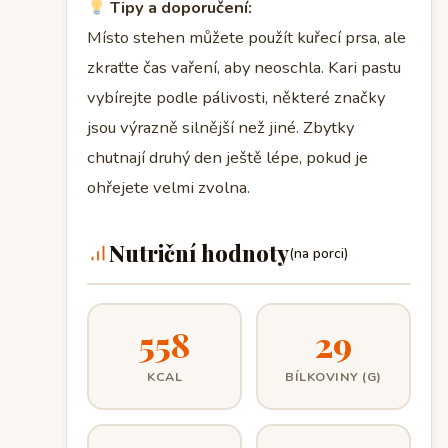
Tipy a doporučení:
Místo stehen můžete použít kuřecí prsa, ale
zkraťte čas vaření, aby neoschla. Kari pastu
vybírejte podle pálivosti, některé značky
jsou výrazně silnější než jiné. Zbytky
chutnají druhý den ještě lépe, pokud je
ohřejete velmi zvolna.
Nutriční hodnoty
(na porci)
558
29
KCAL
BÍLKOVINY (G)