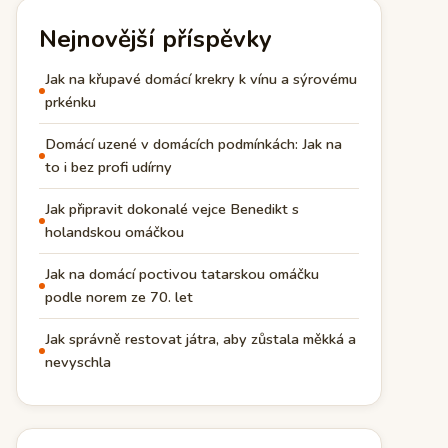
Nejnovější příspěvky
Jak na křupavé domácí krekry k vínu a sýrovému
prkénku
Domácí uzené v domácích podmínkách: Jak na
to i bez profi udírny
Jak připravit dokonalé vejce Benedikt s
holandskou omáčkou
Jak na domácí poctivou tatarskou omáčku
podle norem ze 70. let
Jak správně restovat játra, aby zůstala měkká a
nevyschla