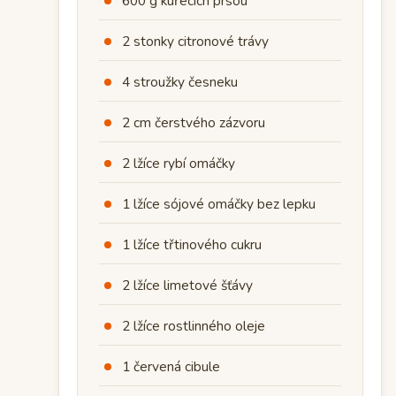
600 g kuřecích prsou
2 stonky citronové trávy
4 stroužky česneku
2 cm čerstvého zázvoru
2 lžíce rybí omáčky
1 lžíce sójové omáčky bez lepku
1 lžíce třtinového cukru
2 lžíce limetové šťávy
2 lžíce rostlinného oleje
1 červená cibule