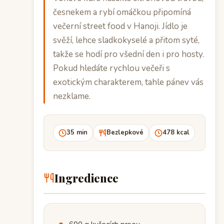
česnekem a rybí omáčkou připomíná
večerní street food v Hanoji. Jídlo je
svěží, lehce sladkokyselé a přitom syté,
takže se hodí pro všední den i pro hosty.
Pokud hledáte rychlou večeři s
exotickým charakterem, tahle pánev vás
nezklame.
35 min
Bezlepkové
478 kcal
Ingredience