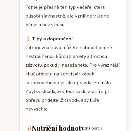
Tohle je přesně ten typ večeře, která
působí slavnostně, ale vznikne v jedné
pánvi a bez stresu.
Tipy a doporučení:
Citronovou trávu můžete nahradit jemně
nastrouhanou kůrou z limety a trochou
zázvoru, pokud ji neseženete. Pro výraznější
chuť přidejte na konci pár kapek
sezamového oleje, ale opravdu jen málo.
Zbytky skladujte v lednici do 2 dnů a při
ohřevu přidejte lžíci vody, aby kuře
nevyschlo.
Nutriční hodnoty
(na porci)