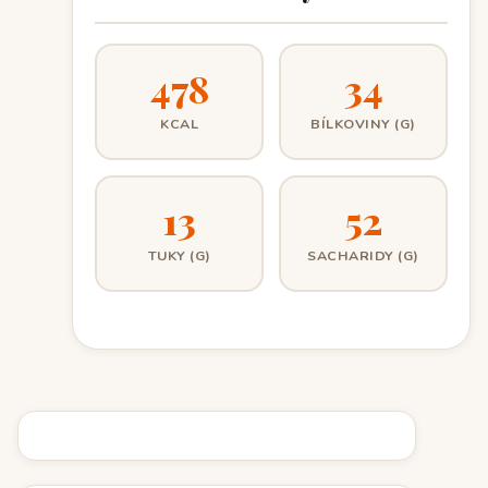
478
34
KCAL
BÍLKOVINY (G)
13
52
TUKY (G)
SACHARIDY (G)