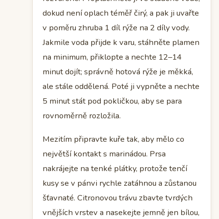
dokud není oplach téměř čirý, a pak ji uvařte
v poměru zhruba 1 díl rýže na 2 díly vody.
Jakmile voda přijde k varu, stáhněte plamen
na minimum, přiklopte a nechte 12–14
minut dojít; správně hotová rýže je měkká,
ale stále oddělená. Poté ji vypněte a nechte
5 minut stát pod pokličkou, aby se para
rovnoměrně rozložila.
Mezitím připravte kuře tak, aby mělo co
největší kontakt s marinádou. Prsa
nakrájejte na tenké plátky, protože tenčí
kusy se v pánvi rychle zatáhnou a zůstanou
šťavnaté. Citronovou trávu zbavte tvrdých
vnějších vrstev a nasekejte jemně jen bílou,