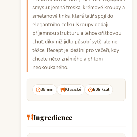
smyslu: jemná treska, krémové kroupy a
smetanová linka, která talíř spojí do
elegantního celku. Kroupy dodají
příjemnou strukturu a lehce oříškovou
chuť, díky níž jídlo působí sytě, ale ne
těžce. Recept je ideální pro večeři, kdy
chcete něco známého a přitom
neokoukaného.
35 min
Klasické
505 kcal
Ingredience