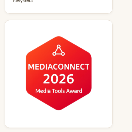
nevyschla