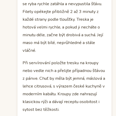
se ryba rychle zatáhla a nevypustila šťávu.
Filety opékejte přibližně 2 až 3 minuty z
každé strany podle tloušťky. Treska je
hotová velmi rychle, a pokud ji necháte o
minutu déle, začne být drobivá a suchá. Její
maso má být bílé, neprůhledné a stále
vláčné.
Při servírování položte tresku na kroupy
nebo vedle nich a přelijte případnou šťávou
z pánve. Chuť by měla být jemná, máslová a
lehce citrusová, s výrazem české kuchyně v
moderním kabátu. Kroupy zde nahrazují
klasickou rýži a dávají receptu osobitost i
sytost bez těžkosti.