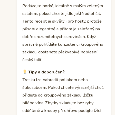
Podávejte horké, ideálně s malým zeleným
salátem, pokud chcete jídlo ještě odlehčit.
Tento recept je skvělý i pro hosty, protože
působí elegantně a přitom je založený na
dobře srozumitelných surovinách. Když
správně pohlídáte konzistenci kroupového
základu, dostanete překvapivě noblesní
český talíř.
Tipy a doporučení:
Tresku lze nahradit pollakem nebo
štikozubcem. Pokud chcete výraznější chuť,
přidejte do kroupového základu lžičku
bílého vína. Zbytky skladujte bez ryby
odděleně a kroupy při ohřevu podlijte lžící