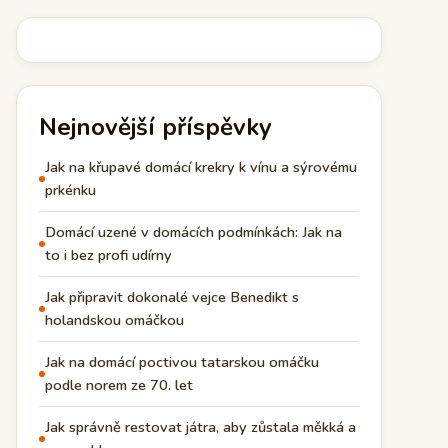
Nejnovější příspěvky
Jak na křupavé domácí krekry k vínu a sýrovému
prkénku
Domácí uzené v domácích podmínkách: Jak na
to i bez profi udírny
Jak připravit dokonalé vejce Benedikt s
holandskou omáčkou
Jak na domácí poctivou tatarskou omáčku
podle norem ze 70. let
Jak správně restovat játra, aby zůstala měkká a