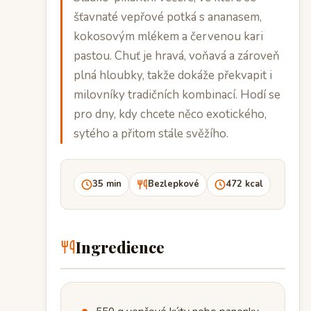
šťavnaté vepřové potká s ananasem,
kokosovým mlékem a červenou kari
pastou. Chuť je hravá, voňavá a zároveň
plná hloubky, takže dokáže překvapit i
milovníky tradičních kombinací. Hodí se
pro dny, kdy chcete něco exotického,
sytého a přitom stále svěžího.
35 min
Bezlepkové
472 kcal
Ingredience