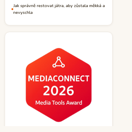
Jak správně restovat játra, aby zůstala měkká a
nevyschla