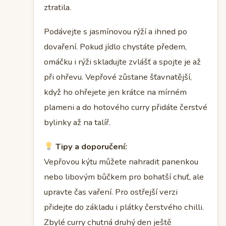
ztratila.
Podávejte s jasmínovou rýží a ihned po
dovaření. Pokud jídlo chystáte předem,
omáčku i rýži skladujte zvlášť a spojte je až
při ohřevu. Vepřové zůstane šťavnatější,
když ho ohřejete jen krátce na mírném
plameni a do hotového curry přidáte čerstvé
bylinky až na talíř.
Tipy a doporučení:
Vepřovou kýtu můžete nahradit panenkou
nebo libovým bůčkem pro bohatší chuť, ale
upravte čas vaření. Pro ostřejší verzi
přidejte do základu i plátky čerstvého chilli.
Zbylé curry chutná druhý den ještě