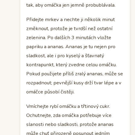
tak, aby omáčka jen jemně probublávala.
Přidejte mrkev a nechte ji několik minut
změknout, protože je tvrdší než ostatní
zelenina. Po dalších 3 minutách vložte
papriku a ananas. Ananas je tu nejen pro
sladkost, ale i pro kyselý a šťavnatý
kontrapunkt, který zvedne celou omáčku.
Pokud použijete příliš zralý ananas, může se
rozpadnout; pevnější kusy drží tvar lépe a v
omáčce působí čistěji.
Vmíchejte rybí omáčku a třtinový cukr.
Ochutnejte, zda omáčka potřebuje více
slanosti nebo sladkosti, protože ananas
může chuť přirozeně posunout jedním