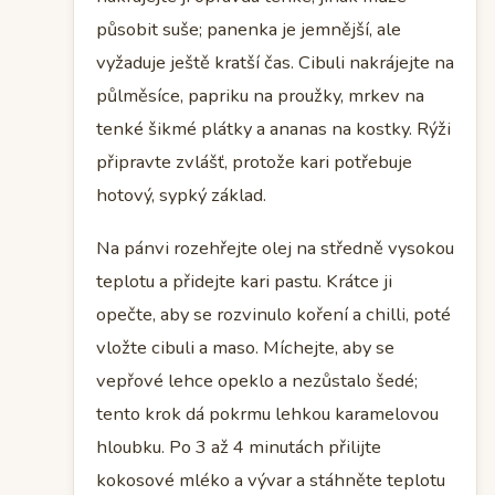
působit suše; panenka je jemnější, ale
vyžaduje ještě kratší čas. Cibuli nakrájejte na
půlměsíce, papriku na proužky, mrkev na
tenké šikmé plátky a ananas na kostky. Rýži
připravte zvlášť, protože kari potřebuje
hotový, sypký základ.
Na pánvi rozehřejte olej na středně vysokou
teplotu a přidejte kari pastu. Krátce ji
opečte, aby se rozvinulo koření a chilli, poté
vložte cibuli a maso. Míchejte, aby se
vepřové lehce opeklo a nezůstalo šedé;
tento krok dá pokrmu lehkou karamelovou
hloubku. Po 3 až 4 minutách přilijte
kokosové mléko a vývar a stáhněte teplotu