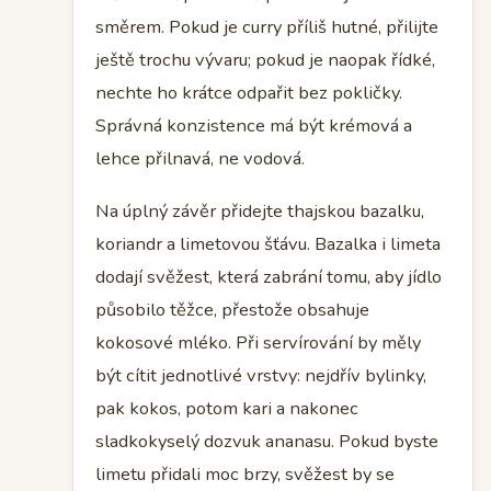
směrem. Pokud je curry příliš hutné, přilijte
ještě trochu vývaru; pokud je naopak řídké,
nechte ho krátce odpařit bez pokličky.
Správná konzistence má být krémová a
lehce přilnavá, ne vodová.
Na úplný závěr přidejte thajskou bazalku,
koriandr a limetovou šťávu. Bazalka i limeta
dodají svěžest, která zabrání tomu, aby jídlo
působilo těžce, přestože obsahuje
kokosové mléko. Při servírování by měly
být cítit jednotlivé vrstvy: nejdřív bylinky,
pak kokos, potom kari a nakonec
sladkokyselý dozvuk ananasu. Pokud byste
limetu přidali moc brzy, svěžest by se