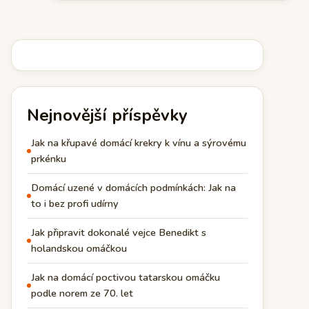
Nejnovější příspěvky
Jak na křupavé domácí krekry k vínu a sýrovému
prkénku
Domácí uzené v domácích podmínkách: Jak na
to i bez profi udírny
Jak připravit dokonalé vejce Benedikt s
holandskou omáčkou
Jak na domácí poctivou tatarskou omáčku
podle norem ze 70. let