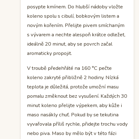
posypte kmínem. Do hlubší nádoby vložte
koleno spolu s cibulí, bobkovým listem a
novým kořením. Přelijte pivem smíchaným
s vývarem a nechte alespoň krátce odležet,
ideálně 20 minut, aby se povrch začal
aromaticky propojit.
V troubě předehřáté na 160 °C pečte
koleno zakryté přibližně 2 hodiny. Nízká
teplota je důležitá, protože umožní masu
pomalu změknout bez vysušení. Každých 30
minut koleno přelijte výpekem, aby kůže i
maso nasákly chuť. Pokud by se tekutina
vyvařovala příliš rychle, přidejte trochu vody
nebo piva. Maso by mělo být v této fázi