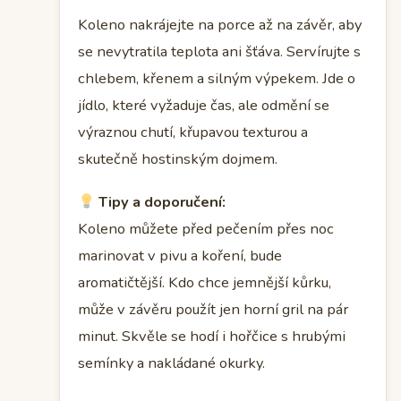
Koleno nakrájejte na porce až na závěr, aby
se nevytratila teplota ani šťáva. Servírujte s
chlebem, křenem a silným výpekem. Jde o
jídlo, které vyžaduje čas, ale odmění se
výraznou chutí, křupavou texturou a
skutečně hostinským dojmem.
Tipy a doporučení:
Koleno můžete před pečením přes noc
marinovat v pivu a koření, bude
aromatičtější. Kdo chce jemnější kůrku,
může v závěru použít jen horní gril na pár
minut. Skvěle se hodí i hořčice s hrubými
semínky a nakládané okurky.