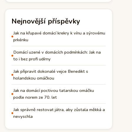
Nejnovější příspěvky
Jak na křupavé domácí krekry k vínu a sýrovému
prkénku
Domácí uzené v domácích podmínkách: Jak na
to i bez profi udírny
Jak připravit dokonalé vejce Benedikt s
holandskou omáčkou
Jak na domácí poctivou tatarskou omáčku
podle norem ze 70. let
Jak správně restovat játra, aby zůstala měkká a
nevyschla