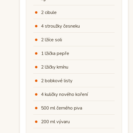
2 cibule
4 stroužky česneku
2 lžíce soli
1 lžička pepře
2 lžičky kmínu
2 bobkové listy
4 kuličky nového koření
500 ml černého piva
200 ml vývaru