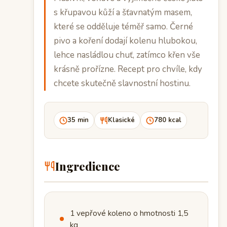
s křupavou kůží a šťavnatým masem,
které se odděluje téměř samo. Černé
pivo a koření dodají kolenu hlubokou,
lehce nasládlou chuť, zatímco křen vše
krásně prořízne. Recept pro chvíle, kdy
chcete skutečně slavnostní hostinu.
35 min
Klasické
780 kcal
Ingredience
1 vepřové koleno o hmotnosti 1,5
kg