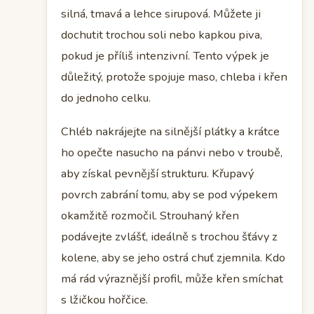
silná, tmavá a lehce sirupová. Můžete ji
dochutit trochou soli nebo kapkou piva,
pokud je příliš intenzivní. Tento výpek je
důležitý, protože spojuje maso, chleba i křen
do jednoho celku.
Chléb nakrájejte na silnější plátky a krátce
ho opečte nasucho na pánvi nebo v troubě,
aby získal pevnější strukturu. Křupavý
povrch zabrání tomu, aby se pod výpekem
okamžitě rozmočil. Strouhaný křen
podávejte zvlášť, ideálně s trochou šťávy z
kolene, aby se jeho ostrá chuť zjemnila. Kdo
má rád výraznější profil, může křen smíchat
s lžičkou hořčice.