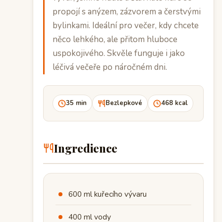
propojí s anýzem, zázvorem a čerstvými
bylinkami. Ideální pro večer, kdy chcete
něco lehkého, ale přitom hluboce
uspokojivého. Skvěle funguje i jako
léčivá večeře po náročném dni.
35 min
Bezlepkové
468 kcal
Ingredience
600 ml kuřecího vývaru
400 ml vody