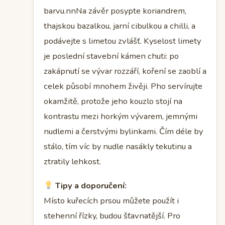
barvu.nnNa závěr posypte koriandrem,
thajskou bazalkou, jarní cibulkou a chilli, a
podávejte s limetou zvlášť. Kyselost limety
je poslední stavební kámen chuti: po
zakápnutí se vývar rozzáří, koření se zaoblí a
celek působí mnohem živěji. Pho servírujte
okamžitě, protože jeho kouzlo stojí na
kontrastu mezi horkým vývarem, jemnými
nudlemi a čerstvými bylinkami. Čím déle by
stálo, tím víc by nudle nasákly tekutinu a
ztratily lehkost.
Tipy a doporučení:
Místo kuřecích prsou můžete použít i
stehenní řízky, budou šťavnatější. Pro