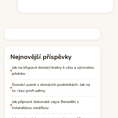
Nejnovější příspěvky
Jak na křupavé domácí krekry k vínu a sýrovému
prkénku
Domácí uzené v domácích podmínkách: Jak na
to i bez profi udírny
Jak připravit dokonalé vejce Benedikt s
holandskou omáčkou