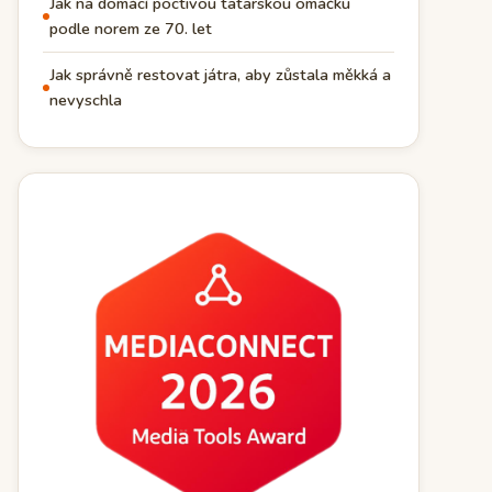
Jak na domácí poctivou tatarskou omáčku
podle norem ze 70. let
Jak správně restovat játra, aby zůstala měkká a
nevyschla