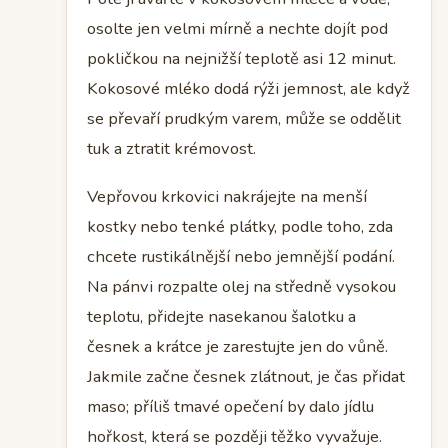
osolte jen velmi mírně a nechte dojít pod
pokličkou na nejnižší teplotě asi 12 minut.
Kokosové mléko dodá rýži jemnost, ale když
se převaří prudkým varem, může se oddělit
tuk a ztratit krémovost.
Vepřovou krkovici nakrájejte na menší
kostky nebo tenké plátky, podle toho, zda
chcete rustikálnější nebo jemnější podání.
Na pánvi rozpalte olej na středně vysokou
teplotu, přidejte nasekanou šalotku a
česnek a krátce je zarestujte jen do vůně.
Jakmile začne česnek zlátnout, je čas přidat
maso; příliš tmavé opečení by dalo jídlu
hořkost, která se později těžko vyvažuje.