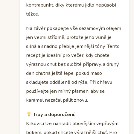
kontrapunkt, díky kterému jídlo nepůsobí
těžce.
Na závěr pokapejte vše sezamovým olejem
jen velmi střídmě, protože jeho vůně je
silná a snadno přebije jemnější tóny. Tento
recept je ideální pro večer, kdy chcete
výraznou chuť bez složité přípravy, a druhý
den chutná ještě lépe, pokud maso
skladujete odděleně od rýže. Při ohřevu
používejte jen mírný plamen, aby se
karamel nezačal pálit znovu.
Tipy a doporučení:
Krkovici lze nahradit libovějším vepřovým
bokem, pokud chcete výraznější chuť. Pro