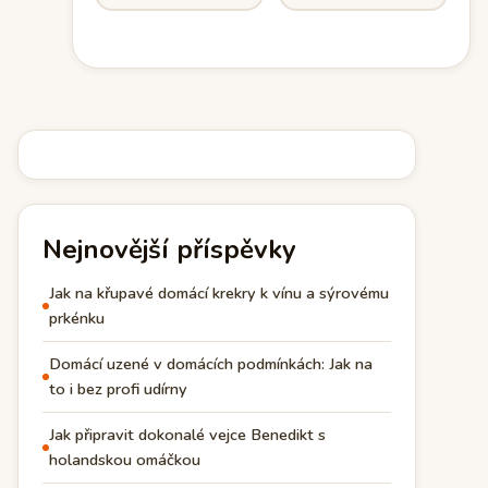
Nejnovější příspěvky
Jak na křupavé domácí krekry k vínu a sýrovému
prkénku
Domácí uzené v domácích podmínkách: Jak na
to i bez profi udírny
Jak připravit dokonalé vejce Benedikt s
holandskou omáčkou