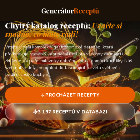
Generátor
Receptů
Chytrý katalog receptů:
Uvařte si
snadno, co máte rádi!
Vítejte v naší komplexní gastronomické databázi, která
představuje rozsáhlý informační uzel pro všechny začínající i
zkušené kuchaře, milovníky dobrého jídla a domácí kuchtíky. Náš
web nabízí detailní pohled do fascinujícího světa světové i
tradiční české kuchyně.
PROCHÁZET RECEPTY
3 197 RECEPTŮ V DATABÁZI