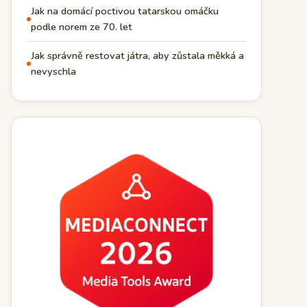
Jak na domácí poctivou tatarskou omáčku
podle norem ze 70. let
Jak správně restovat játra, aby zůstala měkká a
nevyschla