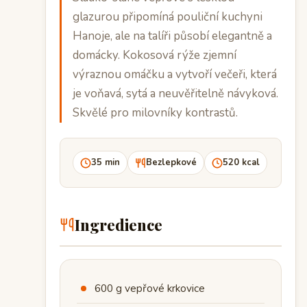
glazurou připomíná pouliční kuchyni
Hanoje, ale na talíři působí elegantně a
domácky. Kokosová rýže zjemní
výraznou omáčku a vytvoří večeři, která
je voňavá, sytá a neuvěřitelně návyková.
Skvělé pro milovníky kontrastů.
35 min
Bezlepkové
520 kcal
Ingredience
600 g vepřové krkovice