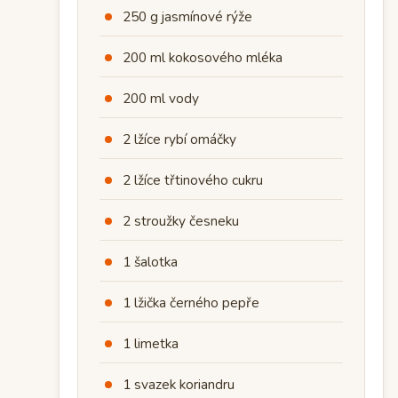
250 g jasmínové rýže
200 ml kokosového mléka
200 ml vody
2 lžíce rybí omáčky
2 lžíce třtinového cukru
2 stroužky česneku
1 šalotka
1 lžička černého pepře
1 limetka
1 svazek koriandru