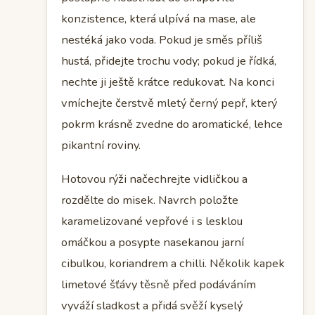
konzistence, která ulpívá na mase, ale
nestéká jako voda. Pokud je směs příliš
hustá, přidejte trochu vody; pokud je řídká,
nechte ji ještě krátce redukovat. Na konci
vmíchejte čerstvě mletý černý pepř, který
pokrm krásně zvedne do aromatické, lehce
pikantní roviny.
Hotovou rýži načechrejte vidličkou a
rozdělte do misek. Navrch položte
karamelizované vepřové i s lesklou
omáčkou a posypte nasekanou jarní
cibulkou, koriandrem a chilli. Několik kapek
limetové šťávy těsně před podáváním
vyváží sladkost a přidá svěží kyselý