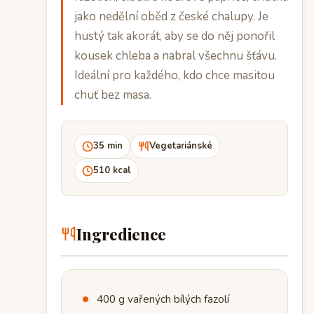
jako nedělní oběd z české chalupy. Je
hustý tak akorát, aby se do něj ponořil
kousek chleba a nabral všechnu šťávu.
Ideální pro každého, kdo chce masitou
chuť bez masa.
35 min
Vegetariánské
510 kcal
Ingredience
400 g vařených bílých fazolí