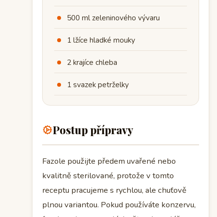
500 ml zeleninového vývaru
1 lžíce hladké mouky
2 krajíce chleba
1 svazek petrželky
Postup přípravy
Fazole použijte předem uvařené nebo
kvalitně sterilované, protože v tomto
receptu pracujeme s rychlou, ale chuťově
plnou variantou. Pokud používáte konzervu,