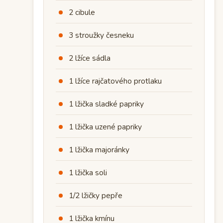
2 cibule
3 stroužky česneku
2 lžíce sádla
1 lžíce rajčatového protlaku
1 lžička sladké papriky
1 lžička uzené papriky
1 lžička majoránky
1 lžička soli
1/2 lžičky pepře
1 lžička kmínu