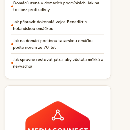
Domácí uzené v domácích podmínkách: Jak na
to i bez profi udírny
Jak připravit dokonalé vejce Benedikt s
holandskou omáčkou
Jak na domácí poctivou tatarskou omáčku
podle norem ze 70. let
Jak správně restovat játra, aby zůstala měkká a
nevyschla