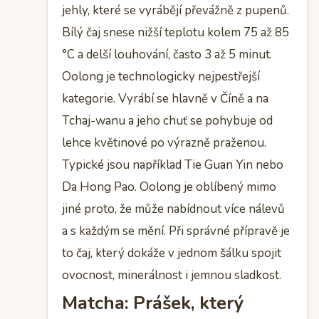
jehly, které se vyrábějí převážně z pupenů.
Bílý čaj snese nižší teplotu kolem 75 až 85
°C a delší louhování, často 3 až 5 minut.
Oolong je technologicky nejpestřejší
kategorie. Vyrábí se hlavně v Číně a na
Tchaj-wanu a jeho chuť se pohybuje od
lehce květinové po výrazně praženou.
Typické jsou například Tie Guan Yin nebo
Da Hong Pao. Oolong je oblíbený mimo
jiné proto, že může nabídnout více nálevů
a s každým se mění. Při správné přípravě je
to čaj, který dokáže v jednom šálku spojit
ovocnost, minerálnost i jemnou sladkost.
Matcha: Prášek, který