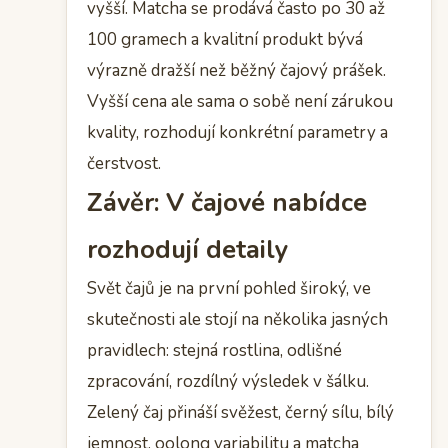
vyšší. Matcha se prodává často po 30 až
100 gramech a kvalitní produkt bývá
výrazně dražší než běžný čajový prášek.
Vyšší cena ale sama o sobě není zárukou
kvality, rozhodují konkrétní parametry a
čerstvost.
Závěr: V čajové nabídce
rozhodují detaily
Svět čajů je na první pohled široký, ve
skutečnosti ale stojí na několika jasných
pravidlech: stejná rostlina, odlišné
zpracování, rozdílný výsledek v šálku.
Zelený čaj přináší svěžest, černý sílu, bílý
jemnost, oolong variabilitu a matcha