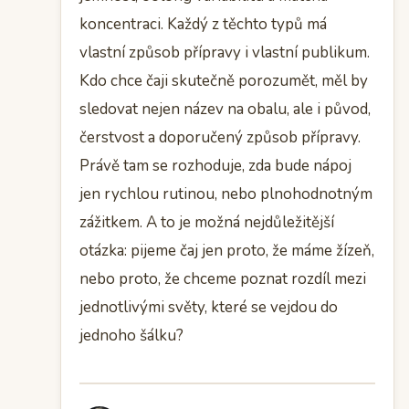
koncentraci. Každý z těchto typů má
vlastní způsob přípravy i vlastní publikum.
Kdo chce čaji skutečně porozumět, měl by
sledovat nejen název na obalu, ale i původ,
čerstvost a doporučený způsob přípravy.
Právě tam se rozhoduje, zda bude nápoj
jen rychlou rutinou, nebo plnohodnotným
zážitkem. A to je možná nejdůležitější
otázka: pijeme čaj jen proto, že máme žízeň,
nebo proto, že chceme poznat rozdíl mezi
jednotlivými světy, které se vejdou do
jednoho šálku?