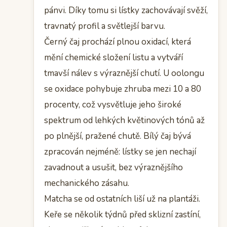
pánvi. Díky tomu si lístky zachovávají svěží,
travnatý profil a světlejší barvu.
Černý čaj prochází plnou oxidací, která
mění chemické složení listu a vytváří
tmavší nálev s výraznější chutí. U oolongu
se oxidace pohybuje zhruba mezi 10 a 80
procenty, což vysvětluje jeho široké
spektrum od lehkých květinových tónů až
po plnější, pražené chutě. Bílý čaj bývá
zpracován nejméně: lístky se jen nechají
zavadnout a usušit, bez výraznějšího
mechanického zásahu.
Matcha se od ostatních liší už na plantáži.
Keře se několik týdnů před sklizní zastíní,