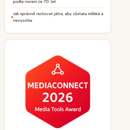
podle norem ze 70. let
Jak správně restovat játra, aby zůstala měkká a
nevyschla