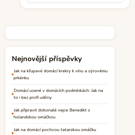
Nejnovější příspěvky
Jak na křupavé domácí krekry k vínu a sýrovému
prkénku
Domácí uzené v domácích podmínkách: Jak na
to i bez profi udírny
Jak připravit dokonalé vejce Benedikt s
holandskou omáčkou
Jak na domácí poctivou tatarskou omáčku