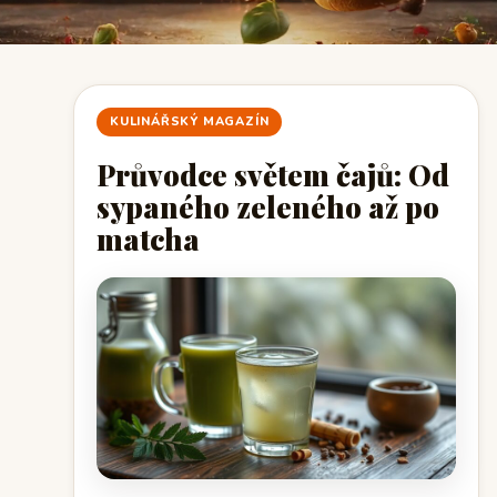
KULINÁŘSKÝ MAGAZÍN
Průvodce světem čajů: Od
sypaného zeleného až po
matcha