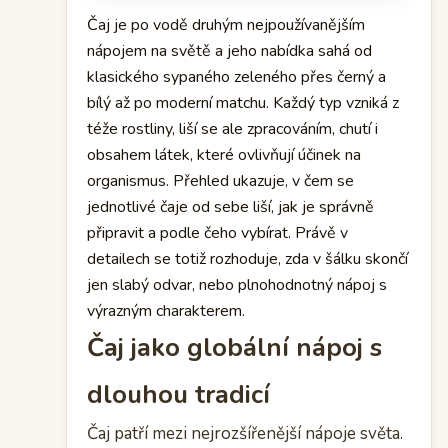
Čaj je po vodě druhým nejpoužívanějším
nápojem na světě a jeho nabídka sahá od
klasického sypaného zeleného přes černý a
bílý až po moderní matchu. Každý typ vzniká z
téže rostliny, liší se ale zpracováním, chutí i
obsahem látek, které ovlivňují účinek na
organismus. Přehled ukazuje, v čem se
jednotlivé čaje od sebe liší, jak je správně
připravit a podle čeho vybírat. Právě v
detailech se totiž rozhoduje, zda v šálku skončí
jen slabý odvar, nebo plnohodnotný nápoj s
výrazným charakterem.
Čaj jako globální nápoj s
dlouhou tradicí
Čaj patří mezi nejrozšířenější nápoje světa.