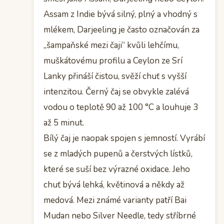
Assam z Indie bývá silný, plný a vhodný s
mlékem, Darjeeling je často označován za
„šampaňské mezi čaji“ kvůli lehčímu,
muškátovému profilu a Ceylon ze Srí
Lanky přináší čistou, svěží chuť s vyšší
intenzitou. Černý čaj se obvykle zalévá
vodou o teplotě 90 až 100 °C a louhuje 3
až 5 minut.
Bílý čaj je naopak spojen s jemností. Vyrábí
se z mladých pupenů a čerstvých lístků,
které se suší bez výrazné oxidace. Jeho
chuť bývá lehká, květinová a někdy až
medová. Mezi známé varianty patří Bai
Mudan nebo Silver Needle, tedy stříbrné