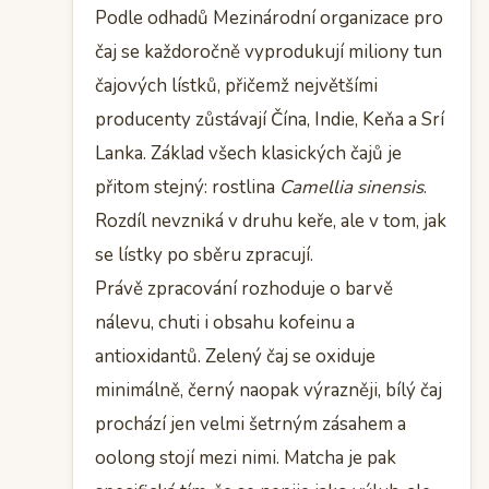
Podle odhadů Mezinárodní organizace pro
čaj se každoročně vyprodukují miliony tun
čajových lístků, přičemž největšími
producenty zůstávají Čína, Indie, Keňa a Srí
Lanka. Základ všech klasických čajů je
přitom stejný: rostlina
Camellia sinensis
.
Rozdíl nevzniká v druhu keře, ale v tom, jak
se lístky po sběru zpracují.
Právě zpracování rozhoduje o barvě
nálevu, chuti i obsahu kofeinu a
antioxidantů. Zelený čaj se oxiduje
minimálně, černý naopak výrazněji, bílý čaj
prochází jen velmi šetrným zásahem a
oolong stojí mezi nimi. Matcha je pak