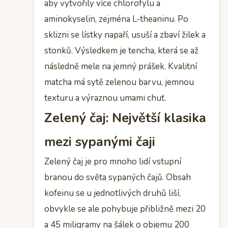
aby vytvořily více chlorofylu a
aminokyselin, zejména L-theaninu. Po
sklizni se lístky napaří, usuší a zbaví žilek a
stonků. Výsledkem je tencha, která se až
následně mele na jemný prášek. Kvalitní
matcha má sytě zelenou barvu, jemnou
texturu a výraznou umami chuť.
Zelený čaj: Největší klasika
mezi sypanými čaji
Zelený čaj je pro mnoho lidí vstupní
branou do světa sypaných čajů. Obsah
kofeinu se u jednotlivých druhů liší,
obvykle se ale pohybuje přibližně mezi 20
a 45 miligramy na šálek o objemu 200