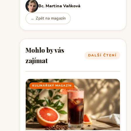
Bc. Martina Vaňková
← Zpět na magazín
Mohlo by vás
DALŠÍ ČTENÍ
zajímat
KULINÁŘSKÝ MAGAZÍN