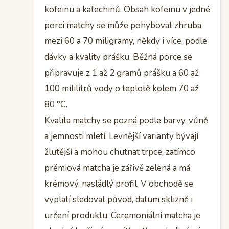
kofeinu a katechinů. Obsah kofeinu v jedné
porci matchy se může pohybovat zhruba
mezi 60 a 70 miligramy, někdy i více, podle
dávky a kvality prášku. Běžná porce se
připravuje z 1 až 2 gramů prášku a 60 až
100 mililitrů vody o teplotě kolem 70 až
80 °C.
Kvalita matchy se pozná podle barvy, vůně
a jemnosti mletí. Levnější varianty bývají
žlutější a mohou chutnat trpce, zatímco
prémiová matcha je zářivě zelená a má
krémový, nasládlý profil. V obchodě se
vyplatí sledovat původ, datum sklizně i
určení produktu. Ceremoniální matcha je