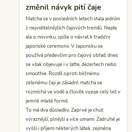
změnil návyk pití čaje
Matcha se v posledních letech stala jedním
z nejviditelnějších čajových trendů. Nejde
ale o novinku, spíše o návrat k tradiční
japonské ceremonii. V Japonsku se
používá především pro čajový obřad, dnes
se však objevuje i v latte, dezertech nebo
smoothie. Rozdíl oproti běžnému
zelenému čaji je zásadní: matcha se
rozmíchá ve vodě a člověk vypije celý list v
jemně mleté formě.
To má dva důsledky. Zaprvé je chuť
výraznější, plnější a více umami. Zadruhé je
vyšší i příjem některých látek, zejména