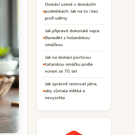
Domácí uzené v domácích
podmínkách: Jak na to i bez
profi udírny
Jak připravit dokonalé vejce
Benedikt s holandskou
omáčkou
Jak na domácí poctivou
tatarskou omáčku podle
norem ze 70. let
Jak správně restovat játra,
aby zůstala měkká a
nevyschla