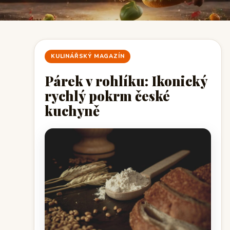
KULINÁŘSKÝ MAGAZÍN
Párek v rohlíku: Ikonický
rychlý pokrm české
kuchyně