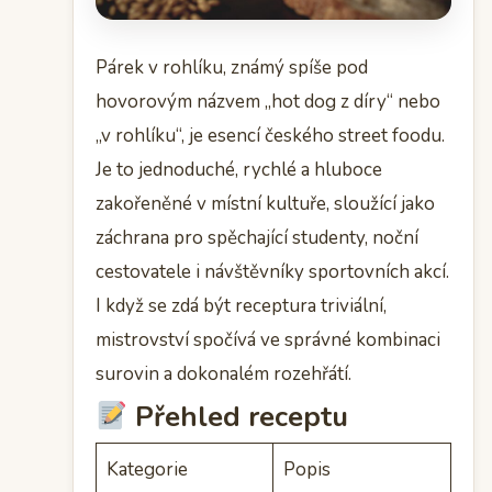
Párek v rohlíku, známý spíše pod
hovorovým názvem „hot dog z díry“ nebo
„v rohlíku“, je esencí českého street foodu.
Je to jednoduché, rychlé a hluboce
zakořeněné v místní kultuře, sloužící jako
záchrana pro spěchající studenty, noční
cestovatele i návštěvníky sportovních akcí.
I když se zdá být receptura triviální,
mistrovství spočívá ve správné kombinaci
surovin a dokonalém rozehřátí.
Přehled receptu
Kategorie
Popis