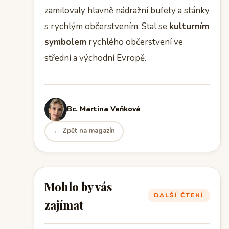
zamilovaly hlavně nádražní bufety a stánky
s rychlým občerstvením. Stal se
kulturním
symbolem
rychlého občerstvení ve
střední a východní Evropě.
Bc. Martina Vaňková
← Zpět na magazín
Mohlo by vás
DALŠÍ ČTENÍ
zajímat