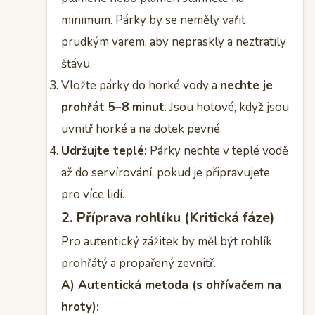
minimum. Párky by se neměly vařit
prudkým varem, aby nepraskly a neztratily
šťávu.
Vložte párky do horké vody a
nechte je
prohřát 5–8 minut
. Jsou hotové, když jsou
uvnitř horké a na dotek pevné.
Udržujte teplé:
Párky nechte v teplé vodě
až do servírování, pokud je připravujete
pro více lidí.
2. Příprava rohlíku (Kritická fáze)
Pro autentický zážitek by měl být rohlík
prohřátý a propařený zevnitř.
A) Autentická metoda (s ohřívačem na
hroty):