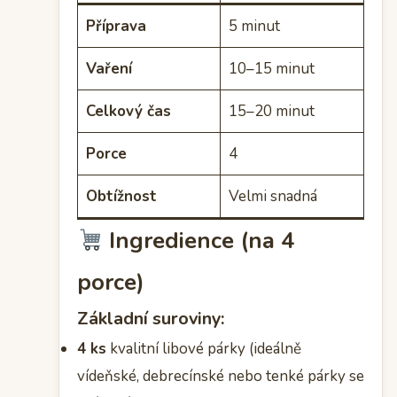
Příprava
5 minut
Vaření
10–15 minut
Celkový čas
15–20 minut
Porce
4
Obtížnost
Velmi snadná
Ingredience (na 4
porce)
Základní suroviny:
4 ks
kvalitní libové párky (ideálně
vídeňské, debrecínské nebo tenké párky se