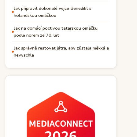
Jak připravit dokonalé vejce Benedikt s
holandskou omáčkou
Jak na domácí poctivou tatarskou omáčku
podle norem ze 70. let
Jak správně restovat játra, aby zůstala měkká a
nevyschla