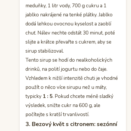
meduňky, 1 litr vody, 700 g cukru a 1
jablko nakrájené na tenké plátky. Jablko
dodá lehkou ovocnou kyselost a zaoblí
chuť. Nálev nechte odstát 30 minut, poté
slijte a krátce převařte s cukrem, aby se
sirup stabilizoval.
Tento sirup se hodí do nealkoholických
drinků, na polití jogurtu nebo do čaje.
Vzhledem k nižší intenzitě chuti je vhodné
použít o něco více sirupu než u máty,
typicky
1 : 5
. Pokud chcete méně sladký
výsledek, snižte cukr na 600 g, ale
počítejte s kratší trvanlivostí.
3. Bezový květ s citronem: sezónní