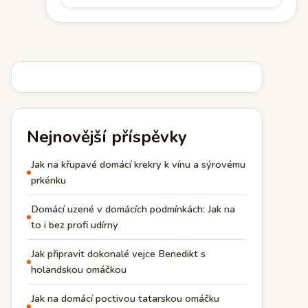
Nejnovější příspěvky
Jak na křupavé domácí krekry k vínu a sýrovému
prkénku
Domácí uzené v domácích podmínkách: Jak na
to i bez profi udírny
Jak připravit dokonalé vejce Benedikt s
holandskou omáčkou
Jak na domácí poctivou tatarskou omáčku