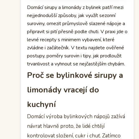
Domácí sirupy a limonády z bylinek patří mezi
nejjednodušší způsoby, jak využít sezonní
suroviny, omezit průmyslově slazené nápoje a
připravit si pití přesně podle chuti. V praxi jde o
levné recepty s minimem vybavení, které
zvládne i začátečník. V textu najdete ověřené
postupy, poměry surovin i tipy, jak prodloužit
trvanlivost a vyhnout se nejčastějším chybám.
Proč se bylinkové sirupy a
limonády vracejí do
kuchyní
Domácí výroba bylinkových nápojů zažívá
návrat hlavně proto, že lidé chtějí
kontrolovat složení, cukr i chuť. Zatímco