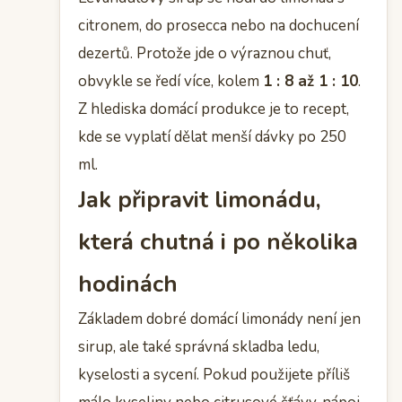
citronem, do prosecca nebo na dochucení
dezertů. Protože jde o výraznou chuť,
obvykle se ředí více, kolem
1 : 8 až 1 : 10
.
Z hlediska domácí produkce je to recept,
kde se vyplatí dělat menší dávky po 250
ml.
Jak připravit limonádu,
která chutná i po několika
hodinách
Základem dobré domácí limonády není jen
sirup, ale také správná skladba ledu,
kyselosti a sycení. Pokud použijete příliš