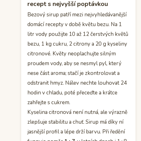
recept s nejvyšší poptávkou
Bezový sirup patří mezi nejvyhledávanější
domácí recepty v době květu bezu. Na 1
litr vody použijte 10 až 12 čerstvých květů
bezu, 1 kg cukru, 2 citrony a 20 g kyseliny
citronové. Květy neoplachujte silným
proudem vody, aby se nesmyl pyl, který
nese část aroma; stačí je zkontrolovat a
odstranit hmyz. Nálev nechte louhovat 24
hodin v chladu, poté přeceďte a krátce
zahřejte s cukrem.
Kyselina citronová není nutná, ale výrazně
zlepšuje stabilitu a chuť. Sirup má díky ní
jasnější profil a lépe drží barvu. Při ředění