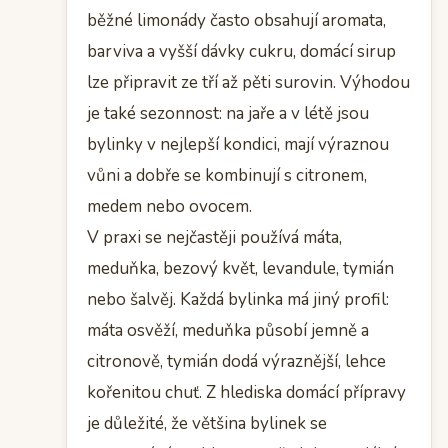
běžné limonády často obsahují aromata,
barviva a vyšší dávky cukru, domácí sirup
lze připravit ze tří až pěti surovin. Výhodou
je také sezonnost: na jaře a v létě jsou
bylinky v nejlepší kondici, mají výraznou
vůni a dobře se kombinují s citronem,
medem nebo ovocem.
V praxi se nejčastěji používá máta,
meduňka, bezový květ, levandule, tymián
nebo šalvěj. Každá bylinka má jiný profil:
máta osvěží, meduňka působí jemně a
citronově, tymián dodá výraznější, lehce
kořenitou chuť. Z hlediska domácí přípravy
je důležité, že většina bylinek se