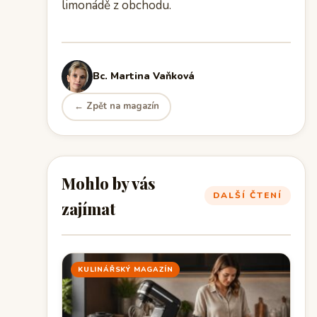
limonádě z obchodu.
Bc. Martina Vaňková
← Zpět na magazín
Mohlo by vás
DALŠÍ ČTENÍ
zajímat
KULINÁŘSKÝ MAGAZÍN