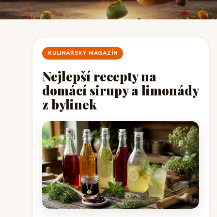
KULINÁŘSKÝ MAGAZÍN
Nejlepší recepty na
domácí sirupy a limonády
z bylinek