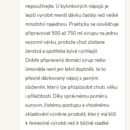
nepoužívejte. U bylinkových nápojů je
lepší vyrobit menší dávku častěji než velké
množství najednou. Prakticky se osvědčuje
připravovat 500 až 750 ml sirupu na jednu
sezonní várku, protože chuť zůstane
čerstvá a spotřeba bývá rychlejší.
Dobře připravený domácí sirup nebo
limonáda není jen letní doplněk. Je to
přesně dávkovaný nápoj s jasným
složením, který lze přizpůsobit chuti, věku
i příležitosti. Díky správnému poměru
surovin, čistému postupu a vhodnému
skladování vznikne produkt, který má blíž
k řemeslné výrobě než k běžné sladké