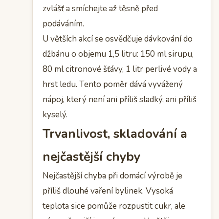
zvlášť a smíchejte až těsně před
podáváním.
U větších akcí se osvědčuje dávkování do
džbánu o objemu 1,5 litru: 150 ml sirupu,
80 ml citronové šťávy, 1 litr perlivé vody a
hrst ledu. Tento poměr dává vyvážený
nápoj, který není ani příliš sladký, ani příliš
kyselý.
Trvanlivost, skladování a
nejčastější chyby
Nejčastější chyba při domácí výrobě je
příliš dlouhé vaření bylinek. Vysoká
teplota sice pomůže rozpustit cukr, ale