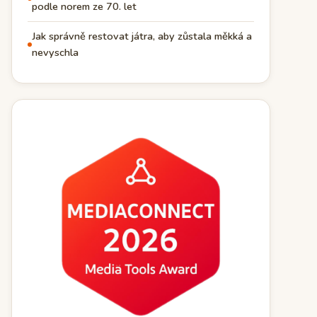
podle norem ze 70. let
Jak správně restovat játra, aby zůstala měkká a
nevyschla