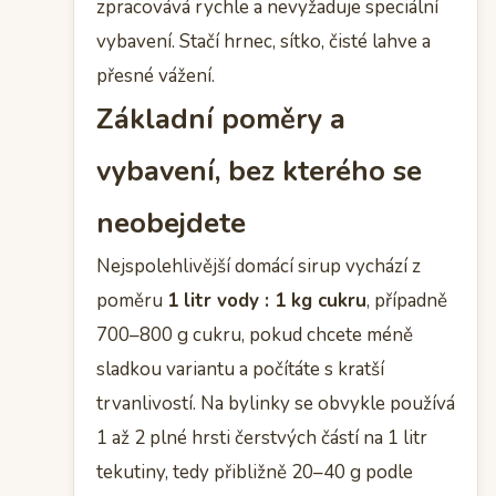
zpracovává rychle a nevyžaduje speciální
vybavení. Stačí hrnec, sítko, čisté lahve a
přesné vážení.
Základní poměry a
vybavení, bez kterého se
neobejdete
Nejspolehlivější domácí sirup vychází z
poměru
1 litr vody : 1 kg cukru
, případně
700–800 g cukru, pokud chcete méně
sladkou variantu a počítáte s kratší
trvanlivostí. Na bylinky se obvykle používá
1 až 2 plné hrsti čerstvých částí na 1 litr
tekutiny, tedy přibližně 20–40 g podle