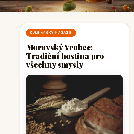
KULINÁŘSKÝ MAGAZÍN
Moravský Vrabec:
Tradiční hostina pro
všechny smysly