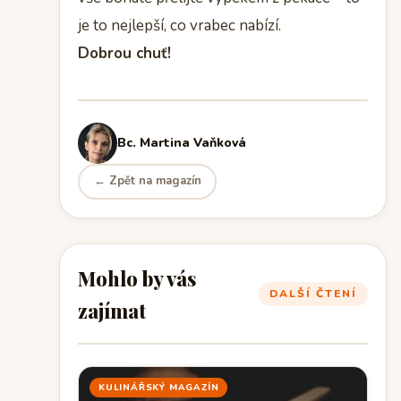
je to nejlepší, co vrabec nabízí.
Dobrou chuť!
Bc. Martina Vaňková
← Zpět na magazín
Mohlo by vás
DALŠÍ ČTENÍ
zajímat
KULINÁŘSKÝ MAGAZÍN