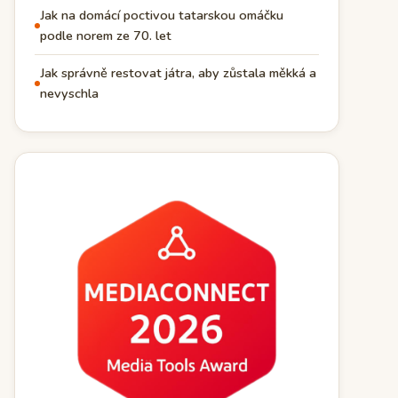
Jak na domácí poctivou tatarskou omáčku
podle norem ze 70. let
Jak správně restovat játra, aby zůstala měkká a
nevyschla