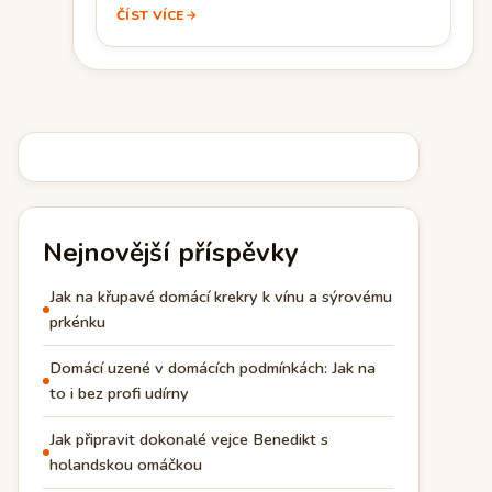
ČÍST VÍCE
Nejnovější příspěvky
Jak na křupavé domácí krekry k vínu a sýrovému
prkénku
Domácí uzené v domácích podmínkách: Jak na
to i bez profi udírny
Jak připravit dokonalé vejce Benedikt s
holandskou omáčkou