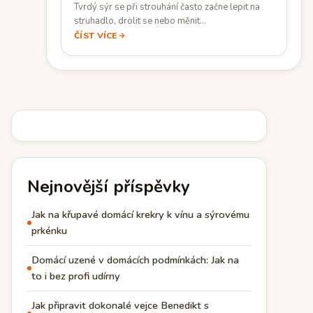
Tvrdý sýr se při strouhání často začne lepit na
struhadlo, drolit se nebo měnit…
ČÍST VÍCE
Nejnovější příspěvky
Jak na křupavé domácí krekry k vínu a sýrovému
prkénku
Domácí uzené v domácích podmínkách: Jak na
to i bez profi udírny
Jak připravit dokonalé vejce Benedikt s