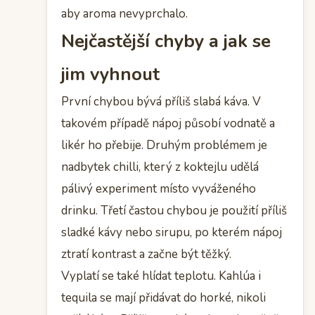
aby aroma nevyprchalo.
Nejčastější chyby a jak se
jim vyhnout
První chybou bývá příliš slabá káva. V
takovém případě nápoj působí vodnatě a
likér ho přebije. Druhým problémem je
nadbytek chilli, který z koktejlu udělá
pálivý experiment místo vyváženého
drinku. Třetí častou chybou je použití příliš
sladké kávy nebo sirupu, po kterém nápoj
ztratí kontrast a začne být těžký.
Vyplatí se také hlídat teplotu. Kahlúa i
tequila se mají přidávat do horké, nikoli