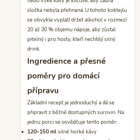
nebo irské kávy je klíčové, aby žádná
složka nebyla přehnaná. U tohoto koktejlu
se obvykle vyplatí držet alkohol v rozmezí
20 až 30 % objemu nápoje, aby zůstal
pitelný i pro hosty, kteří nechtějí silný
drink.
Ingredience a přesné
poměry pro domácí
přípravu
Základní recept je jednoduchý a dá se
připravit z běžně dostupných surovin. Na
jednu porci se osvědčuje tento poměr:
120–150 ml
silné horké kávy