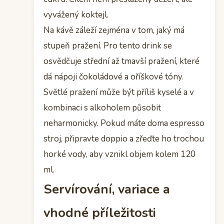
vyvážený koktejl.
Na kávě záleží zejména v tom, jaký má
stupeň pražení. Pro tento drink se
osvědčuje střední až tmavší pražení, které
dá nápoji čokoládové a oříškové tóny.
Světlé pražení může být příliš kyselé a v
kombinaci s alkoholem působit
neharmonicky. Pokud máte doma espresso
stroj, připravte doppio a zřeďte ho trochou
horké vody, aby vznikl objem kolem 120
ml.
Servírování, variace a
vhodné příležitosti