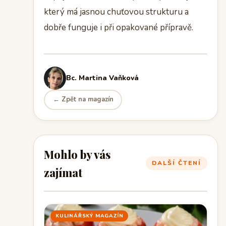
který má jasnou chuťovou strukturu a
dobře funguje i při opakované přípravě.
Bc. Martina Vaňková
← Zpět na magazín
Mohlo by vás
DALŠÍ ČTENÍ
zajímat
KULINÁŘSKÝ MAGAZÍN