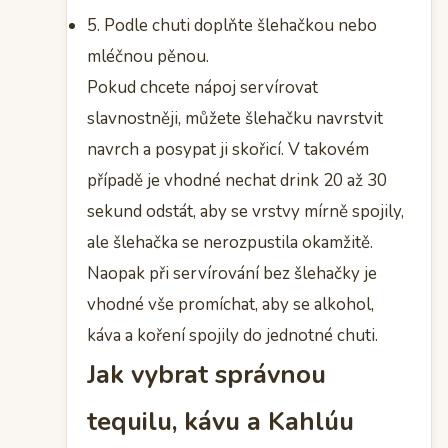
5. Podle chuti doplňte šlehačkou nebo
mléčnou pěnou.
Pokud chcete nápoj servírovat
slavnostněji, můžete šlehačku navrstvit
navrch a posypat ji skořicí. V takovém
případě je vhodné nechat drink 20 až 30
sekund odstát, aby se vrstvy mírně spojily,
ale šlehačka se nerozpustila okamžitě.
Naopak při servírování bez šlehačky je
vhodné vše promíchat, aby se alkohol,
káva a koření spojily do jednotné chuti.
Jak vybrat správnou
tequilu, kávu a Kahlúu