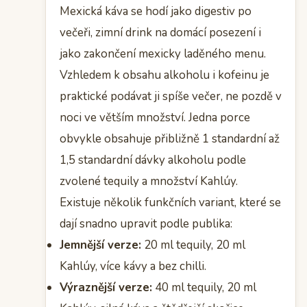
Mexická káva se hodí jako digestiv po
večeři, zimní drink na domácí posezení i
jako zakončení mexicky laděného menu.
Vzhledem k obsahu alkoholu i kofeinu je
praktické podávat ji spíše večer, ne pozdě v
noci ve větším množství. Jedna porce
obvykle obsahuje přibližně 1 standardní až
1,5 standardní dávky alkoholu podle
zvolené tequily a množství Kahlúy.
Existuje několik funkčních variant, které se
dají snadno upravit podle publika:
Jemnější verze:
20 ml tequily, 20 ml
Kahlúy, více kávy a bez chilli.
Výraznější verze:
40 ml tequily, 20 ml