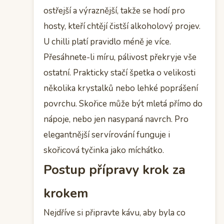
ostřejší a výraznější, takže se hodí pro
hosty, kteří chtějí čistší alkoholový projev.
U chilli platí pravidlo méně je více.
Přesáhnete-li míru, pálivost překryje vše
ostatní. Prakticky stačí špetka o velikosti
několika krystalků nebo lehké poprášení
povrchu. Skořice může být mletá přímo do
nápoje, nebo jen nasypaná navrch. Pro
elegantnější servírování funguje i
skořicová tyčinka jako míchátko.
Postup přípravy krok za
krokem
Nejdříve si připravte kávu, aby byla co