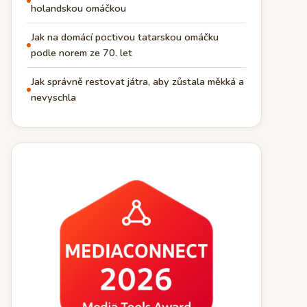
holandskou omáčkou
Jak na domácí poctivou tatarskou omáčku
podle norem ze 70. let
Jak správně restovat játra, aby zůstala měkká a
nevyschla