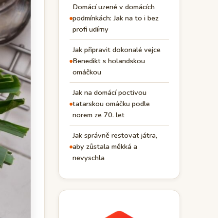
Domácí uzené v domácích
podmínkách: Jak na to i bez
profi udírny
Jak připravit dokonalé vejce
Benedikt s holandskou
omáčkou
Jak na domácí poctivou
tatarskou omáčku podle
norem ze 70. let
Jak správně restovat játra,
aby zůstala měkká a
nevyschla