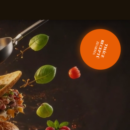
ZDARMA
RECEPTŮ
TISÍCE