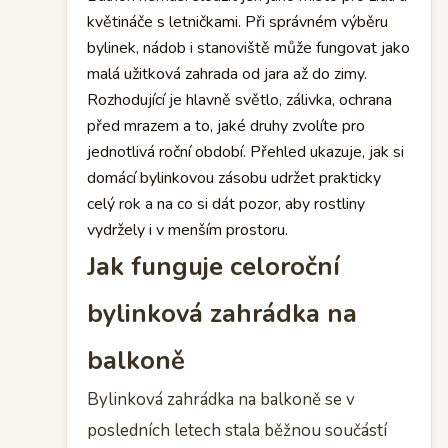
květináče s letničkami. Při správném výběru
bylinek, nádob i stanoviště může fungovat jako
malá užitková zahrada od jara až do zimy.
Rozhodující je hlavně světlo, zálivka, ochrana
před mrazem a to, jaké druhy zvolíte pro
jednotlivá roční období. Přehled ukazuje, jak si
domácí bylinkovou zásobu udržet prakticky
celý rok a na co si dát pozor, aby rostliny
vydržely i v menším prostoru.
Jak funguje celoroční
bylinková zahrádka na
balkoně
Bylinková zahrádka na balkoně se v
posledních letech stala běžnou součástí