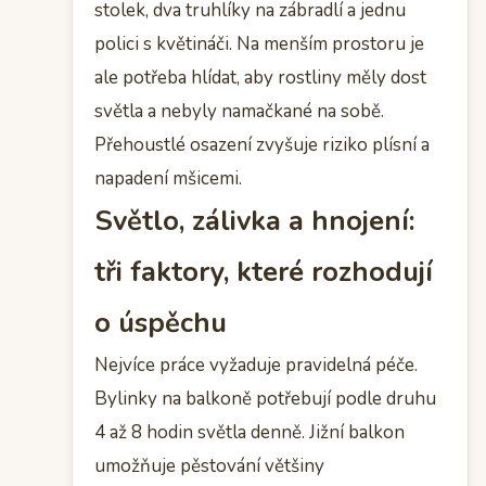
stolek, dva truhlíky na zábradlí a jednu
polici s květináči. Na menším prostoru je
ale potřeba hlídat, aby rostliny měly dost
světla a nebyly namačkané na sobě.
Přehoustlé osazení zvyšuje riziko plísní a
napadení mšicemi.
Světlo, zálivka a hnojení:
tři faktory, které rozhodují
o úspěchu
Nejvíce práce vyžaduje pravidelná péče.
Bylinky na balkoně potřebují podle druhu
4 až 8 hodin světla denně. Jižní balkon
umožňuje pěstování většiny