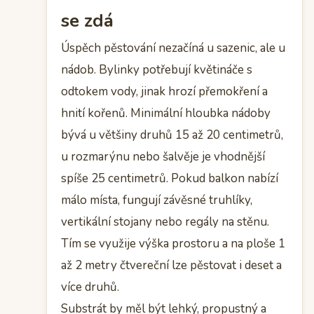
se zdá
Úspěch pěstování nezačíná u sazenic, ale u
nádob. Bylinky potřebují květináče s
odtokem vody, jinak hrozí přemokření a
hnití kořenů. Minimální hloubka nádoby
bývá u většiny druhů 15 až 20 centimetrů,
u rozmarýnu nebo šalvěje je vhodnější
spíše 25 centimetrů. Pokud balkon nabízí
málo místa, fungují závěsné truhlíky,
vertikální stojany nebo regály na stěnu.
Tím se využije výška prostoru a na ploše 1
až 2 metry čtvereční lze pěstovat i deset a
více druhů.
Substrát by měl být lehký, propustný a