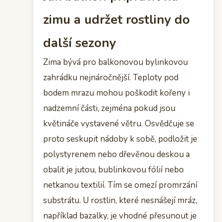
zimu a udržet rostliny do
další sezony
Zima bývá pro balkonovou bylinkovou
zahrádku nejnáročnější. Teploty pod
bodem mrazu mohou poškodit kořeny i
nadzemní části, zejména pokud jsou
květináče vystavené větru. Osvědčuje se
proto seskupit nádoby k sobě, podložit je
polystyrenem nebo dřevěnou deskou a
obalit je jutou, bublinkovou fólií nebo
netkanou textilií. Tím se omezí promrzání
substrátu. U rostlin, které nesnášejí mráz,
například bazalky, je vhodné přesunout je