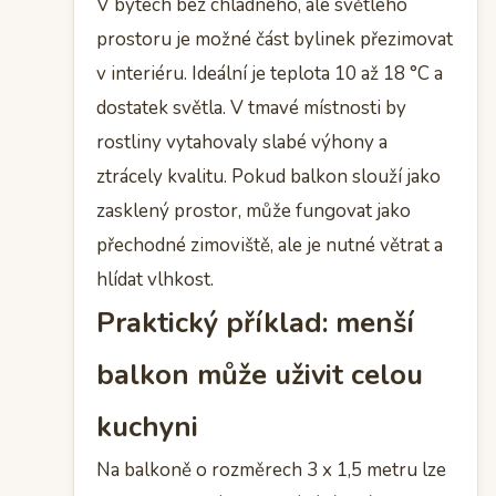
V bytech bez chladného, ale světlého
prostoru je možné část bylinek přezimovat
v interiéru. Ideální je teplota 10 až 18 °C a
dostatek světla. V tmavé místnosti by
rostliny vytahovaly slabé výhony a
ztrácely kvalitu. Pokud balkon slouží jako
zasklený prostor, může fungovat jako
přechodné zimoviště, ale je nutné větrat a
hlídat vlhkost.
Praktický příklad: menší
balkon může uživit celou
kuchyni
Na balkoně o rozměrech 3 x 1,5 metru lze