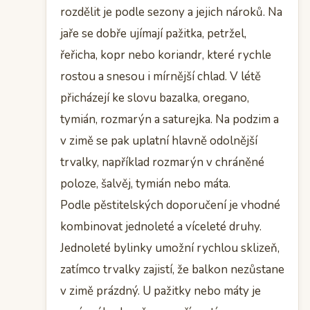
rozdělit je podle sezony a jejich nároků. Na
jaře se dobře ujímají pažitka, petržel,
řeřicha, kopr nebo koriandr, které rychle
rostou a snesou i mírnější chlad. V létě
přicházejí ke slovu bazalka, oregano,
tymián, rozmarýn a saturejka. Na podzim a
v zimě se pak uplatní hlavně odolnější
trvalky, například rozmarýn v chráněné
poloze, šalvěj, tymián nebo máta.
Podle pěstitelských doporučení je vhodné
kombinovat jednoleté a víceleté druhy.
Jednoleté bylinky umožní rychlou sklizeň,
zatímco trvalky zajistí, že balkon nezůstane
v zimě prázdný. U pažitky nebo máty je