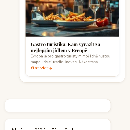
Gastro turistika: Kam vyrazit za
nejlepším jídlem v Evropě
Evropa je pro gastro turisty mimořádně hustou
mapou chutí, tradic i inovací. Někde tahá…
ČÍST VÍCE