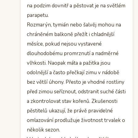
na podzim dovnitř a pěstovat je na světlém
parapetu.
Rozmarýn, tymián nebo šalvěj mohou na
chráněném balkoně přežít i chladnější
měsíce, pokud nejsou vystavené
dlouhodobému promrznutí a nadměrné
vlhkosti. Naopak máta a pažitka jsou
odolnější a často přečkají zimu v nádobě
bez větší úhony. Přesto je vhodné rostliny
před zimou seříznout, odstranit suché části
a zkontrolovat stav kořenů. Zkušenosti
pěstitelů ukazují, že právě pravidelné
omlazování prodlužuje životnost trvalek o
několik sezon.