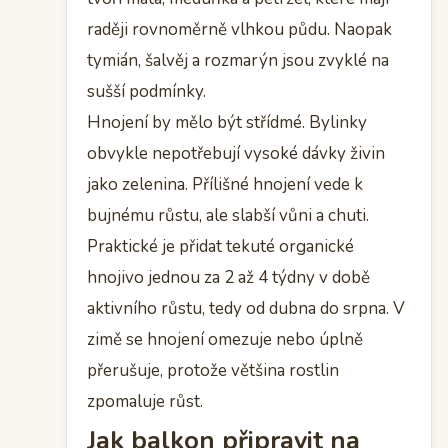
raději rovnoměrně vlhkou půdu. Naopak
tymián, šalvěj a rozmarýn jsou zvyklé na
sušší podmínky.
Hnojení by mělo být střídmé. Bylinky
obvykle nepotřebují vysoké dávky živin
jako zelenina. Přílišné hnojení vede k
bujnému růstu, ale slabší vůni a chuti.
Praktické je přidat tekuté organické
hnojivo jednou za 2 až 4 týdny v době
aktivního růstu, tedy od dubna do srpna. V
zimě se hnojení omezuje nebo úplně
přerušuje, protože většina rostlin
zpomaluje růst.
Jak balkon připravit na