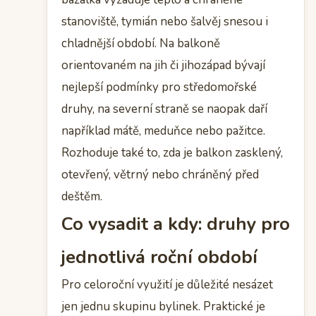
stanoviště, tymián nebo šalvěj snesou i
chladnější období. Na balkoně
orientovaném na jih či jihozápad bývají
nejlepší podmínky pro středomořské
druhy, na severní straně se naopak daří
například mátě, meduňce nebo pažitce.
Rozhoduje také to, zda je balkon zasklený,
otevřený, větrný nebo chráněný před
deštěm.
Co vysadit a kdy: druhy pro
jednotlivá roční období
Pro celoroční využití je důležité nesázet
jen jednu skupinu bylinek. Praktické je