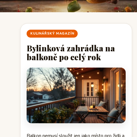
KULINÁŘSKÝ MAGAZÍN
Bylinková zahrádka na
balkoně po celý rok
Balkon nemusí sloužit jen jako místo pro židli a