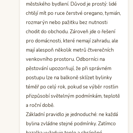
městského bydlení. Důvod je prostý: lidé
chtějí mít po ruce čerstvé oregano, tymián,
rozmarýn nebo pažitku bez nutnosti
chodit do obchodu. Zároveň jde o řešení
pro domácnosti, které nemají zahradu, ale
mají alespoň několik metrů čtverečních
venkovního prostoru. Odborníci na
pěstování upozorňují, že při správném
postupu lze na balkoně sklízet bylinky
téměř po celý rok, pokud se výběr rostlin
přizpůsobí světelným podmínkám, teplotě
a roční době.
Základní pravidlo je jednoduché: ne každá
bylina zvládne stejné podmínky. Zatímco
bazalka vyžaduje teplo a chráněné