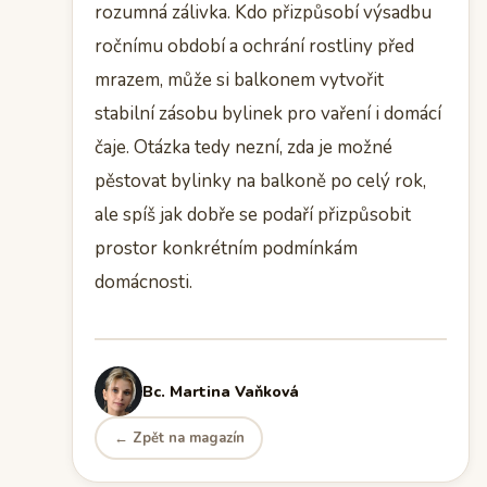
rozumná zálivka. Kdo přizpůsobí výsadbu
ročnímu období a ochrání rostliny před
mrazem, může si balkonem vytvořit
stabilní zásobu bylinek pro vaření i domácí
čaje. Otázka tedy nezní, zda je možné
pěstovat bylinky na balkoně po celý rok,
ale spíš jak dobře se podaří přizpůsobit
prostor konkrétním podmínkám
domácnosti.
Bc. Martina Vaňková
← Zpět na magazín