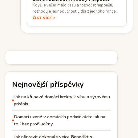
Když je večer málo času a rozpočet nepouští,
rozhoduje jednoduchost. Jídla z jednoho hrnce…
ČÍST VÍCE
Nejnovější příspěvky
Jak na křupavé domácí krekry k vínu a sýrovému
prkénku
Domácí uzené v domácích podmínkách: Jak na
to i bez profi udírny
Jak připravit dokonalé vejce Benedikt s