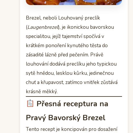
Brezel, neboli Louhovaný preclík
(
Laugenbrezel
), je ikonickou bavorskou
specialitou, jejíž tajemství spočívá v
krátkém ponoření kynutého těsta do
zásadité lázně před pečením. Právě
louhování dodává preclíku jeho typickou
sytě hnědou, lesklou kůrku, jedinečnou
chuť a křupavost, zatímco vnitřek zůstává
krásně měkký.
Přesná receptura na
Pravý Bavorský Brezel
Tento recept je koncipován pro dosažení