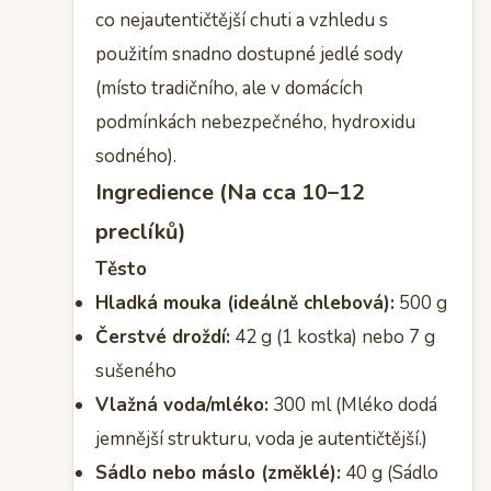
co nejautentičtější chuti a vzhledu s
použitím snadno dostupné jedlé sody
(místo tradičního, ale v domácích
podmínkách nebezpečného, hydroxidu
sodného).
Ingredience (Na cca 10–12
preclíků)
Těsto
Hladká mouka (ideálně chlebová):
500 g
Čerstvé droždí:
42 g (1 kostka) nebo 7 g
sušeného
Vlažná voda/mléko:
300 ml (Mléko dodá
jemnější strukturu, voda je autentičtější.)
Sádlo nebo máslo (změklé):
40 g (Sádlo