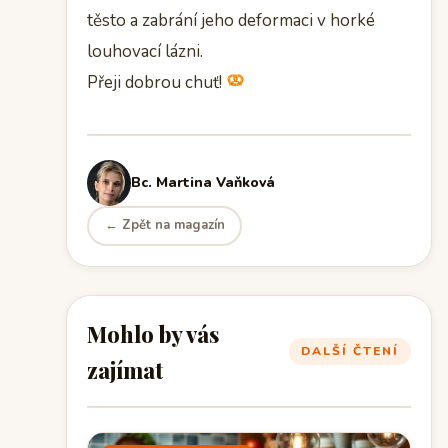
těsto a zabrání jeho deformaci v horké
louhovací lázni.
Přeji dobrou chuť!
Bc. Martina Vaňková
← Zpět na magazín
Mohlo by vás
DALŠÍ ČTENÍ
zajímat