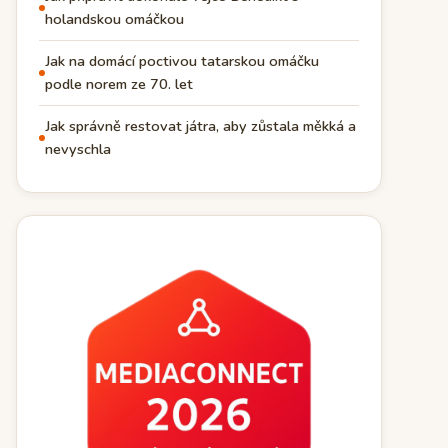
holandskou omáčkou
Jak na domácí poctivou tatarskou omáčku
podle norem ze 70. let
Jak správně restovat játra, aby zůstala měkká a
nevyschla