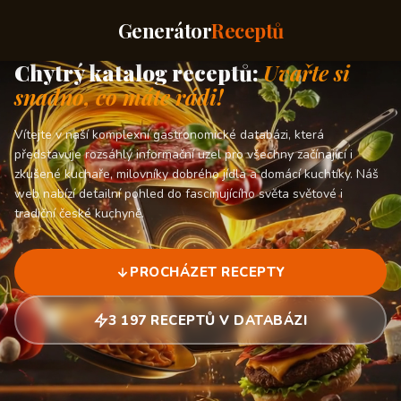
Generátor
Receptů
Chytrý katalog receptů:
Uvařte si
snadno, co máte rádi!
Vítejte v naší komplexní gastronomické databázi, která
představuje rozsáhlý informační uzel pro všechny začínající i
zkušené kuchaře, milovníky dobrého jídla a domácí kuchtíky. Náš
web nabízí detailní pohled do fascinujícího světa světové i
tradiční české kuchyně.
PROCHÁZET RECEPTY
3 197 RECEPTŮ V DATABÁZI