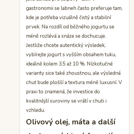
gastronomii se labneh často preferuje tam,
kde je potřeba vizuálně čistý a stabilní
prvek. Na rozdíl od běžného jogurtu se
méně rozlévá a snáze se dochucuje.
Jestliže chcete autentický výsledek,
vybírejte jogurt s vyšším obsahem tuku,
ideálně kolem 3,5 až 10 %. Nízkotučné
varianty sice také zhoustnou, ale výsledná
chuť bude plošší a textura méně luxusní. V
praxi to znamená, že investice do
kvalitnější suroviny se vrátí v chuti i
vzhledu.
Olivový olej, máta a další