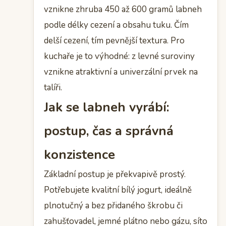
vznikne zhruba 450 až 600 gramů labneh
podle délky cezení a obsahu tuku. Čím
delší cezení, tím pevnější textura. Pro
kuchaře je to výhodné: z levné suroviny
vznikne atraktivní a univerzální prvek na
talíři.
Jak se labneh vyrábí:
postup, čas a správná
konzistence
Základní postup je překvapivě prostý.
Potřebujete kvalitní bílý jogurt, ideálně
plnotučný a bez přidaného škrobu či
zahušťovadel, jemné plátno nebo gázu, síto