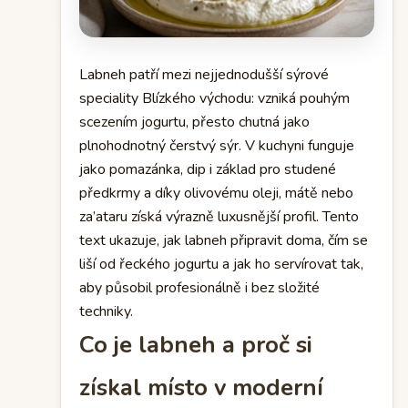
Labneh patří mezi nejjednodušší sýrové
speciality Blízkého východu: vzniká pouhým
scezením jogurtu, přesto chutná jako
plnohodnotný čerstvý sýr. V kuchyni funguje
jako pomazánka, dip i základ pro studené
předkrmy a díky olivovému oleji, mátě nebo
za’ataru získá výrazně luxusnější profil. Tento
text ukazuje, jak labneh připravit doma, čím se
liší od řeckého jogurtu a jak ho servírovat tak,
aby působil profesionálně i bez složité
techniky.
Co je labneh a proč si
získal místo v moderní