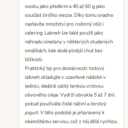
osobu jako předkrm a 40 až 60 g jako
součást širšího mezze. Díky tomu snadno
nastavíte množství pro rodinný stůl i
catering. Labneh lze také použít jako
náhradu smetany v některých studených
omáčkách, kde dodá plnější chuť bez
těžkosti.
Praktický tip pro domácnosti: hotový
labneh skladujte v uzavřené nádobě v
lednici, ideálně zalitý tenkou vrstvou
olivového oleje. Vydrží obvykle 5 až 7 dní,
pokud používáte čisté náčiní a čerstvý
jogurt. V této podobě je připravený k
okamžitému servisu, což z něj dělá rychlou