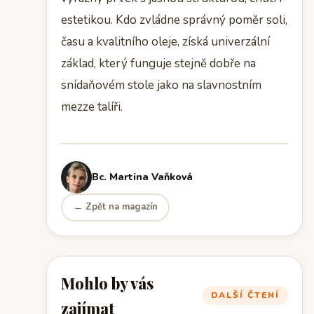
estetikou. Kdo zvládne správný poměr soli,
času a kvalitního oleje, získá univerzální
základ, který funguje stejně dobře na
snídaňovém stole jako na slavnostním
mezze talíři.
Bc. Martina Vaňková
← Zpět na magazín
Mohlo by vás
DALŠÍ ČTENÍ
zajímat