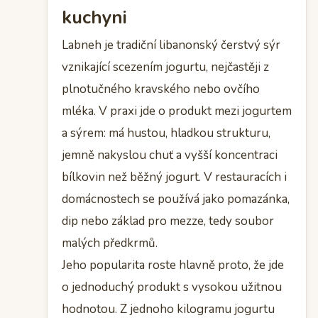
kuchyni
Labneh je tradiční libanonský čerstvý sýr
vznikající scezením jogurtu, nejčastěji z
plnotučného kravského nebo ovčího
mléka. V praxi jde o produkt mezi jogurtem
a sýrem: má hustou, hladkou strukturu,
jemně nakyslou chuť a vyšší koncentraci
bílkovin než běžný jogurt. V restauracích i
domácnostech se používá jako pomazánka,
dip nebo základ pro mezze, tedy soubor
malých předkrmů.
Jeho popularita roste hlavně proto, že jde
o jednoduchý produkt s vysokou užitnou
hodnotou. Z jednoho kilogramu jogurtu