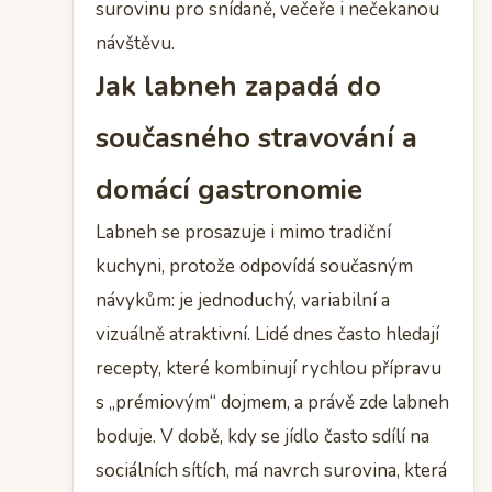
surovinu pro snídaně, večeře i nečekanou
návštěvu.
Jak labneh zapadá do
současného stravování a
domácí gastronomie
Labneh se prosazuje i mimo tradiční
kuchyni, protože odpovídá současným
návykům: je jednoduchý, variabilní a
vizuálně atraktivní. Lidé dnes často hledají
recepty, které kombinují rychlou přípravu
s „prémiovým“ dojmem, a právě zde labneh
boduje. V době, kdy se jídlo často sdílí na
sociálních sítích, má navrch surovina, která